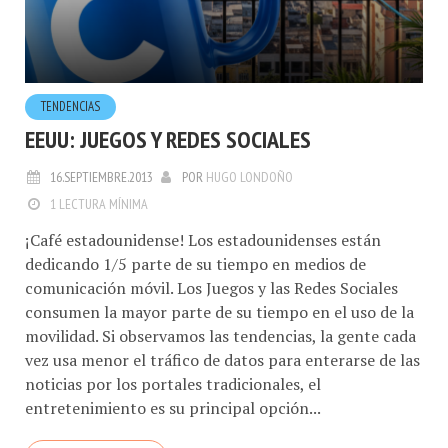
TENDENCIAS
EEUU: JUEGOS Y REDES SOCIALES
16.SEPTIEMBRE.2013
POR
HUGO LONDOÑO
1 LECTURA MÍNIMA
¡Café estadounidense! Los estadounidenses están
dedicando 1/5 parte de su tiempo en medios de
comunicación móvil. Los Juegos y las Redes Sociales
consumen la mayor parte de su tiempo en el uso de la
movilidad. Si observamos las tendencias, la gente cada
vez usa menor el tráfico de datos para enterarse de las
noticias por los portales tradicionales, el
entretenimiento es su principal opción...