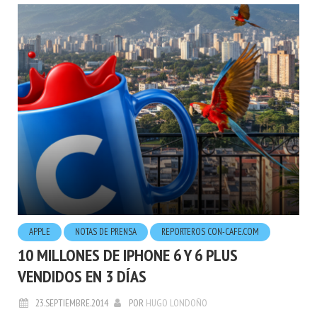
APPLE
NOTAS DE PRENSA
REPORTEROS CON-CAFE.COM
10 MILLONES DE IPHONE 6 Y 6 PLUS
VENDIDOS EN 3 DÍAS
23.SEPTIEMBRE.2014
POR
HUGO LONDOÑO