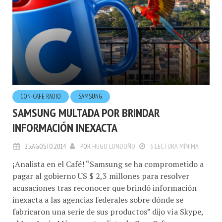
CON-CAFE RADIO
SAMSUNG
SAMSUNG MULTADA POR BRINDAR
INFORMACIÓN INEXACTA
25.AGOSTO.2014
POR
HUGO LONDOÑO
6 LECTURA MÍNIMA
¡Analista en el Café! “Samsung se ha comprometido a
pagar al gobierno US $ 2,3 millones para resolver
acusaciones tras reconocer que brindó información
inexacta a las agencias federales sobre dónde se
fabricaron una serie de sus productos” dijo vía Skype,