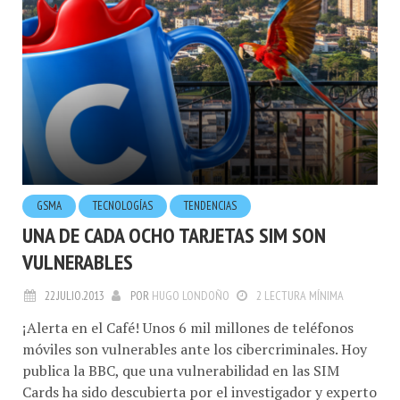
GSMA
TECNOLOGÍ­AS
TENDENCIAS
UNA DE CADA OCHO TARJETAS SIM SON
VULNERABLES
22.JULIO.2013
POR
HUGO LONDOÑO
2 LECTURA MÍNIMA
¡Alerta en el Café! Unos 6 mil millones de teléfonos
móviles son vulnerables ante los cibercriminales. Hoy
publica la BBC, que una vulnerabilidad en las SIM
Cards ha sido descubierta por el investigador y experto