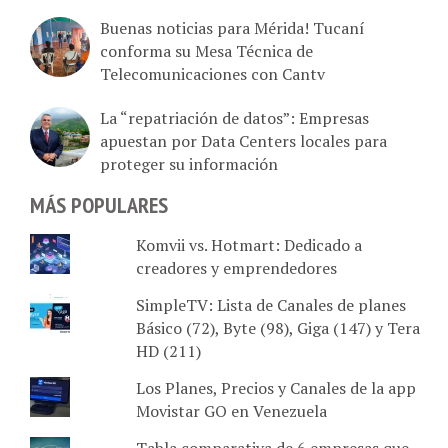
Buenas noticias para Mérida! Tucaní
conforma su Mesa Técnica de
Telecomunicaciones con Cantv
La “repatriación de datos”: Empresas
apuestan por Data Centers locales para
proteger su información
MÁS POPULARES
Komvii vs. Hotmart: Dedicado a
creadores y emprendedores
SimpleTV: Lista de Canales de planes
Básico (72), Byte (98), Giga (147) y Tera
HD (211)
Los Planes, Precios y Canales de la app
Movistar GO en Venezuela
Tabla comparativa de 6 empresas que