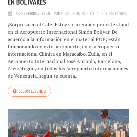
EN BOLÍVARES
2.SEPTIEMBRE.2013
POR
HUGO LONDOÑO
1 LECTURA MÍNIMA
¡Sorpresa en el Café! Estoy sorprendido por este stand
en el Aeropuerto Internacional Simón Bolívar. De
acuerdo a la información en el material POP; están
funcionando en exte aeropuerto, en el aeropuerto
internacional Chinita en Maracaibo, Zulia, en el
Aeropuerto Internacional José Antonio, Barcelona,
Anzoátegui y en todos los Aeropuerto Internacionales
de Venezuela, según su cuenta...
SEGUIR LEYENDO