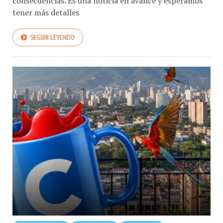
consecuencias. Es una noticia en avance y esperamos
tener más detalles
SEGUIR LEYENDO