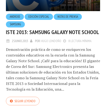
ANDROID
EDICIÓN ESPECIAL
NOTAS DE PRENSA
SAMSUNG
ISTE 2013: SAMSUNG GALAXY NOTE SCHOOL
25.JUNIO.2013
POR
HUGO LONDOÑO
8 LECTURA MÍNIMA
Demostración práctica de como se enriquecen los
contenidos educativos en la escuela con la Samsung
Galaxy Note School. ¡Café para la educación! El gigante
de Corea del Sur: Samsung Electronics presenta las
últimas soluciones de educación en los Estados Unidos,
tales como la Samsung Galaxy Note School en la Feria
ISTE 2013 o Sociedad Internacional para la
Tecnología en la Educación, una...
SEGUIR LEYENDO