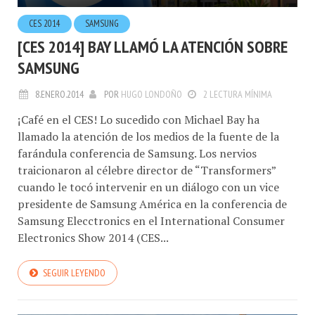
CES 2014
SAMSUNG
[CES 2014] BAY LLAMÓ LA ATENCIÓN SOBRE
SAMSUNG
8.ENERO.2014
POR
HUGO LONDOÑO
2 LECTURA MÍNIMA
¡Café en el CES! Lo sucedido con Michael Bay ha
llamado la atención de los medios de la fuente de la
farándula conferencia de Samsung. Los nervios
traicionaron al célebre director de “Transformers”
cuando le tocó intervenir en un diálogo con un vice
presidente de Samsung América en la conferencia de
Samsung Elecctronics en el International Consumer
Electronics Show 2014 (CES...
SEGUIR LEYENDO