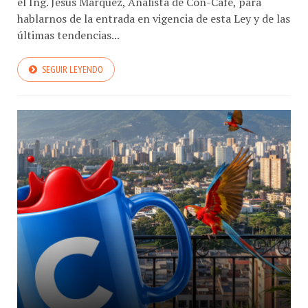
el Ing. Jesús Márquez, Analista de Con-Cafe, para
hablarnos de la entrada en vigencia de esta Ley y de las
últimas tendencias...
SEGUIR LEYENDO