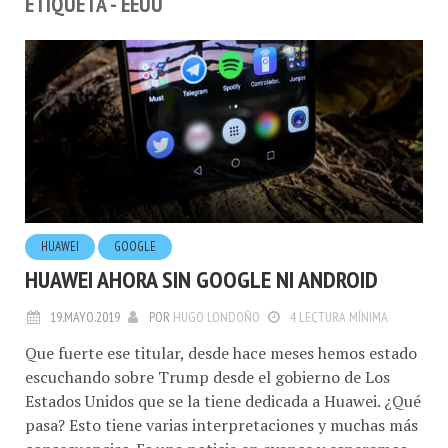
ETIQUETA - EEUU
HUAWEI
GOOGLE
HUAWEI AHORA SIN GOOGLE NI ANDROID
19.MAYO.2019
POR
HUGO LONDOÑO
4 LECTURA MÍNIMA
Que fuerte ese titular, desde hace meses hemos estado
escuchando sobre Trump desde el gobierno de Los
Estados Unidos que se la tiene dedicada a Huawei. ¿Qué
pasa? Esto tiene varias interpretaciones y muchas más