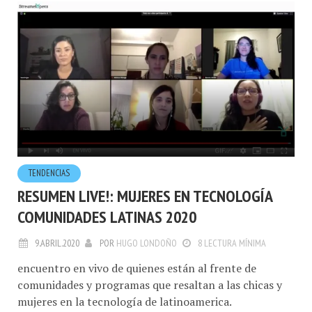
TENDENCIAS
RESUMEN LIVE!: MUJERES EN TECNOLOGÍA
COMUNIDADES LATINAS 2020
9.ABRIL.2020
POR
HUGO LONDOÑO
8 LECTURA MÍNIMA
encuentro en vivo de quienes están al frente de
comunidades y programas que resaltan a las chicas y
mujeres en la tecnología de latinoamerica.