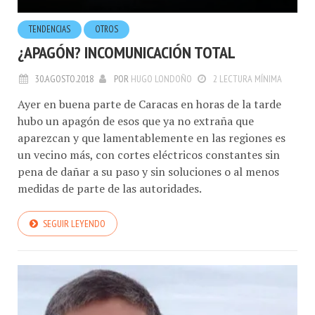
TENDENCIAS
OTROS
¿APAGÓN? INCOMUNICACIÓN TOTAL
30.AGOSTO.2018
POR
HUGO LONDOÑO
2 LECTURA MÍNIMA
Ayer en buena parte de Caracas en horas de la tarde
hubo un apagón de esos que ya no extraña que
aparezcan y que lamentablemente en las regiones es
un vecino más, con cortes eléctricos constantes sin
pena de dañar a su paso y sin soluciones o al menos
medidas de parte de las autoridades.
SEGUIR LEYENDO