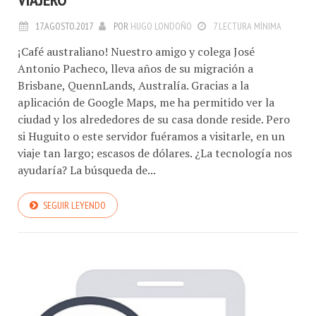
17.AGOSTO.2017
POR
HUGO LONDOÑO
7 LECTURA MÍNIMA
¡Café australiano! Nuestro amigo y colega José
Antonio Pacheco, lleva años de su migración a
Brisbane, QuennLands, Australía. Gracias a la
aplicación de Google Maps, me ha permitido ver la
ciudad y los alrededores de su casa donde reside. Pero
si Huguito o este servidor fuéramos a visitarle, en un
viaje tan largo; escasos de dólares. ¿La tecnología nos
ayudaría? La búsqueda de...
SEGUIR LEYENDO