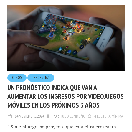
OTROS
TENDENCIAS
UN PRONÓSTICO INDICA QUE VAN A
AUMENTAR LOS INGRESOS POR VIDEOJUEGOS
MÓVILES EN LOS PRÓXIMOS 3 AÑOS
14.NOVIEMBRE.2024
POR
HUGO LONDOÑO
4 LECTURA MÍNIMA
“ Sin embargo, se proyecta que esta cifra crezca un