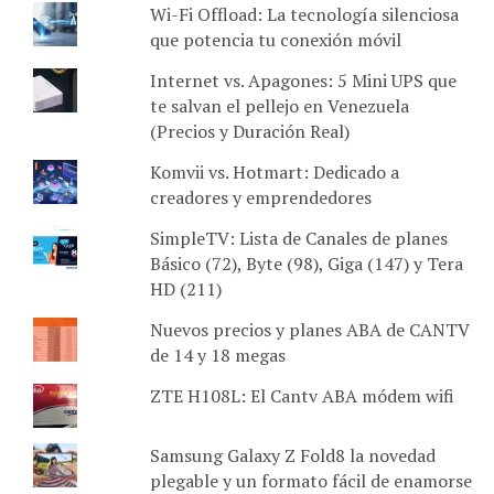
Wi-Fi Offload: La tecnología silenciosa
que potencia tu conexión móvil
Internet vs. Apagones: 5 Mini UPS que
te salvan el pellejo en Venezuela
(Precios y Duración Real)
Komvii vs. Hotmart: Dedicado a
creadores y emprendedores
SimpleTV: Lista de Canales de planes
Básico (72), Byte (98), Giga (147) y Tera
HD (211)
Nuevos precios y planes ABA de CANTV
de 14 y 18 megas
ZTE H108L: El Cantv ABA módem wifi
Samsung Galaxy Z Fold8 la novedad
plegable y un formato fácil de enamorse