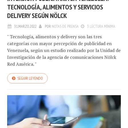
TECNOLOGÍA, ALIMENTOS Y SERVICIOS
DELIVERY SEGÚN NÖLCK
31.MARZO.2022
POR
NOTAS DE PRENSA
3 LECTURA MÍNIMA
" Tecnología, alimentos y delivery son las tres
categorías con mayor percepción de publicidad en
Venezuela, según un estudio realizado por la Unidad de
Investigación de la agencia de comunicaciones Nölck
Red América. "
SEGUIR LEYENDO