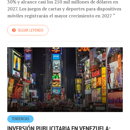
30% y alcance casi los 250 mil millones de dólares en
2027. Los juegos de cartas y deportes para dispositivos
móviles registrarán el mayor crecimiento en 2027 “
SEGUIR LEYENDO
TENDENCIAS
INVERSIÓN PUBLICITARIA EN VENEZUELA: