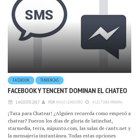
FACEBOOK
TENDENCIAS
FACEBOOK Y TENCENT DOMINAN EL CHATEO
1.AGOSTO.2017
POR
HUGO LONDOÑO
4 LECTURA MÍNIMA
¡Taza para Chatear! ¿Alguien recuerda como empezó a
chatear? Fueron los días de gloria de latinchat,
starmedia, terra, mipunto.com, las salas de cantv.net y
la mensajería instantánea. Todas estas opciones