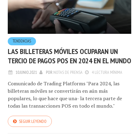
TENDENCIAS
LAS BILLETERAS MÓVILES OCUPARAN UN
TERCIO DE PAGOS POS EN 2024 EN EL MUNDO
10.JUNIO.2021
POR
NOTAS DE PRENSA
4 LECTURA MÍNIMA
Comunicado de Trading Platforms "Para 2024, las
billeteras móviles se convertirán en aún más
populares, lo que hace que una- la tercera parte de
todas las transacciones POS en todo el mundo."
SEGUIR LEYENDO