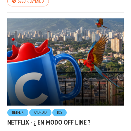
SEGUIR LEYENDO
NETFLIX
ANDROID
IOS
NETFLIX · ¿ EN MODO OFF LINE ?