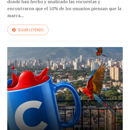
donde han hecho y analizado las encuestas y
encontraron que el 50% de los usuarios piensan que la
marca...
SEGUIR LEYENDO