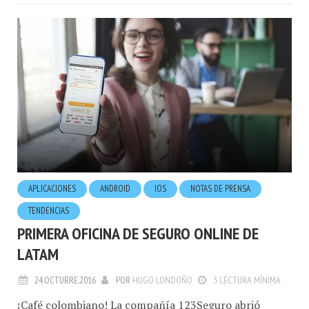
APLICACIONES
ANDROID
IOS
NOTAS DE PRENSA
TENDENCIAS
PRIMERA OFICINA DE SEGURO ONLINE DE
LATAM
24.OCTUBRE.2016
POR
HUGO LONDOÑO
5 LECTURA MÍNIMA
¡Café colombiano! La compañía 123Seguro abrió