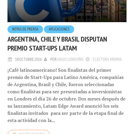
NOTAS DE PRENSA
APLICACIONES
ARGENTINA, CHILE Y BRASIL DISPUTAN
PREMIO START-UPS LATAM
18.OCTUBRE.2016
POR
HUGO LONDOÑO
5 LECTURA MÍNIMA
¡Café latinoamericano! Son finalistas del primer
premio de Start-Ups para Latino América, compañías
de Argentina, Brasil y Chile, fueron seleccionadas
como finalistas para ser presentadas a inversionistas
en Londres el día 26 de octubre. Dos meses después de
su lanzamiento, Latam Edge Award anunció los seis
finalistas invitados para ser parte de la etapa final de
esta actividad con la...