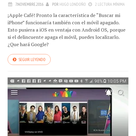
7.NOVIEMBRE.2016
POR
HUGO LONDOÑO
2 LECTURA MÍNIMA
¡Apple Café! Pronto la característica de “Buscar mi
iPhone” funcionaría también con el móvil apagado.
Esto pusiera a iOS en ventaja con Android OS, porque
si el delincuente apaga el móvil, puedes localizarlo.
¿Que hará Google?
SEGUIR LEYENDO