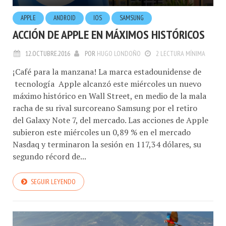
APPLE
ANDROID
IOS
SAMSUNG
ACCIÓN DE APPLE EN MÁXIMOS HISTÓRICOS
12.OCTUBRE.2016
POR
HUGO LONDOÑO
2 LECTURA MÍNIMA
¡Café para la manzana! La marca estadounidense de
tecnología Apple alcanzó este miércoles un nuevo
máximo histórico en Wall Street, en medio de la mala
racha de su rival surcoreano Samsung por el retiro
del Galaxy Note 7, del mercado. Las acciones de Apple
subieron este miércoles un 0,89 % en el mercado
Nasdaq y terminaron la sesión en 117,34 dólares, su
segundo récord de...
SEGUIR LEYENDO