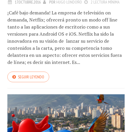
17.OCTUBRE.2016
POR
HUGO LONDOÑO
2 LECTURA MÍNIMA
¡Café bajo demanda! La empresa de televisión on
demanda, Netflix; ofrecerá pronto un modo off line
tanto a las aplicaciones de escritorio como a sus
versiones para Android OS e iOS. Netflix ha sido la
innovadora en su visión de lanzar su servicio de
contenidos a la carta, pero su competencia tomo
delantera en un aspecto: ofrecer estos servicios fuera
de línea; es decir sin internet. Es...
SEGUIR LEYENDO