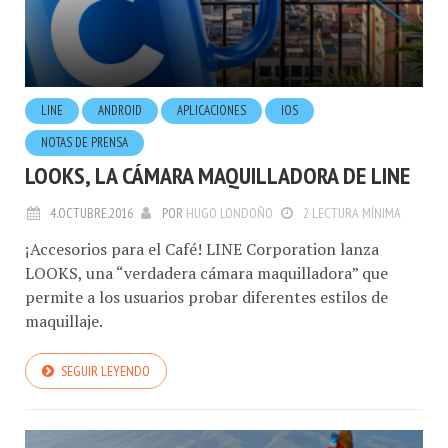
LINE
ANDROID
APLICACIONES
IOS
NOTAS DE PRENSA
LOOKS, LA CÁMARA MAQUILLADORA DE LINE
4.OCTUBRE.2016
POR
HUGO LONDOÑO
2 LECTURA MÍNIMA
¡Accesorios para el Café! LINE Corporation lanza
LOOKS, una “verdadera cámara maquilladora” que
permite a los usuarios probar diferentes estilos de
maquillaje.
SEGUIR LEYENDO