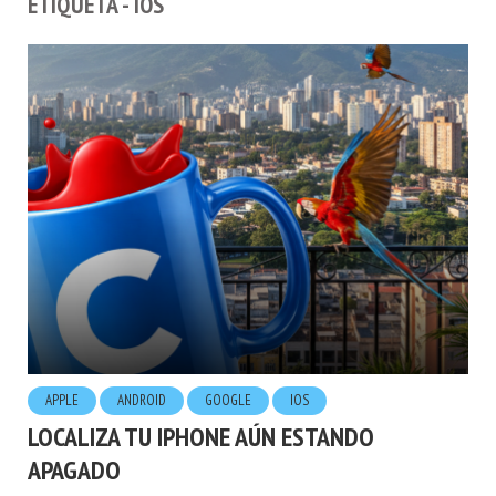
ETIQUETA - IOS
APPLE
ANDROID
GOOGLE
IOS
LOCALIZA TU IPHONE AÚN ESTANDO
APAGADO