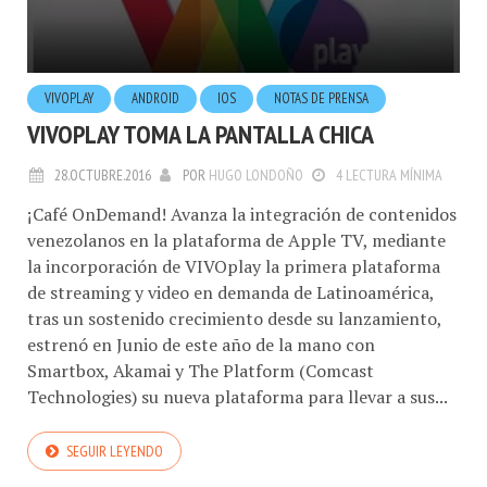
VIVOPLAY
ANDROID
IOS
NOTAS DE PRENSA
VIVOPLAY TOMA LA PANTALLA CHICA
28.OCTUBRE.2016
POR
HUGO LONDOÑO
4 LECTURA MÍNIMA
¡Café OnDemand! Avanza la integración de contenidos
venezolanos en la plataforma de Apple TV, mediante
la incorporación de VIVOplay la primera plataforma
de streaming y video en demanda de Latinoamérica,
tras un sostenido crecimiento desde su lanzamiento,
estrenó en Junio de este año de la mano con
Smartbox, Akamai y The Platform (Comcast
Technologies) su nueva plataforma para llevar a sus...
SEGUIR LEYENDO