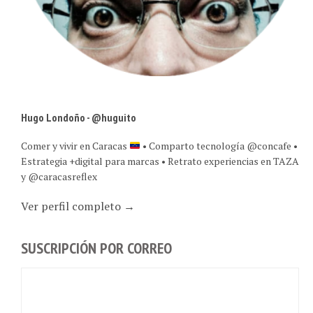
Hugo Londoño - @huguito
Comer y vivir en Caracas
• Comparto tecnología @concafe •
Estrategia +digital para marcas • Retrato experiencias en TAZA
y @caracasreflex
Ver perfil completo →
SUSCRIPCIÓN POR CORREO