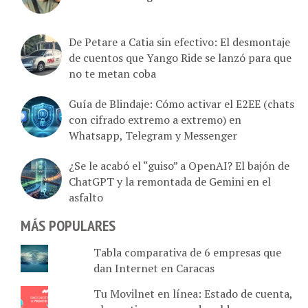
De Petare a Catia sin efectivo: El desmontaje
de cuentos que Yango Ride se lanzó para que
no te metan coba
Guía de Blindaje: Cómo activar el E2EE (chats
con cifrado extremo a extremo) en
Whatsapp, Telegram y Messenger
¿Se le acabó el “guiso” a OpenAI? El bajón de
ChatGPT y la remontada de Gemini en el
asfalto
MÁS POPULARES
Tabla comparativa de 6 empresas que
dan Internet en Caracas
Tu Movilnet en línea: Estado de cuenta,
plan activo, recarga de saldo, cupos y