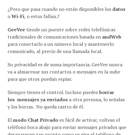
¿Pero que pasa cuando no están disponibles los
datos
o
Wi-Fi
, o estos fallan.?
GeeVee
tiende un puente sobre redes telefónicas
tradicionales de comunicaciones basada en
andWeb
para conectarlo a un número local y mantenerlo
comunicado, al precio de una llamada local.
Su privacidad es de suma importancia. GeeVee nunca
va a almacenar sus contactos o mensajes en la nube
para que otros puedan espiar.
Siempre tienes el control. Incluso puedes
borrar
los mensajes ya enviados
a otra persona, lo señalas
y los borras. No queda rastro de él.
El
modo Chat Privado
es fácil de activar, volteas el
teléfono boca abajo para enviar mensajes privados que
desaparecen tan pronto como se gire el teléfono de