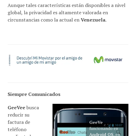
Aunque tales características están disponibles a nivel
global, la privacidad es altamente valorada en
circunstancias como la actual en
Venezuela
.
Siempre Comunicados
GeeVee
busca
reducir su
factura de
GeeVe
funcionando en
teléfono
Android OS
, en
mediante la