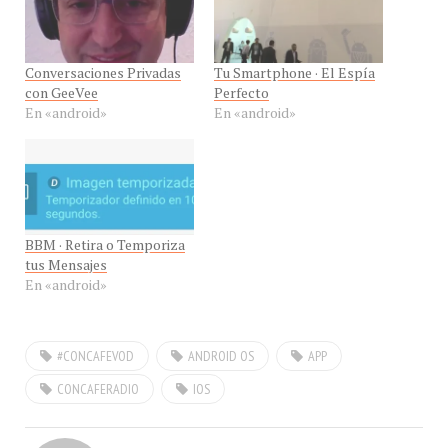
Conversaciones Privadas
Tu Smartphone · El Espía
con GeeVee
Perfecto
En «android»
En «android»
BBM · Retira o Temporiza
tus Mensajes
En «android»
#CONCAFEVOD
ANDROID OS
APP
CONCAFERADIO
IOS