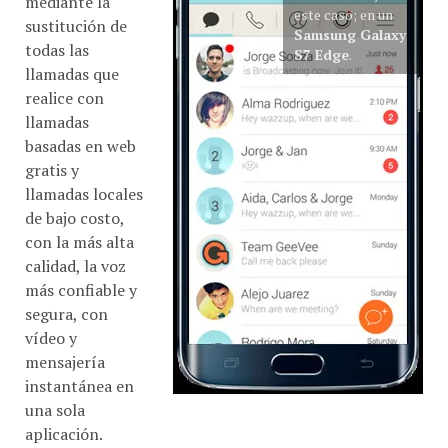
este caso; en un
sustitución de
Samsung Galaxy
todas las
S7 Edge
.
llamadas que
realice con
llamadas
basadas en web
gratis y
llamadas locales
de bajo costo,
con la más alta
calidad, la voz
más confiable y
segura, con
vídeo y
mensajería
instantánea en
una sola
aplicación.