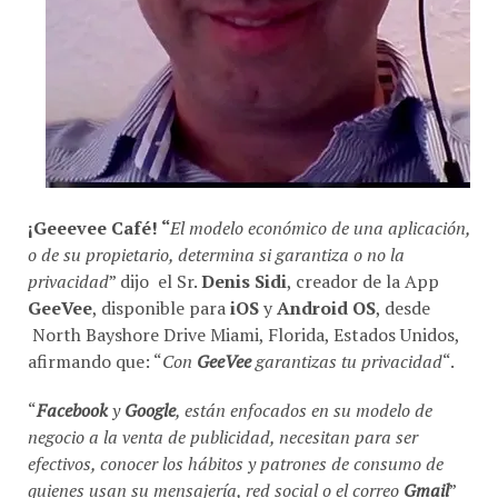
¡Geeevee Café! “
El modelo económico de una aplicación,
o de su propietario, determina si garantiza o no la
privacidad
” dijo el Sr.
Denis Sidi
, creador de la App
GeeVee
, disponible para
iOS
y
Android OS
, desde
North Bayshore Drive Miami, Florida, Estados Unidos,
afirmando que: “
Con
GeeVee
garantizas tu privacidad
“.
“
Facebook
y
Google
, están enfocados en su modelo de
negocio a la venta de publicidad, necesitan para ser
efectivos, conocer los hábitos y patrones de consumo de
quienes usan su mensajería, red social o el correo
Gmail
”