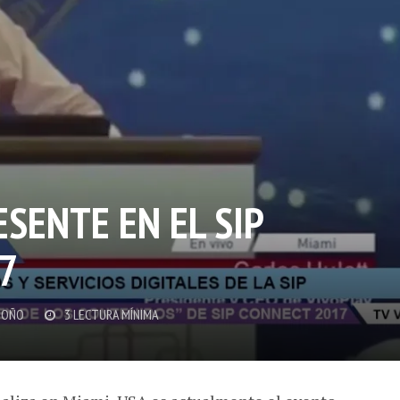
SENTE EN EL SIP
7
DOÑO
3 LECTURA MÍNIMA