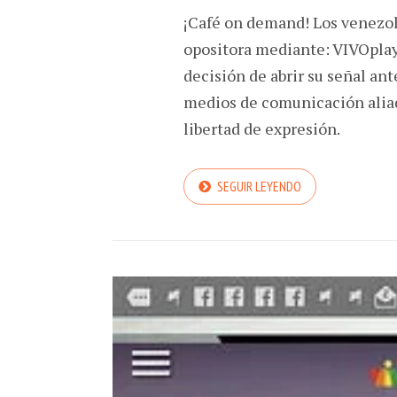
¡Café on demand! Los venezol
opositora mediante: VIVOplay 
decisión de abrir su señal an
medios de comunicación aliad
libertad de expresión.
SEGUIR LEYENDO