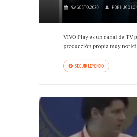
9.AGOSTO.2020
POR
HUGO LO
VIVO Play es un canal de TV 
producción propia muy notici
SEGUIR LEYENDO