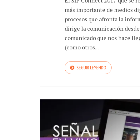
El SIP Connect 2017 que se r
más importante de medios digi
procesos que afronta la infor
dirige la comunicación desde 
comunicado que nos hace lleg
(como otros...
SEGUIR LEYENDO