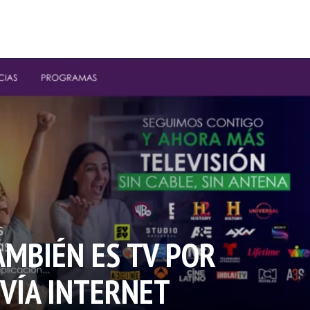
AMBIÉN ES TV POR
 VÍA INTERNET