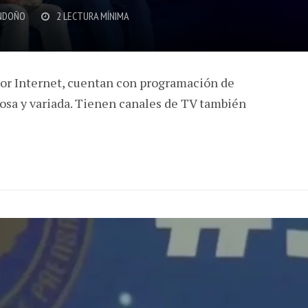
NDOÑO
2 LECTURA MÍNIMA
por Internet, cuentan con programación de
osa y variada. Tienen canales de TV también