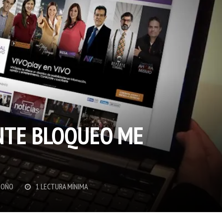
ANTE BLOQUEO ME
DOÑO
1 LECTURA MÍNIMA