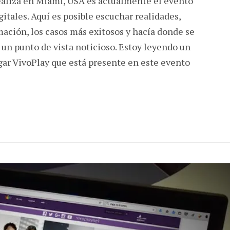
ealiza en Miami, USA es actualmente el evento
tales. Aquí es posible escuchar realidades,
mación, los casos más exitosos y hacía donde se
un punto de vista noticioso. Estoy leyendo un
ar VivoPlay que está presente en este evento