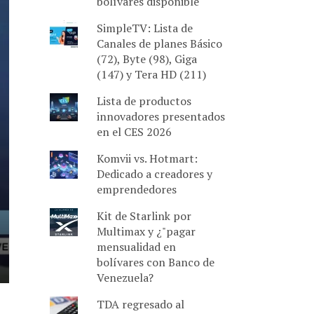
bolívares disponible
SimpleTV: Lista de
Canales de planes Básico
(72), Byte (98), Giga
(147) y Tera HD (211)
Lista de productos
innovadores presentados
en el CES 2026
Komvii vs. Hotmart:
Dedicado a creadores y
emprendedores
Kit de Starlink por
Multimax y ¿"pagar
mensualidad en
bolívares con Banco de
Venezuela?
TDA regresado al