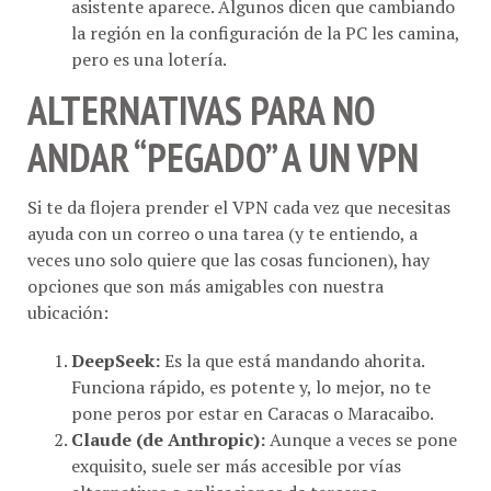
la región en la configuración de la PC les camina,
pero es una lotería.
ALTERNATIVAS PARA NO
ANDAR “PEGADO” A UN VPN
​Si te da flojera prender el VPN cada vez que necesitas
ayuda con un correo o una tarea (y te entiendo, a
veces uno solo quiere que las cosas funcionen), hay
opciones que son más amigables con nuestra
ubicación:
DeepSeek:
Es la que está mandando ahorita.
Funciona rápido, es potente y, lo mejor, no te
pone peros por estar en Caracas o Maracaibo.
Claude (de Anthropic):
Aunque a veces se pone
exquisito, suele ser más accesible por vías
alternativas o aplicaciones de terceros.