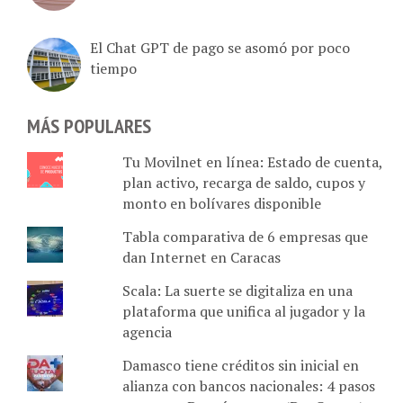
El Chat GPT de pago se asomó por poco
tiempo
MÁS POPULARES
Tu Movilnet en línea: Estado de cuenta,
plan activo, recarga de saldo, cupos y
monto en bolívares disponible
Tabla comparativa de 6 empresas que
dan Internet en Caracas
Scala: La suerte se digitaliza en una
plataforma que unifica al jugador y la
agencia
Damasco tiene créditos sin inicial en
alianza con bancos nacionales: 4 pasos
para usar Da más cuotas (Da+Cuotas)