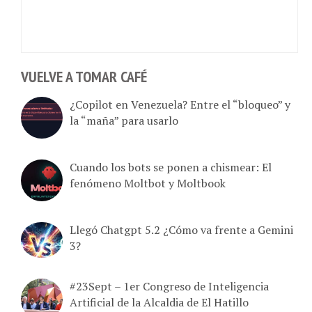
VUELVE A TOMAR CAFÉ
¿Copilot en Venezuela? Entre el “bloqueo” y
la “maña” para usarlo
Cuando los bots se ponen a chismear: El
fenómeno Moltbot y Moltbook
Llegó Chatgpt 5.2 ¿Cómo va frente a Gemini
3?
#23Sept – 1er Congreso de Inteligencia
Artificial de la Alcaldia de El Hatillo