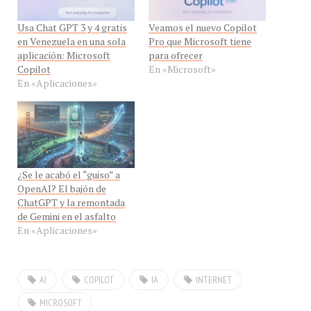
Usa Chat GPT 3 y 4 gratis
Veamos el nuevo Copilot
en Venezuela en una sola
Pro que Microsoft tiene
aplicación: Microsoft
para ofrecer
Copilot
En «Microsoft»
En «Aplicaciones»
¿Se le acabó el “guiso” a
OpenAI? El bajón de
ChatGPT y la remontada
de Gemini en el asfalto
En «Aplicaciones»
AI
COPILOT
IA
INTERNET
MICROSOFT