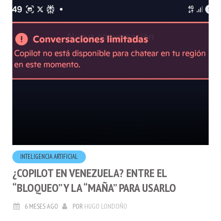
INTELIGENCIA ARTIFICIAL
¿COPILOT EN VENEZUELA? ENTRE EL
“BLOQUEO” Y LA “MAÑA” PARA USARLO
6 MESES AGO
POR
HUGO LONDOÑO
Desde enero de este año, la cosa se puso un poco más