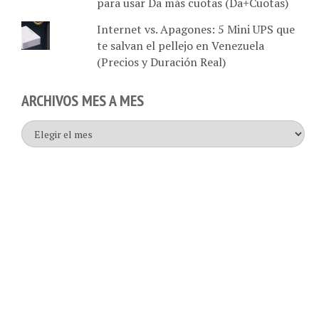
Internet vs. Apagones: 5 Mini UPS que
te salvan el pellejo en Venezuela
(Precios y Duración Real)
ARCHIVOS MES A MES
Archivos
mes
a
mes