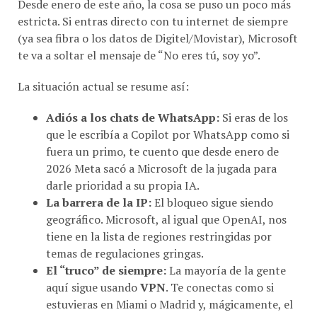
estricta. Si entras directo con tu internet de siempre
(ya sea fibra o los datos de Digitel/Movistar), Microsoft
te va a soltar el mensaje de “No eres tú, soy yo”.
​La situación actual se resume así:
Adiós a los chats de WhatsApp:
Si eras de los
que le escribía a Copilot por WhatsApp como si
fuera un primo, te cuento que desde enero de
2026 Meta sacó a Microsoft de la jugada para
darle prioridad a su propia IA.
La barrera de la IP:
El bloqueo sigue siendo
geográfico. Microsoft, al igual que OpenAI, nos
tiene en la lista de regiones restringidas por
temas de regulaciones gringas.
El “truco” de siempre:
La mayoría de la gente
aquí sigue usando
VPN
. Te conectas como si
estuvieras en Miami o Madrid y, mágicamente, el
asistente aparece. Algunos dicen que cambiando