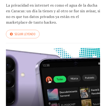
La privacidad en internet es como el agua de la ducha
en Caracas: un día la tienes y al otro se fue sin avisar, si
no es que tus datos privados ya están en el
marketplace de tanto hackeo.
SEGUIR LEYENDO