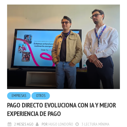
EMPRESAS
OTROS
PAGO DIRECTO EVOLUCIONA CON IA Y MEJOR
EXPERIENCIA DE PAGO
2 MESES AGO
POR
HUGO LONDOÑO
3 LECTURA MÍNIMA