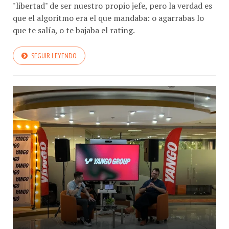
"libertad" de ser nuestro propio jefe, pero la verdad es
que el algoritmo era el que mandaba: o agarrabas lo
que te salía, o te bajaba el rating.
SEGUIR LEYENDO