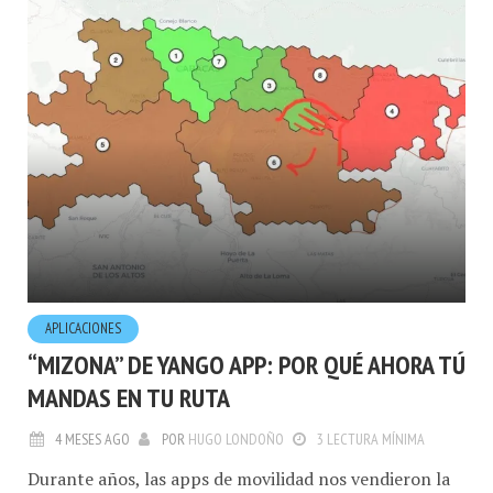
APLICACIONES
“MIZONA” DE YANGO APP: POR QUÉ AHORA TÚ
MANDAS EN TU RUTA
4 MESES AGO
POR
HUGO LONDOÑO
3 LECTURA MÍNIMA
Durante años, las apps de movilidad nos vendieron la