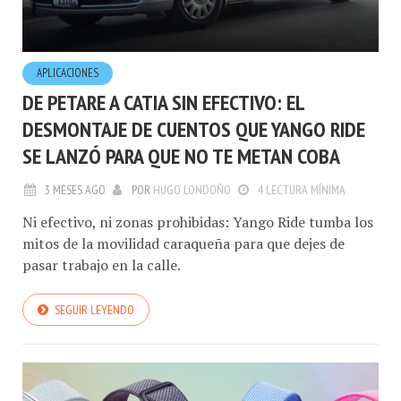
APLICACIONES
DE PETARE A CATIA SIN EFECTIVO: EL
DESMONTAJE DE CUENTOS QUE YANGO RIDE
SE LANZÓ PARA QUE NO TE METAN COBA
3 MESES AGO
POR
HUGO LONDOÑO
4 LECTURA MÍNIMA
Ni efectivo, ni zonas prohibidas: Yango Ride tumba los
mitos de la movilidad caraqueña para que dejes de
pasar trabajo en la calle.
SEGUIR LEYENDO