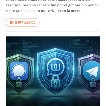
cardíaca, pero no sabrá si fue por el gimnasio o por el
susto que me dio un motorizado en la acera.
SEGUIR LEYENDO