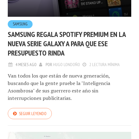
SAMSUNG
SAMSUNG REGALA SPOTIFY PREMIUM EN LA
NUEVA SERIE GALAXY A PARA QUE ESE
PRESUPUESTO RINDA
4 MESES AGO
POR
HUGO LONDOÑO
2 LECTURA MÍNIMA
Van todos los que están de nueva generación,
buscando que la gente pruebe la "Inteligencia
Asombrosa" de sus guerrero este año sin
interrupciones publicitarias.
SEGUIR LEYENDO