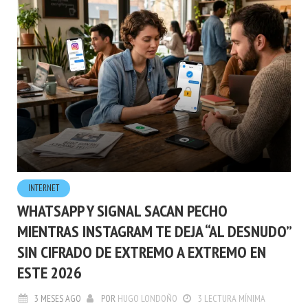
INTERNET
WHATSAPP Y SIGNAL SACAN PECHO
MIENTRAS INSTAGRAM TE DEJA “AL DESNUDO”
SIN CIFRADO DE EXTREMO A EXTREMO EN
ESTE 2026
3 MESES AGO
POR
HUGO LONDOÑO
3 LECTURA MÍNIMA