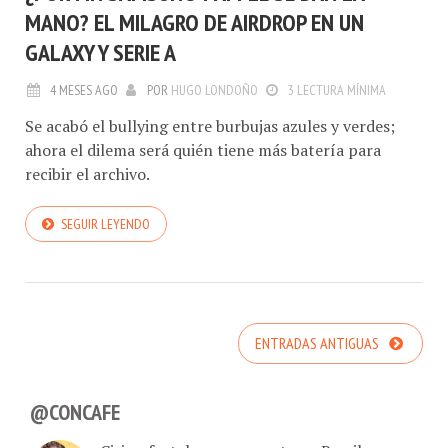
MANO? EL MILAGRO DE AIRDROP EN UN
GALAXY Y SERIE A
4 MESES AGO
POR
HUGO LONDOÑO
3 LECTURA MÍNIMA
Se acabó el bullying entre burbujas azules y verdes;
ahora el dilema será quién tiene más batería para
recibir el archivo.
SEGUIR LEYENDO
ENTRADAS ANTIGUAS
@CONCAFE