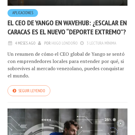
APLICACIONES
EL CEO DE YANGO EN WAVEHUB: ¿ESCALAR EN
CARACAS ES EL NUEVO “DEPORTE EXTREMO”?
4 MESES AGO
POR
HUGO LONDOÑO
3 LECTURA MÍNIMA
Un resumen de cómo el CEO global de Yango se sentó
con emprendedores locales para entender por qué, si
sobrevives al mercado venezolano, puedes conquistar
el mundo.
SEGUIR LEYENDO