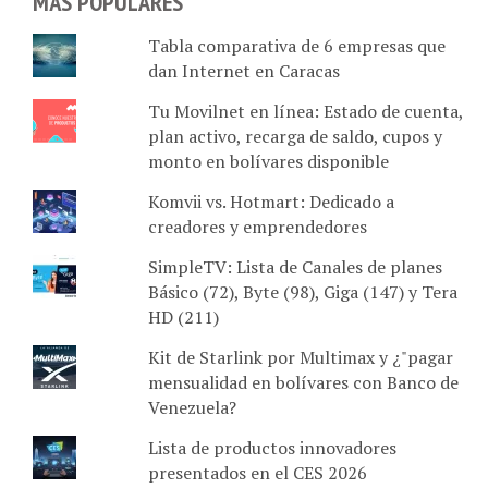
MÁS POPULARES
Tabla comparativa de 6 empresas que
dan Internet en Caracas
Tu Movilnet en línea: Estado de cuenta,
plan activo, recarga de saldo, cupos y
monto en bolívares disponible
Komvii vs. Hotmart: Dedicado a
creadores y emprendedores
SimpleTV: Lista de Canales de planes
Básico (72), Byte (98), Giga (147) y Tera
HD (211)
Kit de Starlink por Multimax y ¿"pagar
mensualidad en bolívares con Banco de
Venezuela?
Lista de productos innovadores
presentados en el CES 2026