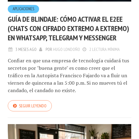
APLICACIONES
GUÍA DE BLINDAJE: CÓMO ACTIVAR EL E2EE
(CHATS CON CIFRADO EXTREMO A EXTREMO)
EN WHATSAPP, TELEGRAM Y MESSENGER
3 MESES AGO
POR
HUGO LONDOÑO
2 LECTURA MÍNIMA
Confiar en que una empresa de tecnología cuidará tus
secretos por "buena gente" es como creer que el
tráfico en la Autopista Francisco Fajardo va a fluir un
viernes de quincena a las 5:00 p.m. Si no mueves tú el
candado, el candado no existe.
SEGUIR LEYENDO