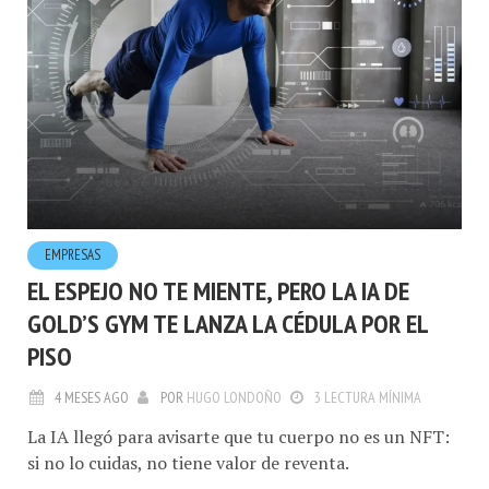
EMPRESAS
EL ESPEJO NO TE MIENTE, PERO LA IA DE
GOLD’S GYM TE LANZA LA CÉDULA POR EL
PISO
4 MESES AGO
POR
HUGO LONDOÑO
3 LECTURA MÍNIMA
La IA llegó para avisarte que tu cuerpo no es un NFT:
si no lo cuidas, no tiene valor de reventa.