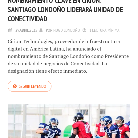
NOMBRAMIENTO CLAVE EN CIRION:
SANTIAGO LONDOÑO LIDERARÁ UNIDAD DE
CONECTIVIDAD
29.ABRIL.2025
POR
HUGO LONDOÑO
1 LECTURA MÍNIMA
Cirion Technologies, proveedor de infraestructura
digital en América Latina, ha anunciado el
nombramiento de Santiago Londoño como Presidente
de su unidad de negocios de Conectividad. La
designación tiene efecto inmediato.
SEGUIR LEYENDO