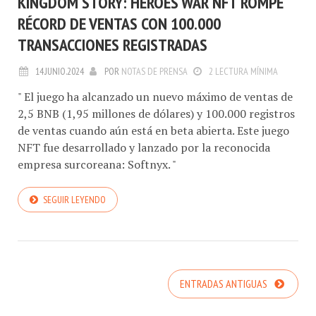
KINGDOM STORY: HEROES WAR NFT ROMPE
RÉCORD DE VENTAS CON 100.000
TRANSACCIONES REGISTRADAS
14.JUNIO.2024
POR
NOTAS DE PRENSA
2 LECTURA MÍNIMA
" El juego ha alcanzado un nuevo máximo de ventas de
2,5 BNB (1,95 millones de dólares) y 100.000 registros
de ventas cuando aún está en beta abierta. Este juego
NFT fue desarrollado y lanzado por la reconocida
empresa surcoreana: Softnyx. "
SEGUIR LEYENDO
ENTRADAS ANTIGUAS