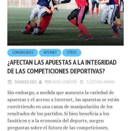
COMUNICADOS
INTERNET
OTROS
¿AFECTAN LAS APUESTAS A LA INTEGRIDAD
DE LAS COMPETICIONES DEPORTIVAS?
30.ENERO.2025
POR
HUGO LONDOÑO
5 LECTURA MÍNIMA
Sin embargo, a medida que aumenta la variedad de
apuestas y el acceso a Internet, las apuestas se están
convirtiendo en una causa de manipulación de los
resultados de los partidos. Si bien beneficia a los
fanáticos y a la economía del deporte, surgen
preguntas sobre el futuro de las competiciones.