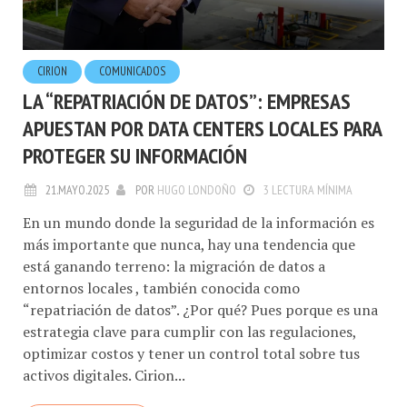
CIRION
COMUNICADOS
LA “REPATRIACIÓN DE DATOS”: EMPRESAS
APUESTAN POR DATA CENTERS LOCALES PARA
PROTEGER SU INFORMACIÓN
21.MAYO.2025
POR
HUGO LONDOÑO
3 LECTURA MÍNIMA
En un mundo donde la seguridad de la información es
más importante que nunca, hay una tendencia que
está ganando terreno: la migración de datos a
entornos locales , también conocida como
“repatriación de datos”. ¿Por qué? Pues porque es una
estrategia clave para cumplir con las regulaciones,
optimizar costos y tener un control total sobre tus
activos digitales. Cirion...