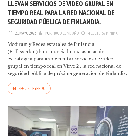
LLEVAN SERVICIOS DE VIDEO GRUPAL EN
TIEMPO REAL PARA LA RED NACIONAL DE
SEGURIDAD PÚBLICA DE FINLANDIA.
21.MAYO.2025
POR
HUGO LONDOÑO
4 LECTURA MÍNIMA
Modirum y Redes estatales de Finlandia
(Erillisverkot) han anunciado una asociación
estratégica para implementar servicios de vídeo
grupal en tiempo real en Virve 2 , la red nacional de
seguridad pública de próxima generación de Finlandia.
SEGUIR LEYENDO