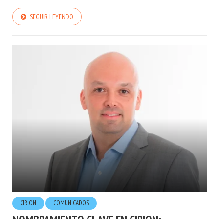
SEGUIR LEYENDO
CIRION
COMUNICADOS