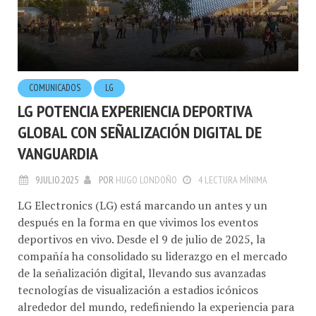
COMUNICADOS
LG
LG POTENCIA EXPERIENCIA DEPORTIVA
GLOBAL CON SEÑALIZACIÓN DIGITAL DE
VANGUARDIA
9.JULIO.2025
POR
HUGO LONDOÑO
4 LECTURA MÍNIMA
LG Electronics (LG) está marcando un antes y un
después en la forma en que vivimos los eventos
deportivos en vivo. Desde el 9 de julio de 2025, la
compañía ha consolidado su liderazgo en el mercado
de la señalización digital, llevando sus avanzadas
tecnologías de visualización a estadios icónicos
alrededor del mundo, redefiniendo la experiencia para