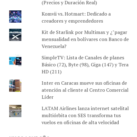
(Precios y Duración Real)
Komvii vs. Hotmart: Dedicado a
creadores y emprendedores
Kit de Starlink por Multimax y ¿"pagar
mensualidad en bolívares con Banco de
Venezuela?
SimpleTV: Lista de Canales de planes
Básico (72), Byte (98), Giga (147) y Tera
HD (211)
Inter en Caracas mueve sus oficinas de
atención al cliente al Centro Comercial
Líder
LATAM Airlines lanza internet satelital
multiórbita con SES transforma tus
vuelos en oficinas de alta velocidad