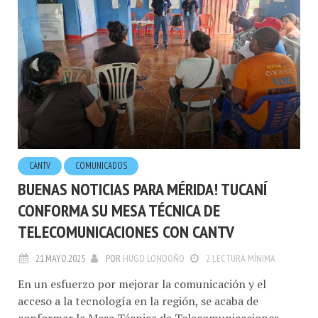
CANTV
COMUNICADOS
BUENAS NOTICIAS PARA MÉRIDA! TUCANÍ
CONFORMA SU MESA TÉCNICA DE
TELECOMUNICACIONES CON CANTV
21.MAYO.2025
POR
HUGO LONDOÑO
2 LECTURA MÍNIMA
En un esfuerzo por mejorar la comunicación y el
acceso a la tecnología en la región, se acaba de
conformar la Mesa Técnica de Telecomunicaciones