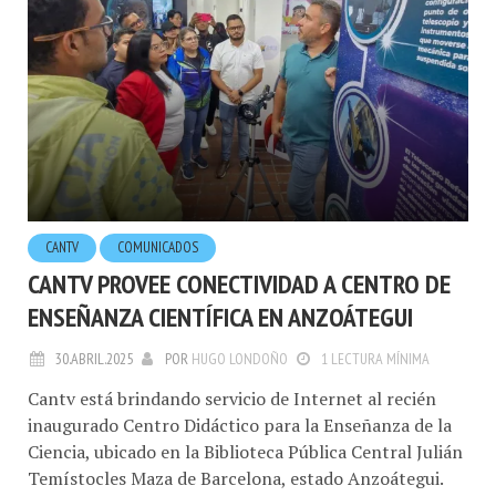
CANTV
COMUNICADOS
CANTV PROVEE CONECTIVIDAD A CENTRO DE
ENSEÑANZA CIENTÍFICA EN ANZOÁTEGUI
30.ABRIL.2025
POR
HUGO LONDOÑO
1 LECTURA MÍNIMA
Cantv está brindando servicio de Internet al recién
inaugurado Centro Didáctico para la Enseñanza de la
Ciencia, ubicado en la Biblioteca Pública Central Julián
Temístocles Maza de Barcelona, ​​estado Anzoátegui.