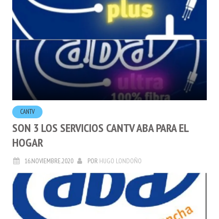
CANTV
SON 3 LOS SERVICIOS CANTV ABA PARA EL
HOGAR
16.NOVIEMBRE.2020
POR
HUGO LONDOÑO