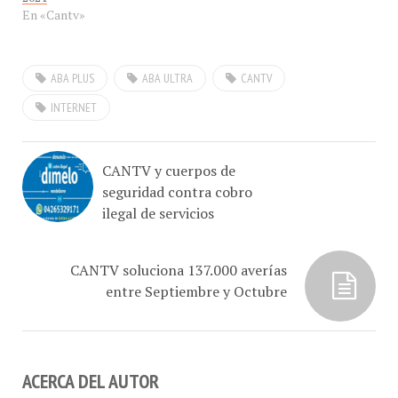
En «Cantv»
ABA PLUS
ABA ULTRA
CANTV
INTERNET
CANTV y cuerpos de
seguridad contra cobro
ilegal de servicios
CANTV soluciona 137.000 averías
entre Septiembre y Octubre
ACERCA DEL AUTOR