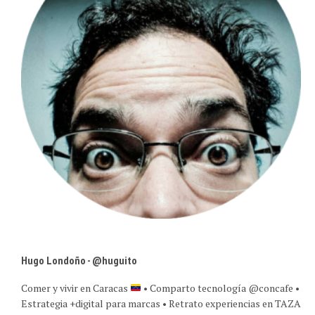
Hugo Londoño - @huguito
Comer y vivir en Caracas
• Comparto tecnología @concafe •
Estrategia +digital para marcas • Retrato experiencias en TAZA
y @caracasreflex