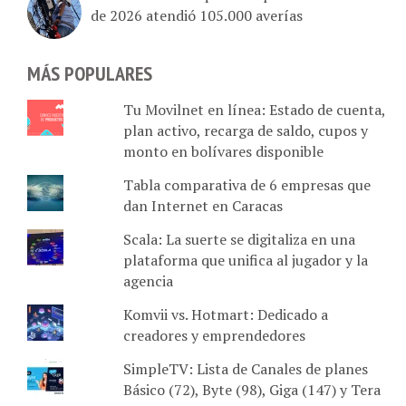
de 2026 atendió 105.000 averías
MÁS POPULARES
Tu Movilnet en línea: Estado de cuenta,
plan activo, recarga de saldo, cupos y
monto en bolívares disponible
Tabla comparativa de 6 empresas que
dan Internet en Caracas
Scala: La suerte se digitaliza en una
plataforma que unifica al jugador y la
agencia
Komvii vs. Hotmart: Dedicado a
creadores y emprendedores
SimpleTV: Lista de Canales de planes
Básico (72), Byte (98), Giga (147) y Tera
HD (211)