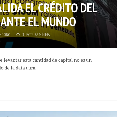
LIDA EL CRÉDITO DEL
 ANTE EL MUNDO
ONDOÑO
3 LECTURA MÍNIMA
e levantar esta cantidad de capital no es un
o de la data dura.