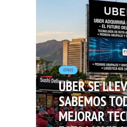
OTROS
UBER SE LLEV
SABEMOS TOD
MEJORAR TE