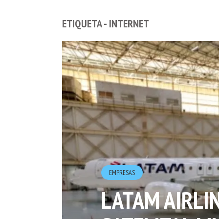
ETIQUETA - INTERNET
EMPRESAS
LATAM AIRLI