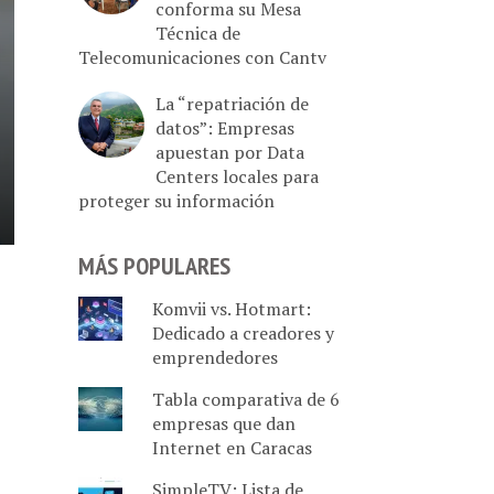
conforma su Mesa
Técnica de
Telecomunicaciones con Cantv
La “repatriación de
datos”: Empresas
apuestan por Data
Centers locales para
proteger su información
MÁS POPULARES
Komvii vs. Hotmart:
Dedicado a creadores y
emprendedores
Tabla comparativa de 6
empresas que dan
Internet en Caracas
SimpleTV: Lista de