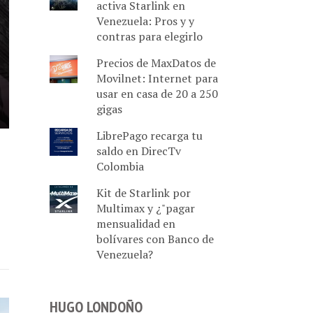
activa Starlink en
Venezuela: Pros y y
contras para elegirlo
Precios de MaxDatos de
Movilnet: Internet para
usar en casa de 20 a 250
gigas
LibrePago recarga tu
saldo en DirecTv
Colombia
Kit de Starlink por
Multimax y ¿"pagar
mensualidad en
bolívares con Banco de
Venezuela?
HUGO LONDOÑO