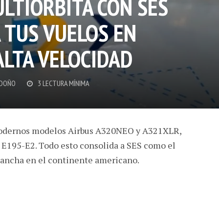
ULTIÓRBITA CON SES
TUS VUELOS EN
ALTA VELOCIDAD
NDOÑO
3 LECTURA MÍNIMA
modernos modelos Airbus A320NEO y A321XLR,
 E195-E2. Todo esto consolida a SES como el
 ancha en el continente americano.