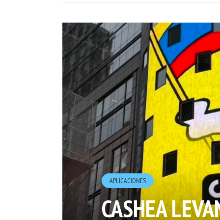
APLICACIONES
CASHEA LEVA