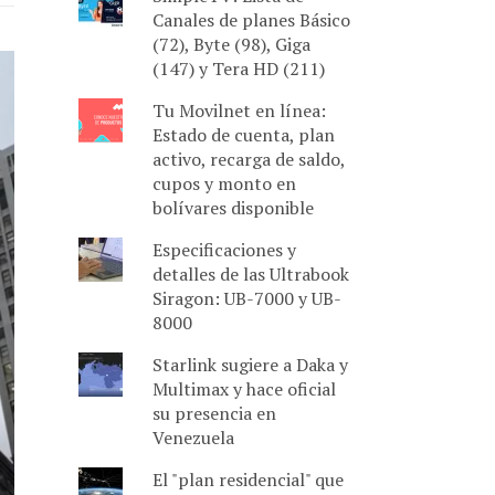
Canales de planes Básico
(72), Byte (98), Giga
(147) y Tera HD (211)
Tu Movilnet en línea:
Estado de cuenta, plan
activo, recarga de saldo,
cupos y monto en
bolívares disponible
Especificaciones y
detalles de las Ultrabook
Siragon: UB-7000 y UB-
8000
Starlink sugiere a Daka y
Multimax y hace oficial
su presencia en
Venezuela
El "plan residencial" que