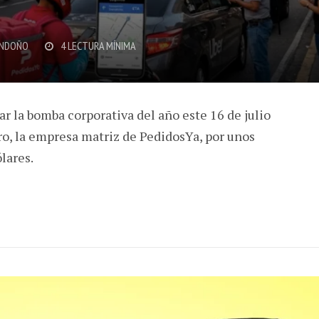
ONDOÑO
4 LECTURA MÍNIMA
ar la bomba corporativa del año este 16 de julio
o, la empresa matriz de PedidosYa, por unos
lares.