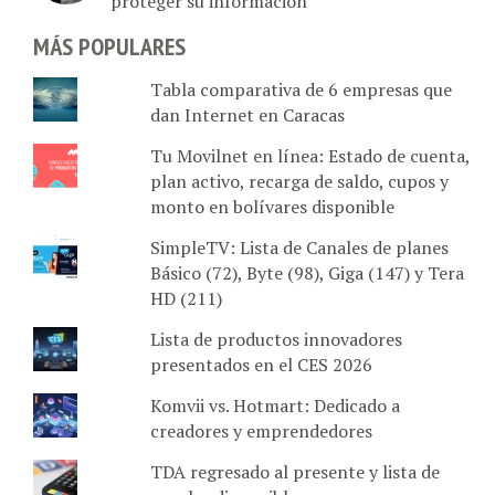
proteger su información
MÁS POPULARES
Tabla comparativa de 6 empresas que
dan Internet en Caracas
Tu Movilnet en línea: Estado de cuenta,
plan activo, recarga de saldo, cupos y
monto en bolívares disponible
SimpleTV: Lista de Canales de planes
Básico (72), Byte (98), Giga (147) y Tera
HD (211)
Lista de productos innovadores
presentados en el CES 2026
Komvii vs. Hotmart: Dedicado a
creadores y emprendedores
TDA regresado al presente y lista de