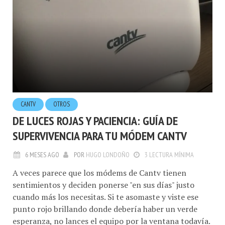
CANTV
OTROS
DE LUCES ROJAS Y PACIENCIA: GUÍA DE
SUPERVIVENCIA PARA TU MÓDEM CANTV
6 MESES AGO
POR
HUGO LONDOÑO
3 LECTURA MÍNIMA
​A veces parece que los módems de Cantv tienen
sentimientos y deciden ponerse "en sus días" justo
cuando más los necesitas. Si te asomaste y viste ese
punto rojo brillando donde debería haber un verde
esperanza, no lances el equipo por la ventana todavía.