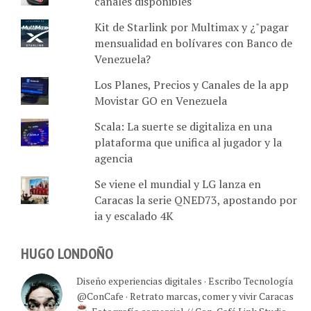
canales disponibles
Kit de Starlink por Multimax y ¿"pagar
mensualidad en bolívares con Banco de
Venezuela?
Los Planes, Precios y Canales de la app
Movistar GO en Venezuela
Scala: La suerte se digitaliza en una
plataforma que unifica al jugador y la
agencia
Se viene el mundial y LG lanza en
Caracas la serie QNED73, apostando por
ia y escalado 4K
HUGO LONDOÑO
Diseño experiencias digitales · Escribo Tecnología
@ConCafe · Retrato marcas, comer y vivir Caracas