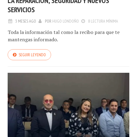
LA REPARACIÓN, SEGURIDAD Y NUEVOS
SERVICIOS
3 MESES AGO
POR
HUGO LONDOÑO
8 LECTURA MÍNIMA
Toda la información tal como la recibo para que te
mantengas informado.
SEGUIR LEYENDO