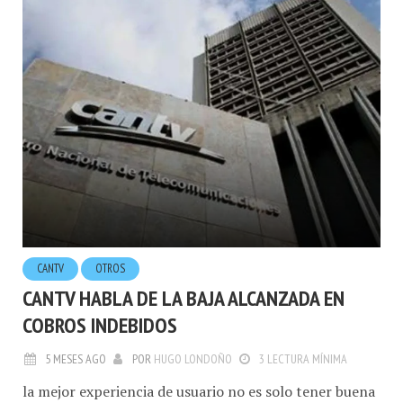
CANTV
OTROS
CANTV HABLA DE LA BAJA ALCANZADA EN
COBROS INDEBIDOS
5 MESES AGO
POR
HUGO LONDOÑO
3 LECTURA MÍNIMA
la mejor experiencia de usuario no es solo tener buena