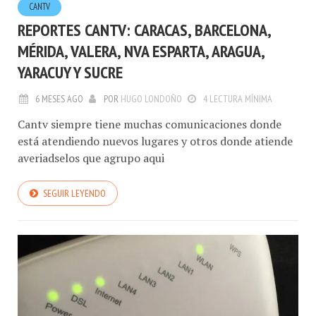
CANTV
REPORTES CANTV: CARACAS, BARCELONA,
MÉRIDA, VALERA, NVA ESPARTA, ARAGUA,
YARACUY Y SUCRE
6 MESES AGO
POR
HUGO LONDOÑO
4 LECTURA MÍNIMA
Cantv siempre tiene muchas comunicaciones donde
está atendiendo nuevos lugares y otros donde atiende
averiadselos que agrupo aqui
SEGUIR LEYENDO