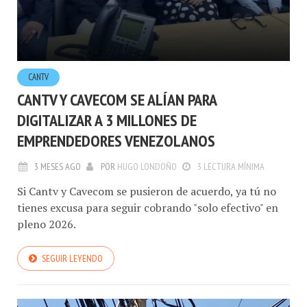
CANTV
CANTV Y CAVECOM SE ALÍAN PARA
DIGITALIZAR A 3 MILLONES DE
EMPRENDEDORES VENEZOLANOS
3 MESES AGO
POR
HUGO LONDOÑO
3 LECTURA MÍNIMA
Si Cantv y Cavecom se pusieron de acuerdo, ya tú no
tienes excusa para seguir cobrando "solo efectivo" en
pleno 2026.
SEGUIR LEYENDO