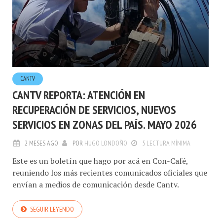
CANTV
CANTV REPORTA: ATENCIÓN EN
RECUPERACIÓN DE SERVICIOS, NUEVOS
SERVICIOS EN ZONAS DEL PAÍS. MAYO 2026
2 MESES AGO
POR
HUGO LONDOÑO
5 LECTURA MÍNIMA
Este es un boletín que hago por acá en Con-Café,
reuniendo los más recientes comunicados oficiales que
envían a medios de comunicación desde Cantv.
SEGUIR LEYENDO