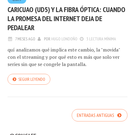
CARICUAO (UD5) Y LA FIBRA ÓPTICA: CUANDO
LA PROMESA DEL INTERNET DEJA DE
PEDALEAR
7 MESES AGO
POR
HUGO LONDOÑO
3 LECTURA MÍNIMA
quí analizamos qué implica este cambio, la "movida"
con el streaming y por qué esto es más que solo ver
series sin que se congele la pantalla.
SEGUIR LEYENDO
ENTRADAS ANTIGUAS