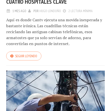
CUATRO HOSPITALES CLAVE
1 MES AGO
POR
HUGO LONDOÑO
2 LECTURA MÍNIMA
Aquí es donde Cantv ejecuta una movida inesperada y
bastante irónica. Las cuadrillas técnicas están
reciclando las antiguas cabinas telefónicas, esos
armatostes que ya solo servían de adorno, para
convertirlas en puntos de internet.
SEGUIR LEYENDO