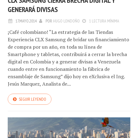
CLX SAMSUNG CIERRA BRECHA DIGITAL Y
GENERARÁ DIVISAS
17.MAYO.2014
POR
HUGO LONDOÑO
1 LECTURA MÍNIMA
¡Café colombiano! “La estrategia de las Tiendas
Experiencia CLX Samsung de bridar un financiamiento
de compra por un año, en toda su línea de
Smartphone y tabletas, contribuirá a cerrar la brecha
digital en Colombia y a generar divisas a Venezuela
cuando entre en funcionamiento la fábrica de
ensamblaje de Samsung” dijo hoy en eXclusiva el Ing.
Jesús Marquez, Analista de...
SEGUIR LEYENDO