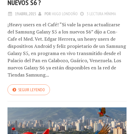
NUEVOS S6 ?
19.ABRIL.2015
POR
HUGO LONDOÑO
3 LECTURA MÍNIMA
¡Heavy users en el Café! “Si vale la pena actualizarse
del Samsung Galaxy S5 a los nuevos S6” dijo a Con-
Cafe el Med. Vet. Edgar Herrera, un heavy users de
dispositivos Android y feliz propietario de un Samsung
Galaxy S5, en programa en vivo transmitido desde el
Palacio del Pan en Calabozo, Guárico, Venezuela. Los
nuevos Galaxy S6 ya están disponibles en la red de
Tiendas Samsung...
SEGUIR LEYENDO