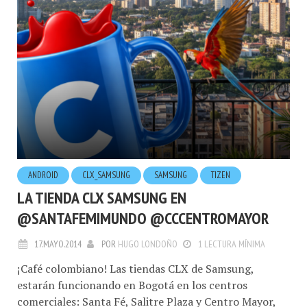
ANDROID
CLX_SAMSUNG
SAMSUNG
TIZEN
LA TIENDA CLX SAMSUNG EN
@SANTAFEMIMUNDO @CCCENTROMAYOR
17.MAYO.2014
POR
HUGO LONDOÑO
1 LECTURA MÍNIMA
¡Café colombiano! Las tiendas CLX de Samsung,
estarán funcionando en Bogotá en los centros
comerciales: Santa Fé, Salitre Plaza y Centro Mayor,