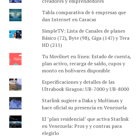
creadores y emprendedores
Tabla comparativa de 6 empresas que
dan Internet en Caracas
SimpleTV: Lista de Canales de planes
Básico (72), Byte (98), Giga (147) y Tera
HD (211)
Tu Movilnet en línea: Estado de cuenta,
plan activo, recarga de saldo, cupos y
monto en bolívares disponible
Especificaciones y detalles de las
Ultrabook Siragon: UB-7000 y UB-8000
Starlink sugiere a Daka y Multimax y
hace oficial su presencia en Venezuela
El "plan residencial" que activa Starlink
en Venezuela: Pros y y contras para
elegirlo