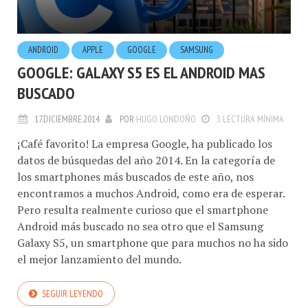
ANDROID
APPLE
GOOGLE
SAMSUNG
GOOGLE: GALAXY S5 ES EL ANDROID MAS
BUSCADO
17.DICIEMBRE.2014
POR
HUGO LONDOÑO
3 LECTURA MÍNIMA
¡Café favorito! La empresa Google, ha publicado los
datos de búsquedas del año 2014. En la categoría de
los smartphones más buscados de este año, nos
encontramos a muchos Android, como era de esperar.
Pero resulta realmente curioso que el smartphone
Android más buscado no sea otro que el Samsung
Galaxy S5, un smartphone que para muchos no ha sido
el mejor lanzamiento del mundo.
SEGUIR LEYENDO