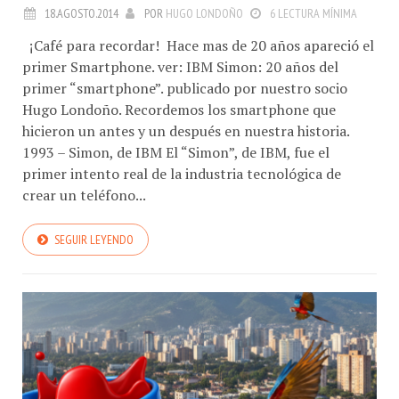
18.AGOSTO.2014
POR
HUGO LONDOÑO
6 LECTURA MÍNIMA
¡Café para recordar! Hace mas de 20 años apareció el
primer Smartphone. ver: IBM Simon: 20 años del
primer “smartphone”. publicado por nuestro socio
Hugo Londoño. Recordemos los smartphone que
hicieron un antes y un después en nuestra historia.
1993 – Simon, de IBM El “Simon”, de IBM, fue el
primer intento real de la industria tecnológica de
crear un teléfono...
SEGUIR LEYENDO