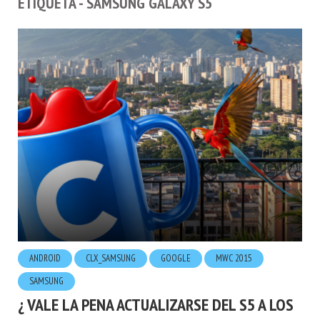
ETIQUETA - SAMSUNG GALAXY S5
ANDROID
CLX_SAMSUNG
GOOGLE
MWC 2015
SAMSUNG
¿ VALE LA PENA ACTUALIZARSE DEL S5 A LOS