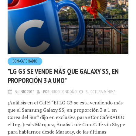
CON-CAFE RADIO
"LG G3 SE VENDE MÁS QUE GALAXY S5, EN
PROPORCIÓN 3 A UNO"
3.JUNIO.2014
POR
HUGO LONDOÑO
3 LECTURA MÍNIMA
¡Análisis en el Café! “El LG G3 se esta vendiendo más
que el Samsung Galaxy S5, en proporción 3 a 1 en
Corea del Sur” dijo en exclusiva para #ConCafeRADIO
el Ing. Jesús Márquez, Analista de Con-Cafe vía Skype
para hablarnos desde Maracay, de las últimas