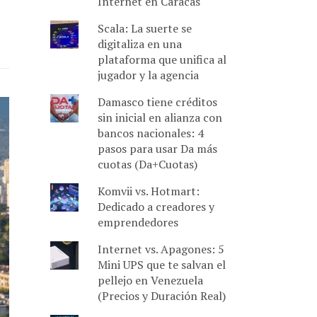
Internet en Caracas
Scala: La suerte se
digitaliza en una
plataforma que unifica al
jugador y la agencia
Damasco tiene créditos
sin inicial en alianza con
bancos nacionales: 4
pasos para usar Da más
cuotas (Da+Cuotas)
Komvii vs. Hotmart:
Dedicado a creadores y
emprendedores
Internet vs. Apagones: 5
Mini UPS que te salvan el
pellejo en Venezuela
(Precios y Duración Real)