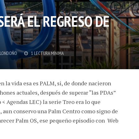
SERÁ EL REGRESO DE
 LONDOÑO
1 LECTURA MÍNIMA
n la vida esa es PALM, si, de donde nacieron
hones actuales, después de superar “las PDAs”
 < Agendas LEC) la serie Treo era lo que
a, aun conservo una Palm Centro como signo de
arecer Palm OS, ese pequeño episodio con Web