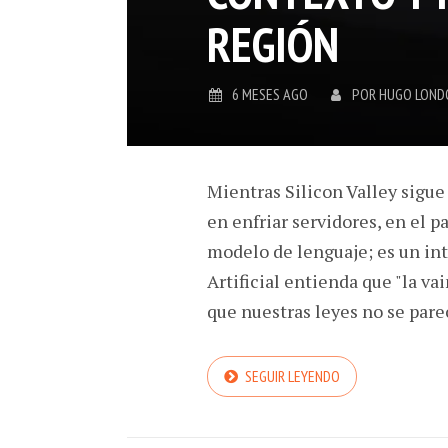
REGIÓN
6 MESES AGO
POR
HUGO LOND
Mientras Silicon Valley sigue
en enfriar servidores, en el 
modelo de lenguaje; es un int
Artificial entienda que "la va
que nuestras leyes no se parec
SEGUIR LEYENDO