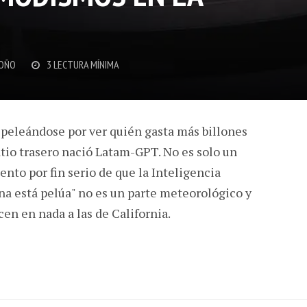
OÑO
3 LECTURA MÍNIMA
 peleándose por ver quién gasta más billones
patio trasero nació Latam-GPT. No es solo un
ento por fin serio de que la Inteligencia
ina está pelúa" no es un parte meteorológico y
en en nada a las de California.