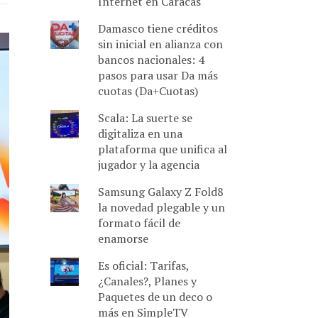
Internet en Caracas
Damasco tiene créditos
sin inicial en alianza con
bancos nacionales: 4
pasos para usar Da más
cuotas (Da+Cuotas)
Scala: La suerte se
digitaliza en una
plataforma que unifica al
jugador y la agencia
Samsung Galaxy Z Fold8
la novedad plegable y un
formato fácil de
enamorse
Es oficial: Tarifas,
¿Canales?, Planes y
Paquetes de un deco o
más en SimpleTV