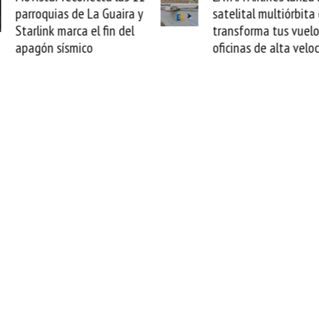
as de La Guaira y
satelital multiórbita con SES
 marca el fin del
transforma tus vuelos en
sísmico
oficinas de alta velocidad