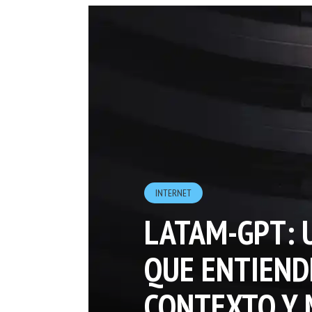
INTERNET
LATAM-GPT: 
QUE ENTIEND
CONTEXTO Y 