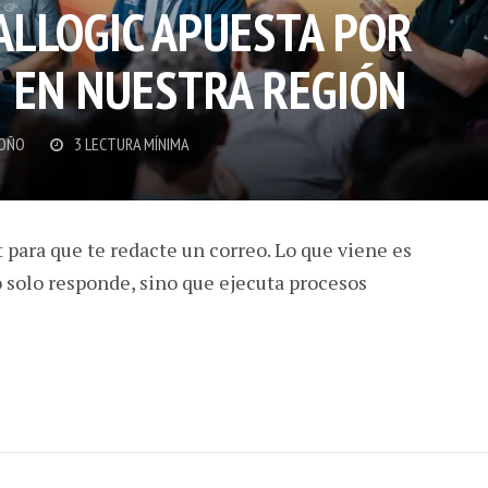
ALLOGIC APUESTA POR
I EN NUESTRA REGIÓN
OÑO
3 LECTURA MÍNIMA
t para que te redacte un correo. Lo que viene es
o solo responde, sino que ejecuta procesos