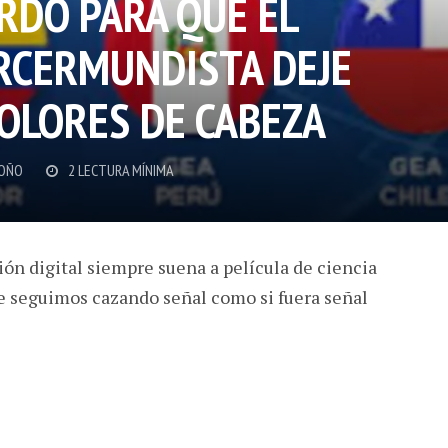
RDO PARA QUE EL
RCERMUNDISTA DEJE
OLORES DE CABEZA
OÑO
2 LECTURA MÍNIMA
ón digital siempre suena a película de ciencia
que seguimos cazando señal como si fuera señal