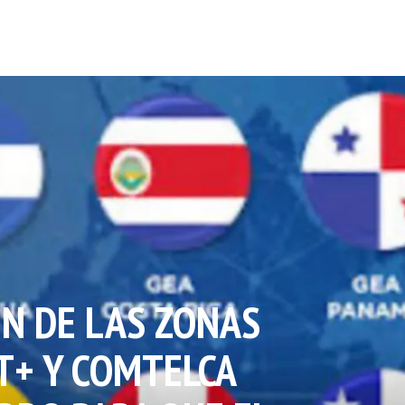
IN DE LAS ZONAS
T+ Y COMTELCA