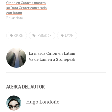
Cirion en Caracas mostró
su Data Center conectado
con latam
En «cirion»
CIRION
INVITACIÓN
LATAM
La marca Cirion en Latam:
Va de Lumen a Stonepeak
ACERCA DEL AUTOR
Hugo Londoño