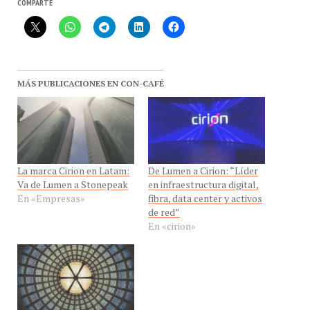
COMPARTE
MÁS PUBLICACIONES EN CON-CAFÉ
La marca Cirion en Latam:
De Lumen a Cirion: “Líder
Va de Lumen a Stonepeak
en infraestructura digital,
En «Empresas»
fibra, data center y activos
de red”
En «cirion»