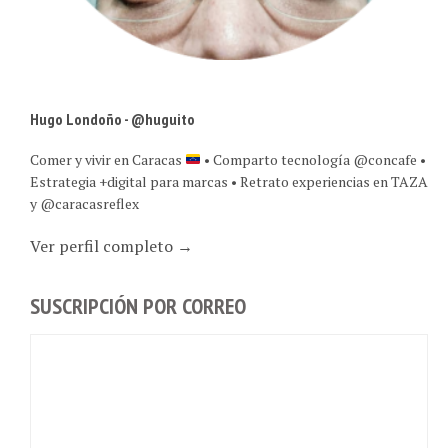
Hugo Londoño - @huguito
Comer y vivir en Caracas
• Comparto tecnología @concafe •
Estrategia +digital para marcas • Retrato experiencias en TAZA
y @caracasreflex
Ver perfil completo →
SUSCRIPCIÓN POR CORREO