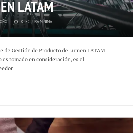
 EN LATAM
DOÑO
8 LECTURA MÍNIMA
nte de Gestión de Producto de Lumen LATAM,
o es tomado en consideración, es el
eedor