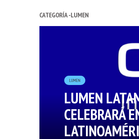
CATEGORÍA -LUMEN
LUMEN
LUMEN LATAM 
CELEBRARÁ E
LATINOAMÉR