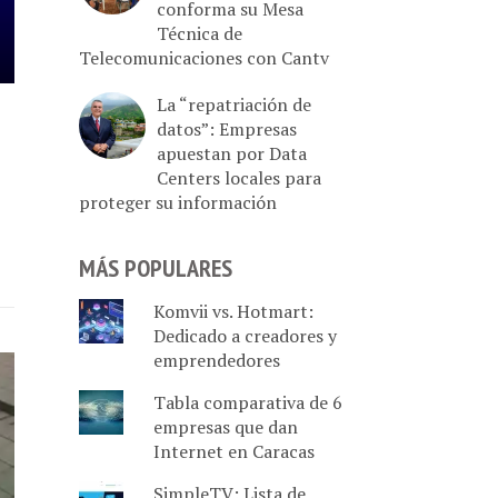
conforma su Mesa
Técnica de
Telecomunicaciones con Cantv
La “repatriación de
datos”: Empresas
apuestan por Data
Centers locales para
proteger su información
MÁS POPULARES
Komvii vs. Hotmart:
Dedicado a creadores y
emprendedores
Tabla comparativa de 6
empresas que dan
Internet en Caracas
SimpleTV: Lista de