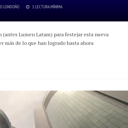
O LONDOÑO
1 LECTURA MÍNIMA
n (antes Lumen Latam) para festejar esta nueva
er más de lo que han logrado hasta ahora