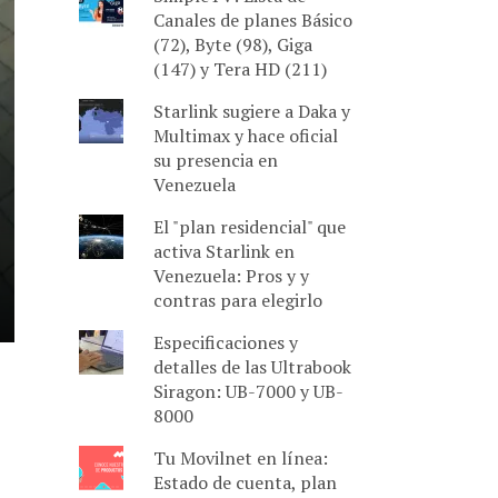
Canales de planes Básico
(72), Byte (98), Giga
(147) y Tera HD (211)
Starlink sugiere a Daka y
Multimax y hace oficial
su presencia en
Venezuela
El "plan residencial" que
activa Starlink en
Venezuela: Pros y y
contras para elegirlo
Especificaciones y
detalles de las Ultrabook
Siragon: UB-7000 y UB-
8000
Tu Movilnet en línea:
Estado de cuenta, plan