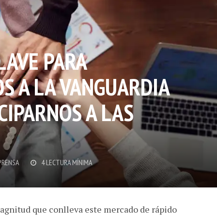
LAVE PARA
 A LA VANGUARDIA
CIPARNOS A LAS
PRENSA
4 LECTURA MÍNIMA
magnitud que conlleva este mercado de rápido