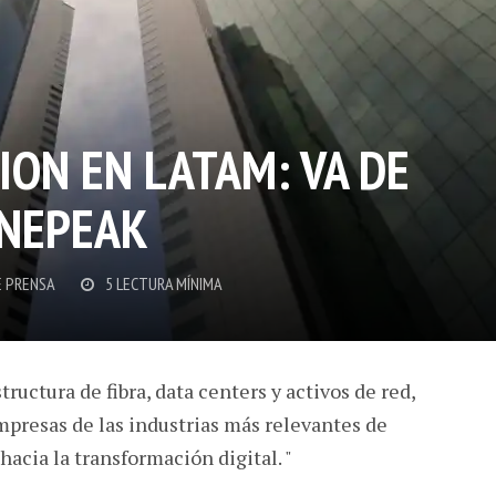
ION EN LATAM: VA DE
ONEPEAK
E PRENSA
5 LECTURA MÍNIMA
tructura de fibra, data centers y activos de red,
empresas de las industrias más relevantes de
acia la transformación digital. "