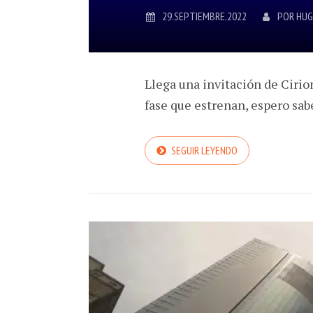
29.SEPTIEMBRE.2022
POR
HUG
Llega una invitación de Cirio
fase que estrenan, espero sab
SEGUIR LEYENDO