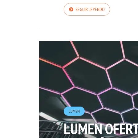
SEGUIR LEYENDO
LUMEN
LUMEN OFERT