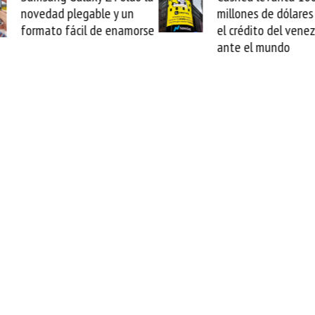
millones de dólares y valida
arranca la repara
el crédito del venezolano
cable de Cirion
ante el mundo