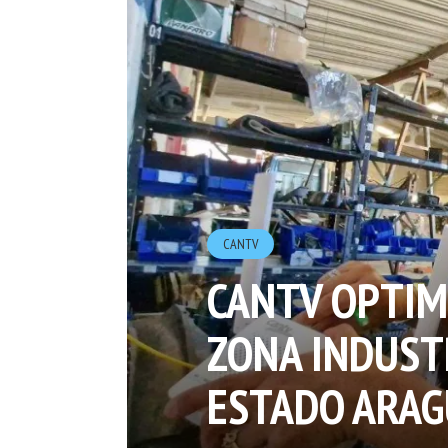
CANTV
CANTV OPTIMI
ZONA INDUST
ESTADO ARA