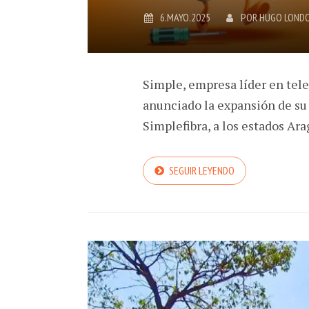
6.MAYO.2025
POR
HUGO LOND
Simple, empresa líder en tele
anunciado la expansión de su s
Simplefibra, a los estados Ar
SEGUIR LEYENDO