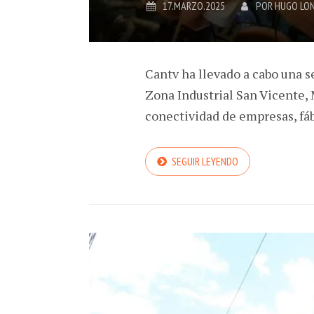
17.MARZO.2025
POR
HUGO LO
Cantv ha llevado a cabo una se
Zona Industrial San Vicente, 
conectividad de empresas, fáb
SEGUIR LEYENDO