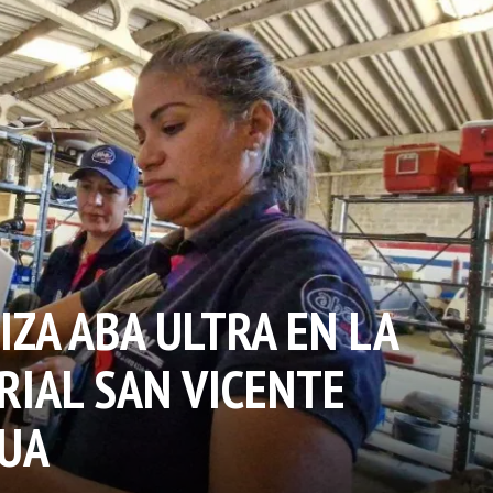
ZA ABA ULTRA EN LA
RIAL SAN VICENTE
GUA