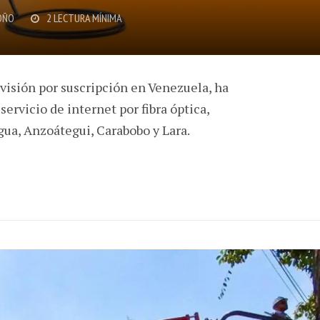
OÑO
2 LECTURA MÍNIMA
visión por suscripción en Venezuela, ha
ervicio de internet por fibra óptica,
agua, Anzoátegui, Carabobo y Lara.