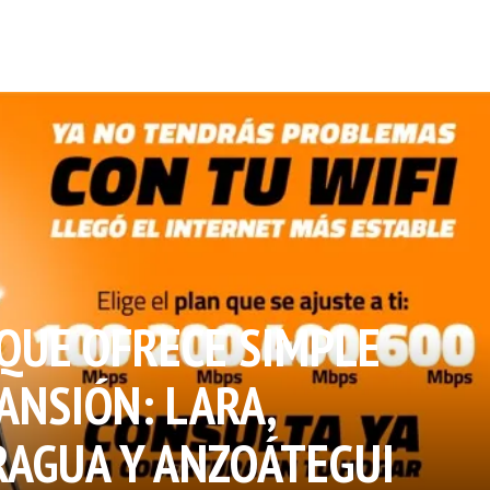
 QUE OFRECE SIMPLE
ANSIÓN: LARA,
RAGUA Y ANZOÁTEGUI