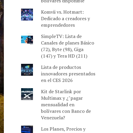
bolívares disponible
Komvii vs. Hotmart:
Dedicado a creadores y
emprendedores
SimpleTV: Lista de
Canales de planes Básico
(72), Byte (98), Giga
(147) y Tera HD (211)
Lista de productos
innovadores presentados
en el CES 2026
Kit de Starlink por
Multimax y ¿"pagar
mensualidad en
bolívares con Banco de
Venezuela?
Los Planes, Precios y