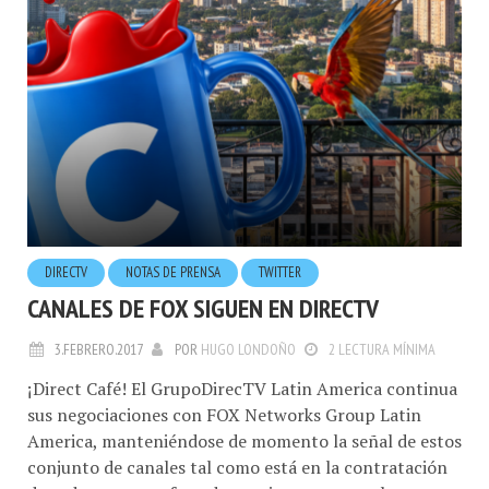
DIRECTV
NOTAS DE PRENSA
TWITTER
CANALES DE FOX SIGUEN EN DIRECTV
3.FEBRERO.2017
POR
HUGO LONDOÑO
2 LECTURA MÍNIMA
¡Direct Café! El GrupoDirecTV Latin America continua
sus negociaciones con FOX Networks Group Latin
America, manteniéndose de momento la señal de estos
conjunto de canales tal como está en la contratación