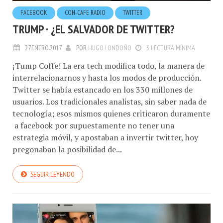
FACEBOOK
CON-CAFE RADIO
TWITTER
TRUMP · ¿EL SALVADOR DE TWITTER?
27.ENERO.2017
POR
HUGO LONDOÑO
3 LECTURA MÍNIMA
¡Tump Coffe! La era tech modifica todo, la manera de
interrelacionarnos y hasta los modos de producción.
Twitter se había estancado en los 330 millones de
usuarios. Los tradicionales analistas, sin saber nada de
tecnología; esos mismos quienes criticaron duramente
a facebook por supuestamente no tener una
estrategia móvil, y apostaban a invertir twitter, hoy
pregonaban la posibilidad de...
SEGUIR LEYENDO