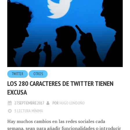
TWITTER
OTROS
LOS 280 CARACTERES DE TWITTER TIENEN
EXCUSA
27.SEPTIEMBRE.2017
POR
HUGO LONDOÑO
3 LECTURA MÍNIMA
Hay muchos cambios en las redes sociales cada
semana, sean para añadir funcionalidades o introducir