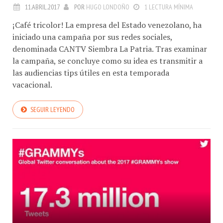
11.ABRIL.2017
POR
HUGO LONDOÑO
1 LECTURA MÍNIMA
¡Café tricolor! La empresa del Estado venezolano, ha
iniciado una campaña por sus redes sociales,
denominada CANTV Siembra La Patria. Tras examinar
la campaña, se concluye como su idea es transmitir a
las audiencias tips útiles en esta temporada
vacacional.
SEGUIR LEYENDO