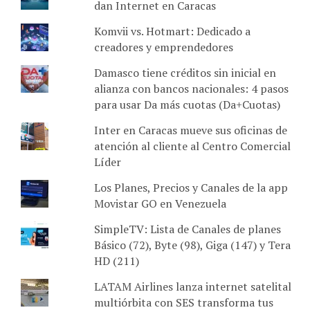
dan Internet en Caracas
Komvii vs. Hotmart: Dedicado a
creadores y emprendedores
Damasco tiene créditos sin inicial en
alianza con bancos nacionales: 4 pasos
para usar Da más cuotas (Da+Cuotas)
Inter en Caracas mueve sus oficinas de
atención al cliente al Centro Comercial
Líder
Los Planes, Precios y Canales de la app
Movistar GO en Venezuela
SimpleTV: Lista de Canales de planes
Básico (72), Byte (98), Giga (147) y Tera
HD (211)
LATAM Airlines lanza internet satelital
multiórbita con SES transforma tus