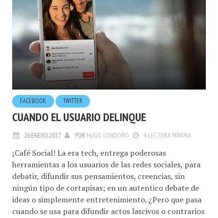
FACEBOOK
TWITTER
CUANDO EL USUARIO DELINQUE
26.ENERO.2017
POR
HUGO LONDOÑO
4 LECTURA MÍNIMA
¡Café Social! La era tech, entrega poderosas
herramientas a los usuarios de las redes sociales, para
debatir, difundir sus pensamientos, creencias, sin
ningún tipo de cortapisas; en un autentico debate de
ideas o simplemente entretenimiento. ¿Pero que pasa
cuando se usa para difundir actos lascivos o contrarios