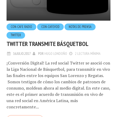
CON-CAFE RADIO
CON-CAFEVOD
NOTAS DE PRENSA
TWITTER
TWITTER TRANSMITE BÁSQUETBOL
16.JULIO.2017
POR
HUGO LONDOÑO
2 LECTURA MÍNIMA
¡Conversión Digital! La red social Twitter se asoció con
la Liga Nacional de Básquetbol, para transmitir en vivo
las finales entre los equipos San Lorenzo y Regatas.
Somos testigos de cómo los cambios de patrones de
consumo, moldean ahora al medio digital. En este caso,
este es el primer acuerdo de transmisión en vivo de
una red social en América Latina, más
concretamente...