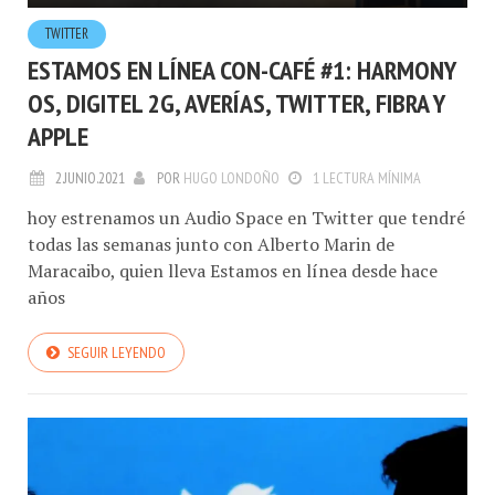
TWITTER
ESTAMOS EN LÍNEA CON-CAFÉ #1: HARMONY
OS, DIGITEL 2G, AVERÍAS, TWITTER, FIBRA Y
APPLE
2.JUNIO.2021
POR
HUGO LONDOÑO
1 LECTURA MÍNIMA
hoy estrenamos un Audio Space en Twitter que tendré
todas las semanas junto con Alberto Marin de
Maracaibo, quien lleva Estamos en línea desde hace
años
SEGUIR LEYENDO