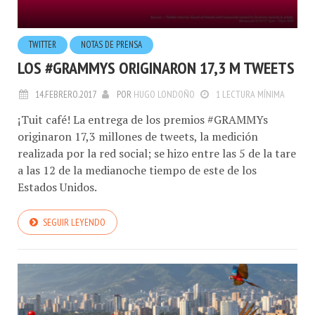
TWITTER
NOTAS DE PRENSA
LOS #GRAMMYS ORIGINARON 17,3 M TWEETS
14.FEBRERO.2017
POR
HUGO LONDOÑO
1 LECTURA MÍNIMA
¡Tuit café! La entrega de los premios #GRAMMYs
originaron 17,3 millones de tweets, la medición
realizada por la red social; se hizo entre las 5 de la tare
a las 12 de la medianoche tiempo de este de los
Estados Unidos.
SEGUIR LEYENDO