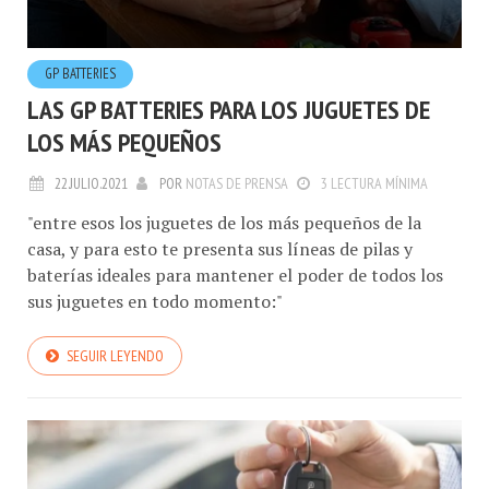
GP BATTERIES
LAS GP BATTERIES PARA LOS JUGUETES DE
LOS MÁS PEQUEÑOS
22.JULIO.2021
POR
NOTAS DE PRENSA
3 LECTURA MÍNIMA
"entre esos los juguetes de los más pequeños de la
casa, y para esto te presenta sus líneas de pilas y
baterías ideales para mantener el poder de todos los
sus juguetes en todo momento:"
SEGUIR LEYENDO