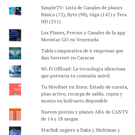
SimpleTV: Lista de Canales de planes
Básico (72), Byte (98), Giga (147) y Tera
HD (211)
Los Planes, Precios y Canales de la app
Movistar GO en Venezuela
Tabla comparativa de 6 empresas que
dan Internet en Caracas
Wi-Fi Offload: La tecnología silenciosa
que potencia tu conexión móvil
Tu Movilnet en línea: Estado de cuenta,
plan activo, recarga de saldo, cupos y
monto en bolívares disponible
Nuevos precios y planes ABA de CANTV
de 14 y 18 megas
Starlink sugiere a Daka y Multimax y
hace oficial su presencia en Venezuela