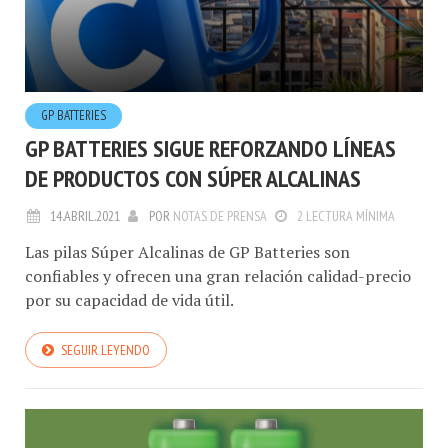
GP BATTERIES
GP BATTERIES SIGUE REFORZANDO LÍNEAS
DE PRODUCTOS CON SÚPER ALCALINAS
14.ABRIL.2021
POR
NOTAS DE PRENSA
2 LECTURA MÍNIMA
Las pilas Súper Alcalinas de GP Batteries son
confiables y ofrecen una gran relación calidad-precio
por su capacidad de vida útil.
SEGUIR LEYENDO