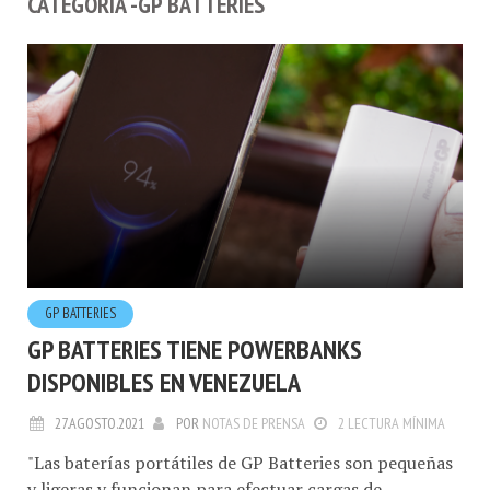
GP BATTERIES
GP BATTERIES TIENE POWERBANKS
DISPONIBLES EN VENEZUELA
27.AGOSTO.2021
POR
NOTAS DE PRENSA
2 LECTURA MÍNIMA
"Las baterías portátiles de GP Batteries son pequeñas
y ligeras y funcionan para efectuar cargas de
dispositivos electrónicos"