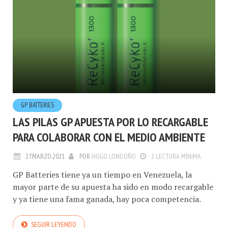
GP BATTERIES
LAS PILAS GP APUESTA POR LO RECARGABLE
PARA COLABORAR CON EL MEDIO AMBIENTE
27.MARZO.2021
POR
HUGO LONDOÑO
2 LECTURA MÍNIMA
GP Batteries tiene ya un tiempo en Venezuela, la
mayor parte de su apuesta ha sido en modo recargable
y ya tiene una fama ganada, hay poca competencia.
SEGUIR LEYENDO