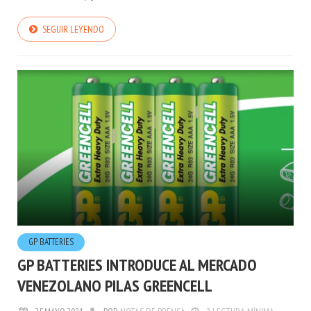
SEGUIR LEYENDO
GP BATTERIES
GP BATTERIES INTRODUCE AL MERCADO
VENEZOLANO PILAS GREENCELL
25.MAYO.2021
POR
NOTAS DE PRENSA
2 LECTURA MÍNIMA