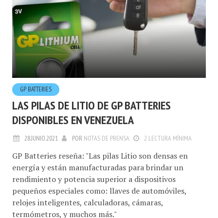
GP BATTERIES
LAS PILAS DE LITIO DE GP BATTERIES
DISPONIBLES EN VENEZUELA
28.JUNIO.2021
POR
NOTAS DE PRENSA
2 LECTURA MÍNIMA
GP Batteries reseña: "Las pilas Litio son densas en
energía y están manufacturadas para brindar un
rendimiento y potencia superior a dispositivos
pequeños especiales como: llaves de automóviles,
relojes inteligentes, calculadoras, cámaras,
termómetros, y muchos más."