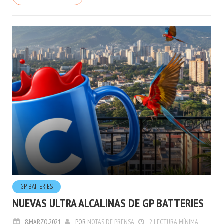
GP BATTERIES
NUEVAS ULTRA ALCALINAS DE GP BATTERIES
8.MARZO.2021
POR
NOTAS DE PRENSA
2 LECTURA MÍNIMA