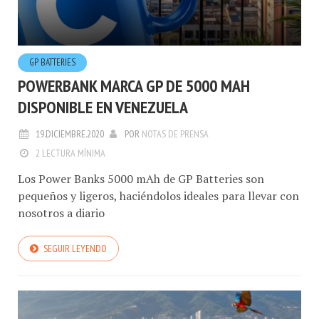
GP BATTERIES
POWERBANK MARCA GP DE 5000 MAH
DISPONIBLE EN VENEZUELA
19.DICIEMBRE.2020
POR
NOTAS DE PRENSA
2 LECTURA MÍNIMA
Los Power Banks 5000 mAh de GP Batteries son
pequeños y ligeros, haciéndolos ideales para llevar con
nosotros a diario
SEGUIR LEYENDO