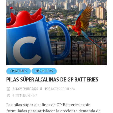
GP BATTERIES
MÁS NOTICIAS
PILAS SÚPER ALCALINAS DE GP BATTERIES
24.NOVIEMBRE.2020
POR
NOTAS DE PRENSA
2 LECTURA MÍNIMA
Las pilas súper alcalinas de GP Batteries están
formuladas para satisfacer la creciente demanda de
energía que implican los aparatos de uso cotidiano