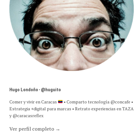
Hugo Londoño - @huguito
Comer y vivir en Caracas
• Comparto tecnología @concafe •
Estrategia +digital para marcas • Retrato experiencias en TAZA
y @caracasreflex
Ver perfil completo →