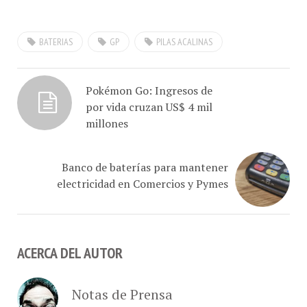
fotográficas, mouses y
teclados inalámbricos
BATERIAS
GP
PILAS ACALINAS
Pokémon Go: Ingresos de
por vida cruzan US$ 4 mil
millones
Banco de baterías para mantener
electricidad en Comercios y Pymes
ACERCA DEL AUTOR
Notas de Prensa