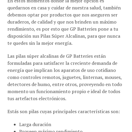
quedarnos en casa y cuidar de nuestra salud, también
debemos optar por productos que nos aseguren ser
duraderos, de calidad y que nos brinden un máximo
rendimiento, es por esto que GP Batteries pone a tu
disposición sus Pilas Súper Alcalinas, para que nunca
te quedes sin la mejor energía.
Las pilas súper alcalinas de GP Batteries están
formuladas para satisfacer la creciente demanda de
energía que implican los aparatos de uso cotidiano
como controles remotos, juguetes, linternas, mouses,
detectores de humo, entre otros, proveyendo en todo
momento un funcionamiento propio e ideal de todos
tus artefactos electrónicos.
Estás son pilas cuyas principales características son:
Larga duración
Proveen máximo rendimiento
Amplia gama que incluye AA, AAA, C, D y 9