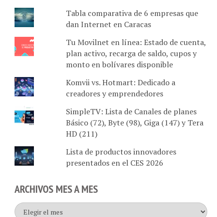
Tabla comparativa de 6 empresas que
dan Internet en Caracas
Tu Movilnet en línea: Estado de cuenta,
plan activo, recarga de saldo, cupos y
monto en bolívares disponible
Komvii vs. Hotmart: Dedicado a
creadores y emprendedores
SimpleTV: Lista de Canales de planes
Básico (72), Byte (98), Giga (147) y Tera
HD (211)
Lista de productos innovadores
presentados en el CES 2026
ARCHIVOS MES A MES
Archivos
mes