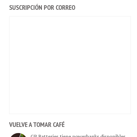
SUSCRIPCIÓN POR CORREO
VUELVE A TOMAR CAFÉ
GP Batteries tiene powerbanks disponibles
en Venezuela