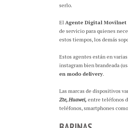
serlo.
El
Agente Digital Movilnet
de servicio para quienes nece
estos tiempos, los demás sopo
Estos agentes están en varias
instagram bien brandeada (us
en modo delivery
.
Las marcas de dispositivos v
Zte, Huawei,
entre teléfonos d
teléfonos, smartphones como 
BARINAS