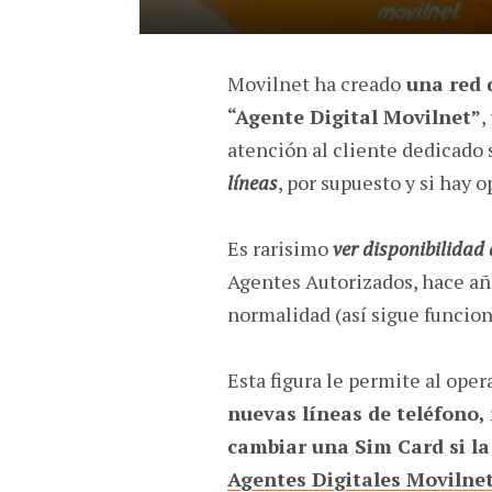
Movilnet ha creado
una red 
“Agente Digital Movilnet”
,
atención al cliente dedicado 
líneas
, por supuesto y si hay 
Es rarisimo
ver disponibilidad
Agentes Autorizados, hace añ
normalidad (así sigue funcio
Esta figura le permite al ope
nuevas líneas de teléfono, 
cambiar una Sim Card si la
Agentes Digitales Movilne