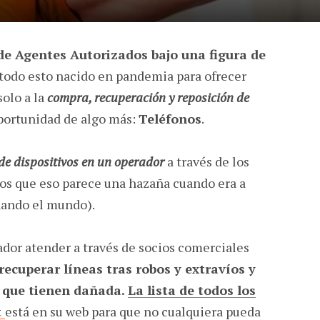
de Agentes Autorizados bajo una figura de
 todo esto nacido en pandemia para ofrecer
solo a la
compra, recuperación y reposición de
oportunidad de algo más:
Teléfonos
.
 de dispositivos en un operador
a través de los
os que eso parece una hazaña cuando era a
nando el mundo).
rador atender a través de socios comerciales
recuperar líneas tras robos y extravíos y
 que tienen dañada.
La lista de todos los
t
está en su web para que no cualquiera pueda