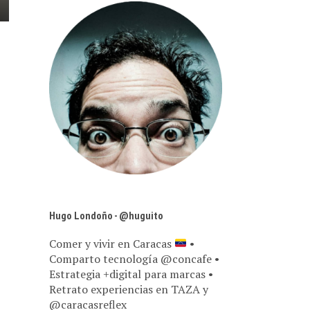
Hugo Londoño - @huguito
Comer y vivir en Caracas
•
Comparto tecnología @concafe •
Estrategia +digital para marcas •
Retrato experiencias en TAZA y
@caracasreflex