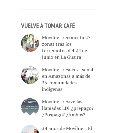
VUELVE A TOMAR CAFÉ
Movilnet reconecta 27
zonas tras los
terremotos del 24 de
Junio en La Guaira
Movilnet resucita señal
en Amazonas a más de
35 comunidades
indigenas
Movilnet revive las
llamadas LDI ¿prepago?
¿Pospago? ¿Ambos?
34 años de Movilnet: El