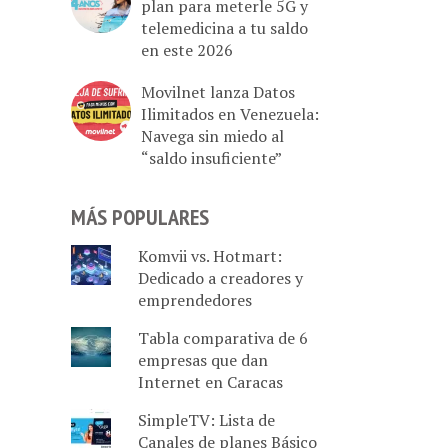
plan para meterle 5G y
telemedicina a tu saldo
en este 2026
Movilnet lanza Datos
Ilimitados en Venezuela:
Navega sin miedo al
“saldo insuficiente”
MÁS POPULARES
Komvii vs. Hotmart:
Dedicado a creadores y
emprendedores
Tabla comparativa de 6
empresas que dan
Internet en Caracas
SimpleTV: Lista de
Canales de planes Básico