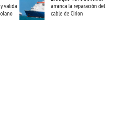
y valida
arranca la reparación del
zolano
cable de Cirion