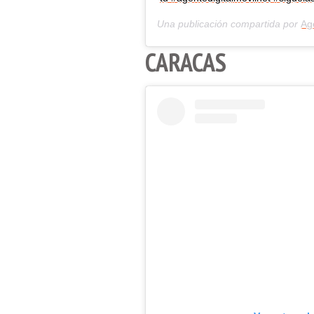
Una publicación compartida por
Age
CARACAS