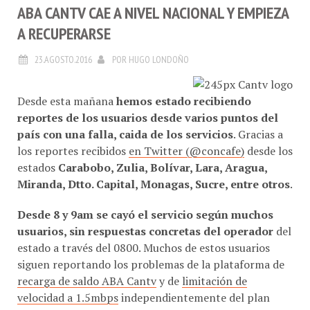
ABA CANTV CAE A NIVEL NACIONAL Y EMPIEZA
A RECUPERARSE
23.AGOSTO.2016
POR
HUGO LONDOÑO
Desde esta mañana
hemos estado recibiendo
reportes de los usuarios desde varios puntos del
país con una falla, caida de los servicios
. Gracias a
los reportes recibidos
en Twitter (@concafe)
desde los
estados
Carabobo, Zulia, Bolívar, Lara, Aragua,
Miranda, Dtto. Capital, Monagas, Sucre, entre otros
.
Desde 8 y 9am se cayó el servicio según muchos
usuarios, sin respuestas concretas del operador
del
estado a través del 0800. Muchos de estos usuarios
siguen reportando los problemas de la plataforma de
recarga de saldo ABA Cantv
y de
limitación de
velocidad a 1.5mbps
independientemente del plan