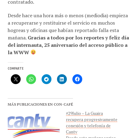
contratado.
Desde hace una hora más o menos (mediodia) empieza
a recuperarse y restituirse el servicio en muchos
hogreas y oficinas que habían reportado falla esta
mañana.
Gracias a todos por los reportes y feliz día
del internauta, 25 aniversario del acceso público a
la WWW
COMPARTE
MÁS PUBLICACIONES EN CON-CAFÉ
#29Julio – La Guaira
recupera progresivamente
conexión y telefonía de
Cantv
Desde esta mañana varios