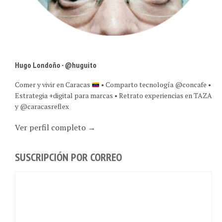
Hugo Londoño - @huguito
Comer y vivir en Caracas
• Comparto tecnología @concafe •
Estrategia +digital para marcas • Retrato experiencias en TAZA
y @caracasreflex
Ver perfil completo →
SUSCRIPCIÓN POR CORREO