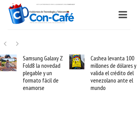
Samsung Galaxy Z
Cashea levanta 100
Fold8 la novedad
millones de dólares y
plegable y un
valida el crédito del
formato fácil de
venezolano ante el
enamorse
mundo