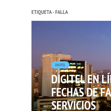
ETIQUETA - FALLA
DIGITEL
DIGITEL EN L
FECHAS DE F
SERVICIOS