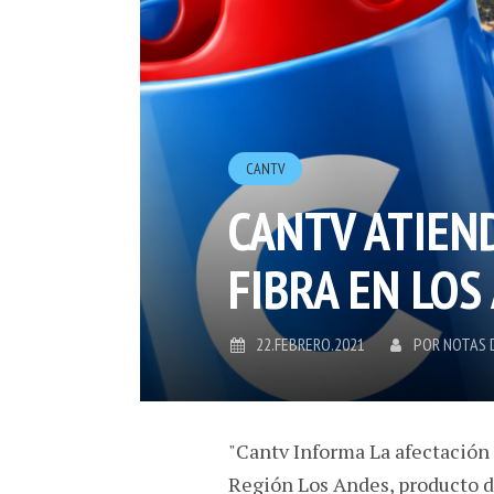
CANTV
CANTV ATIEN
FIBRA EN LOS
22.FEBRERO.2021
POR
NOTAS 
"Cantv Informa La afectación 
Región Los Andes, producto de