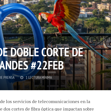
DE DOBLE CORTE DE
 ANDES #22FEB
DE PRENSA
1 LECTURA MÍNIMA
de los servicios de telecomunicaciones en la
 dos cortes de fibra óptica que impactan sobre