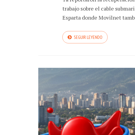
trabajo sobre el cable subma
Esparta donde Movilnet tambi
SEGUIR LEYENDO