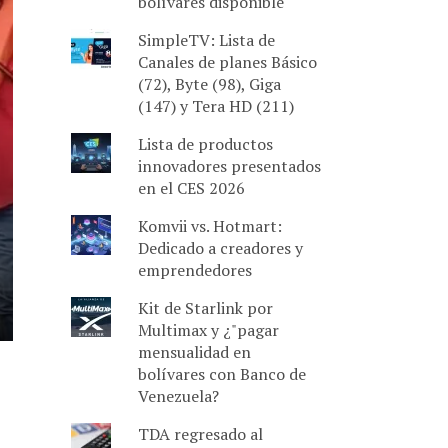
bolívares disponible
SimpleTV: Lista de
Canales de planes Básico
(72), Byte (98), Giga
(147) y Tera HD (211)
Lista de productos
innovadores presentados
en el CES 2026
Komvii vs. Hotmart:
Dedicado a creadores y
emprendedores
Kit de Starlink por
Multimax y ¿"pagar
mensualidad en
bolívares con Banco de
Venezuela?
TDA regresado al