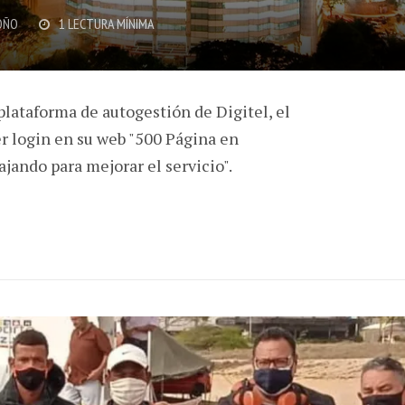
OÑO
1 LECTURA MÍNIMA
 plataforma de autogestión de Digitel, el
r login en su web "500 Página en
ando para mejorar el servicio".