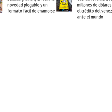
millones de dólares y valida
arranca la repara
el crédito del venezolano
cable de Cirion
ante el mundo