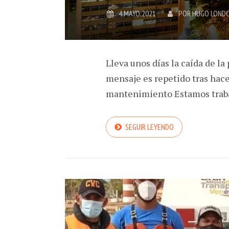
4.MAYO.2021
POR
HUGO LOND
Lleva unos días la caída de la
mensaje es repetido tras hace
mantenimiento Estamos trabaj
SEGUIR LEYENDO