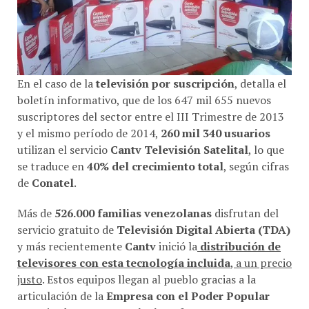
En el caso de la
televisión por suscripción
, detalla el
boletín informativo, que de los 647 mil 655 nuevos
suscriptores del sector entre el III Trimestre de 2013
y el mismo período de 2014,
260 mil 340 usuarios
utilizan el servicio
Cantv Televisión Satelital
, lo que
se traduce en
40% del crecimiento total
, según cifras
de
Conatel
.
Más de
526.000 familias venezolanas
disfrutan del
servicio gratuito de
Televisión Digital Abierta (TDA)
y más recientemente
Cantv
inició la
distribución de
televisores con esta tecnología incluida
, a un precio
justo
. Estos equipos llegan al pueblo gracias a la
articulación de la
Empresa con el Poder Popular
organizado en
Mesas Técnicas de