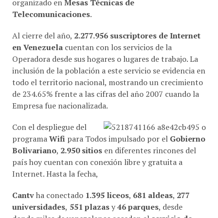
Telecomunicaciones
.
Al cierre del año,
2.277.956 suscriptores de Internet
en Venezuela
cuentan con los servicios de la
Operadora desde sus hogares o lugares de trabajo. La
inclusión de la población a este servicio se evidencia en
todo el territorio nacional, mostrando un crecimiento
de 234.65% frente a las cifras del año 2007 cuando la
Empresa fue nacionalizada.
Con el despliegue del
programa
Wifi
para Todos impulsado por el
Gobierno
Bolivariano
,
2.950 sitios
en diferentes rincones del
país hoy cuentan con conexión libre y gratuita a
Internet. Hasta la fecha,
Cantv
ha conectado
1.395 liceos
,
681 aldeas
,
277
universidades
,
551 plazas
y
46 parques
, desde
donde miles de venezolanos acceden al
servicio de