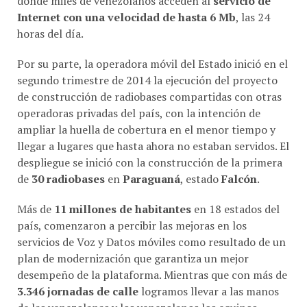
Internet con una velocidad de hasta 6 Mb
, las 24
horas del día.
Por su parte, la operadora móvil del Estado inició en el
segundo trimestre de 2014 la ejecución del proyecto
de construcción de radiobases compartidas con otras
operadoras privadas del país, con la intención de
ampliar la huella de cobertura en el menor tiempo y
llegar a lugares que hasta ahora no estaban servidos. El
despliegue se inició con la construcción de la primera
de
30 radiobases
en
Paraguaná
, estado
Falcón
.
Más de
11 millones de habitantes
en 18 estados del
país, comenzaron a percibir las mejoras en los
servicios de Voz y Datos móviles como resultado de un
plan de modernización que garantiza un mejor
desempeño de la plataforma. Mientras que con más de
3.346 jornadas de calle
logramos llevar a las manos
de las venezolanas y los venezolanos los equipos