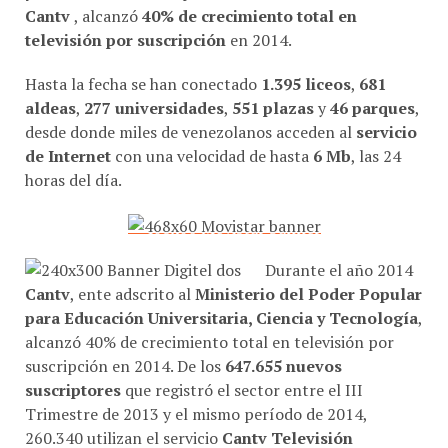
televisión por suscripción
en 2014.
Hasta la fecha se han conectado
1.395 liceos
,
681
aldeas
,
277 universidades
,
551 plazas
y
46 parques
,
desde donde miles de venezolanos acceden al
servicio
de Internet
con una velocidad de hasta
6 Mb
, las 24
horas del día.
Durante el año 2014
Cantv
, ente adscrito al
Ministerio del Poder Popular
para Educación Universitaria, Ciencia y Tecnología
,
alcanzó 40% de crecimiento total en televisión por
suscripción en 2014. De los
647.655 nuevos
suscriptores
que registró el sector entre el III
Trimestre de 2013 y el mismo período de 2014,
260.340 utilizan el servicio
Cantv Televisión
Satelital
, según cifras de
Conatel
.