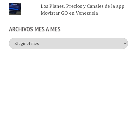
Los Planes, Precios y Canales de la app
Movistar GO en Venezuela
ARCHIVOS MES A MES
Archivos
mes
a
mes