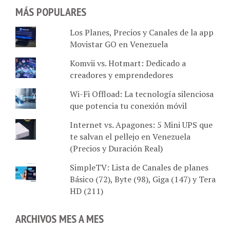
MÁS POPULARES
Los Planes, Precios y Canales de la app
Movistar GO en Venezuela
Komvii vs. Hotmart: Dedicado a
creadores y emprendedores
Wi-Fi Offload: La tecnología silenciosa
que potencia tu conexión móvil
Internet vs. Apagones: 5 Mini UPS que
te salvan el pellejo en Venezuela
(Precios y Duración Real)
SimpleTV: Lista de Canales de planes
Básico (72), Byte (98), Giga (147) y Tera
HD (211)
ARCHIVOS MES A MES