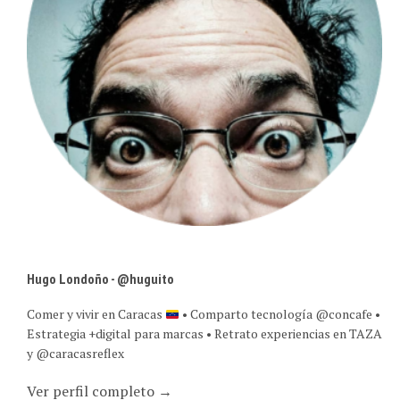
Hugo Londoño - @huguito
Comer y vivir en Caracas
• Comparto tecnología @concafe •
Estrategia +digital para marcas • Retrato experiencias en TAZA
y @caracasreflex
Ver perfil completo →