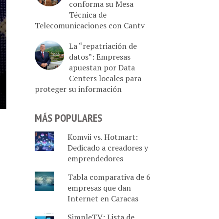
conforma su Mesa
Técnica de
Telecomunicaciones con Cantv
La “repatriación de
datos”: Empresas
apuestan por Data
Centers locales para
proteger su información
MÁS POPULARES
Komvii vs. Hotmart:
Dedicado a creadores y
emprendedores
Tabla comparativa de 6
empresas que dan
Internet en Caracas
SimpleTV: Lista de