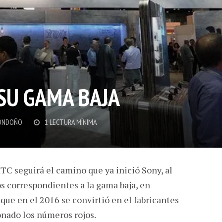
 SU GAMA BAJA
ONDOÑO
1 LECTURA MÍNIMA
TC seguirá el camino que ya inició Sony, al
s correspondientes a la gama baja, en
que en el 2016 se convirtió en el fabricantes
onado los números rojos.