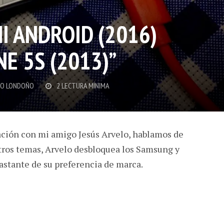
I ANDROID (2016)
E 5S (2013)”
O LONDOÑO
2 LECTURA MÍNIMA
ción con mi amigo Jesús Arvelo, hablamos de
tros temas, Arvelo desbloquea los Samsung y
astante de su preferencia de marca.