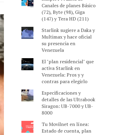
Canales de planes Básico
(72), Byte (98), Giga
(147) y Tera HD (211)
Starlink sugiere a Daka y
Multimax y hace oficial
su presencia en
Venezuela
El "plan residencial" que
activa Starlink en
Venezuela: Pros y y
contras para elegirlo
Especificaciones y
detalles de las Ultrabook
Siragon: UB-7000 y UB-
8000
Tu Movilnet en línea:
Estado de cuenta, plan