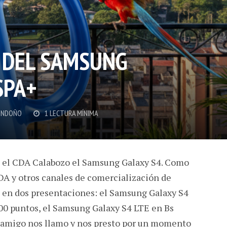
 DEL SAMSUNG
SPA+
ONDOÑO
1 LECTURA MÍNIMA
en el CDA Calabozo el Samsung Galaxy S4. Como
DA y otros canales de comercialización de
e en dos presentaciones: el Samsung Galaxy S4
00 puntos, el Samsung Galaxy S4 LTE en Bs
 amigo nos llamo y nos presto por un momento