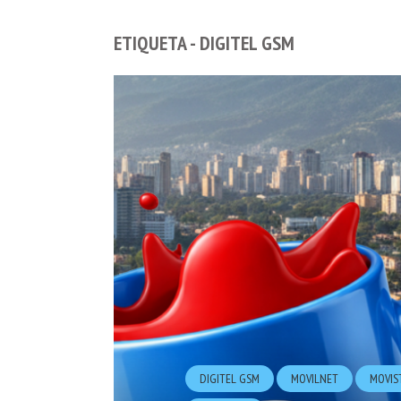
ETIQUETA - DIGITEL GSM
DIGITEL GSM
MOVILNET
MOVIS