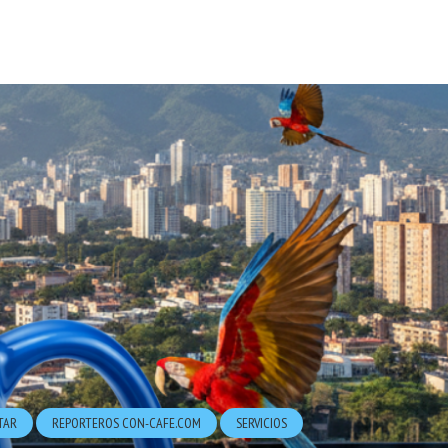
TAR
REPORTEROS CON-CAFE.COM
SERVICIOS