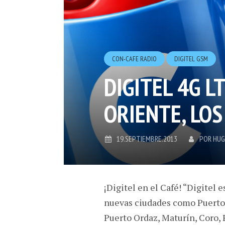
CON-CAFE RADIO
DIGITEL GSM
DIGITEL 4G L
ORIENTE, LO
19.SEPTIEMBRE.2013
POR
HUG
¡Digitel en el Café! “Digitel 
nuevas ciudades como Puerto L
Puerto Ordaz, Maturín, Coro, 