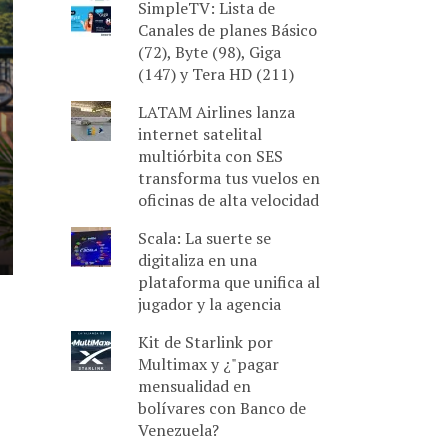
SimpleTV: Lista de
Canales de planes Básico
(72), Byte (98), Giga
(147) y Tera HD (211)
LATAM Airlines lanza
internet satelital
multiórbita con SES
transforma tus vuelos en
oficinas de alta velocidad
Scala: La suerte se
digitaliza en una
plataforma que unifica al
jugador y la agencia
Kit de Starlink por
Multimax y ¿"pagar
mensualidad en
bolívares con Banco de
Venezuela?