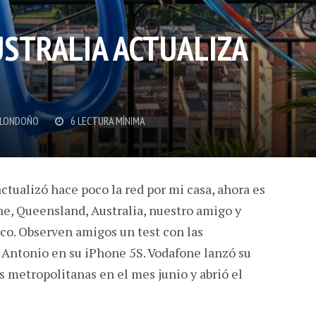
STRALIA ACTUALIZA
 LONDOÑO
6 LECTURA MÍNIMA
ctualizó hace poco la red por mi casa, ahora es
ne, Queensland, Australia, nuestro amigo y
co. Observen amigos un test con las
 Antonio en su iPhone 5S. Vodafone lanzó su
s metropolitanas en el mes junio y abrió el