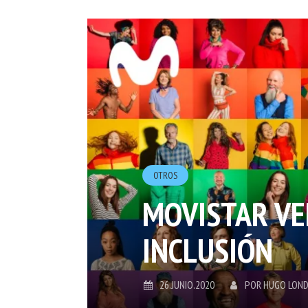
OTROS
MOVISTAR VE
INCLUSIÓN
26.JUNIO.2020
POR
HUGO LON