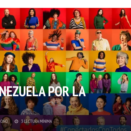
NEZUELA POR LA
DOÑO
3 LECTURA MÍNIMA