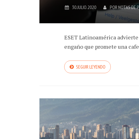
30.JULIO.2020
POR
NOTAS DE 
ESET Latinoamérica advierte 
engaño que promete una cafe
SEGUIR LEYENDO