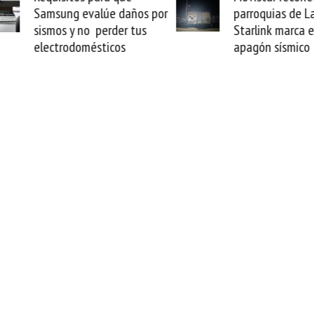
Samsung evalúe daños por
parroquias de La Gu
sismos y no perder tus
Starlink marca el fin
electrodomésticos
apagón sísmico