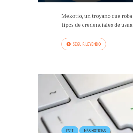
Mekotio, un troyano que roba
tipos de credenciales de usu
SEGUIR LEYENDO
ESET
MÁS NOTICIAS