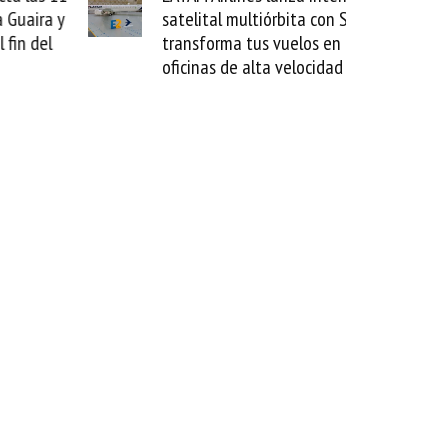
aira y
satelital multiórbita con SES
 del
transforma tus vuelos en
oficinas de alta velocidad