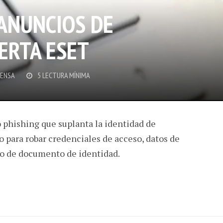
ANUNCIOS DE
ERTA ESET
RENSA
5 LECTURA MÍNIMA
 phishing que suplanta la identidad de
 para robar credenciales de acceso, datos de
ro de documento de identidad.