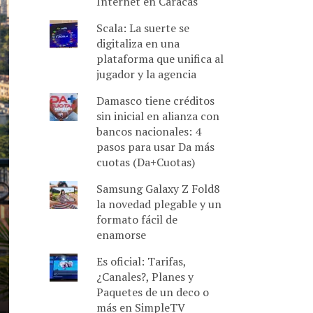
Internet en Caracas
Scala: La suerte se
digitaliza en una
plataforma que unifica al
jugador y la agencia
Damasco tiene créditos
sin inicial en alianza con
bancos nacionales: 4
pasos para usar Da más
cuotas (Da+Cuotas)
Samsung Galaxy Z Fold8
la novedad plegable y un
formato fácil de
enamorse
Es oficial: Tarifas,
¿Canales?, Planes y
Paquetes de un deco o
más en SimpleTV