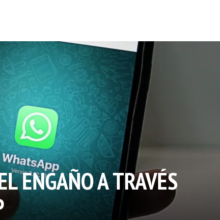
 EL ENGAÑO A TRAVÉS
P