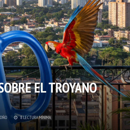
 SOBRE EL TROYANO
DOÑO
8 LECTURA MÍNIMA