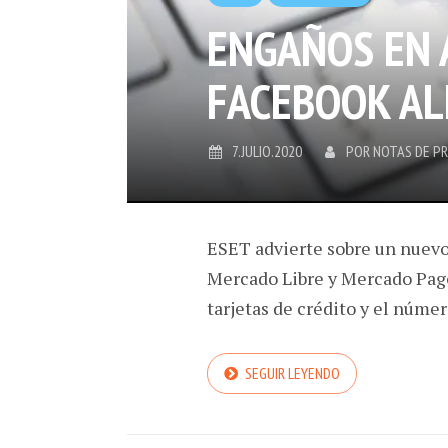
ENGAÑOS EN 
FACEBOOK AL
7.JULIO.2020
POR
NOTAS DE P
ESET advierte sobre un nuevo
Mercado Libre y Mercado Pago
tarjetas de crédito y el núme
SEGUIR LEYENDO