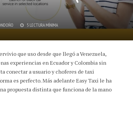
ONDOÑO
5 LECTURA MÍNIMA
servivio que uso desde que llegó a Venezuela,
enas experiencias en Ecuador y Colombia sin
a conectar a usuario y choferes de taxi
orma es perfecto. Más adelante Easy Taxi le ha
na propuesta distinta que funciona de la mano