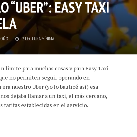
O “UBER”: EASY TAXI
ELA
DOÑO
2 LECTURA MÍNIMA
n limite para muchas cosas y para Easy Taxi
 que no permiten seguir operando en
era nuestro Uber (yo lo bauticé así) esa
nos dejaba llamar a un taxi, el más cercano,
s tarifas establecidas en el servicio.