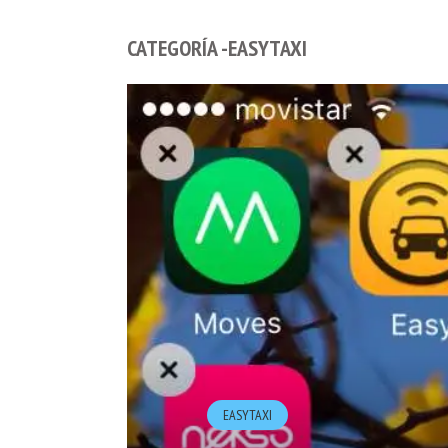
CATEGORÍA -EASYTAXI
EASYTAXI