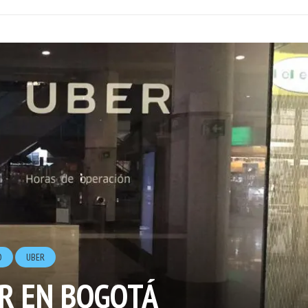
O
UBER
R EN BOGOTÁ