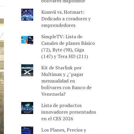
bolívares disponible
Komvii vs. Hotmart:
Dedicado a creadores y
emprendedores
SimpleTV: Lista de
Canales de planes Básico
(72), Byte (98), Giga
(147) y Tera HD (211)
Kit de Starlink por
Multimax y ¿"pagar
mensualidad en
bolívares con Banco de
Venezuela?
Lista de productos
innovadores presentados
en el CES 2026
Los Planes, Precios y