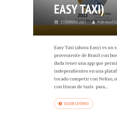
EASY TAXI)
17.FEBRERO.2017
POR
HUGO L
Easy Taxi (ahora Easy) es un 
proveniente de Brasil con bu
duda tener una app que permit
independientes en una plataf
tocado competir con Nekso, u
con líneas de taxis para...
SEGUIR LEYENDO