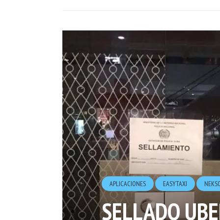
APLICACIONES
EASYTAXI
NEKS
SELLADO UBE