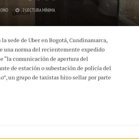
DOÑO
2 LECTURA MÍNIMA
a la sede de Uber en Bogotá, Cundinamarca,
 de una norma del recientemente expedido
de “la comunicación de apertura del
nte de estación o subestación de policía del
”, un grupo de taxistas hizo sellar por parte