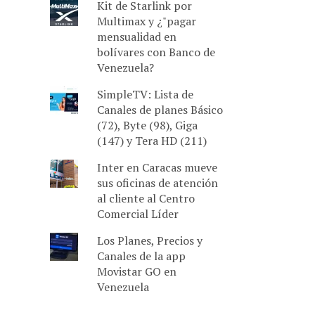
Kit de Starlink por
Multimax y ¿"pagar
mensualidad en
bolívares con Banco de
Venezuela?
SimpleTV: Lista de
Canales de planes Básico
(72), Byte (98), Giga
(147) y Tera HD (211)
Inter en Caracas mueve
sus oficinas de atención
al cliente al Centro
Comercial Líder
Los Planes, Precios y
Canales de la app
Movistar GO en
Venezuela