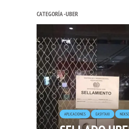
CATEGORÍA -UBER
APLICACIONES
EASYTAXI
NEKS