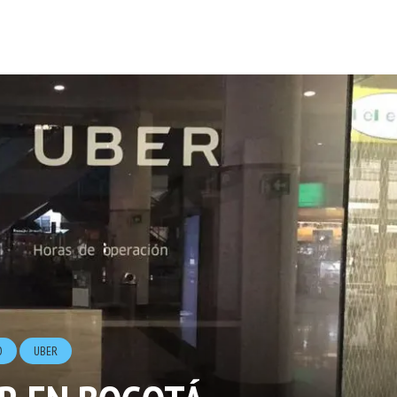
O
UBER