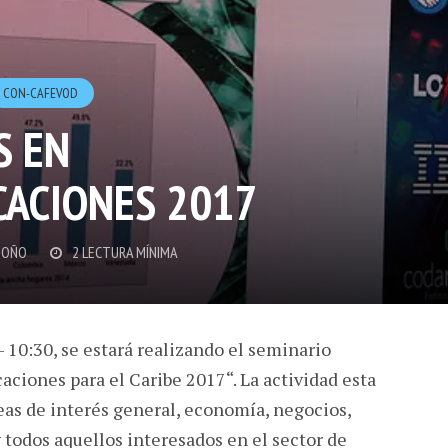
CON-CAFEVOD
S EN
ACIONES 2017
DOÑO
2 LECTURA MÍNIMA
– 10:30, se estará realizando el seminario
ciones para el Caribe 2017“. La actividad esta
reas de interés general, economía, negocios,
y todos aquellos interesados en el sector de