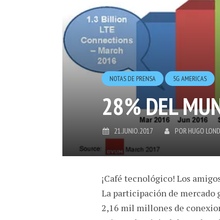
NOTAS DE PRENSA
5G AMERICAS
28% DEL MUN
21.JUNIO.2017
POR
HUGO LON
¡Café tecnológico! Los amigo
La participación de mercado g
2,16 mil millones de conexion