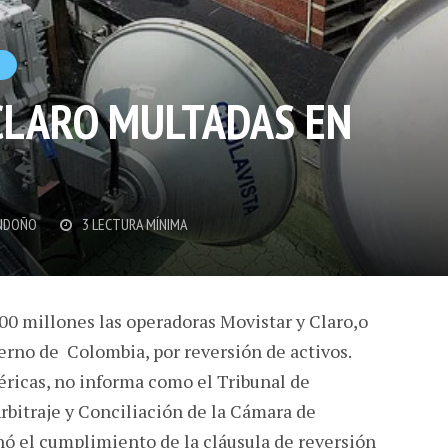
O
CLARO MULTADAS EN
NDOÑO
3 LECTURA MÍNIMA
500 millones las operadoras Movistar y Claro,o
erno de Colombia, por reversión de activos.
ricas, no informa como el Tribunal de
rbitraje y Conciliación de la Cámara de
 el cumplimiento de la cláusula de reversión