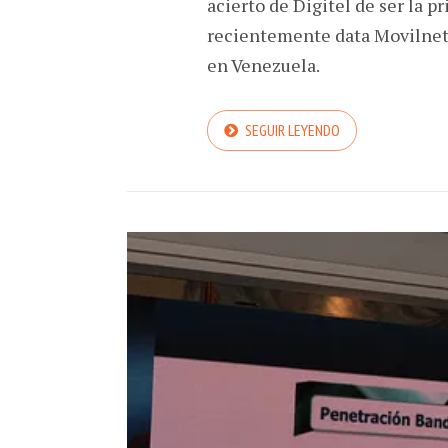
acierto de Digitel de ser la p
recientemente data Movilnet 
en Venezuela.
SEGUIR LEYENDO