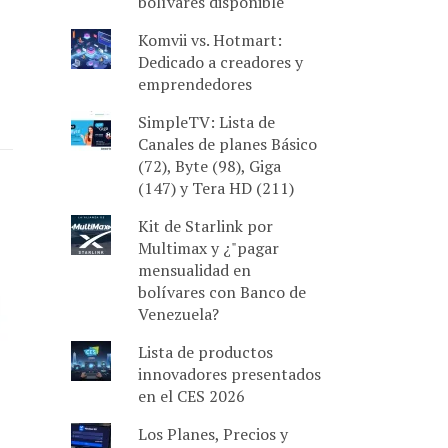
bolívares disponible
Komvii vs. Hotmart:
Dedicado a creadores y
emprendedores
SimpleTV: Lista de
Canales de planes Básico
(72), Byte (98), Giga
(147) y Tera HD (211)
Kit de Starlink por
Multimax y ¿"pagar
mensualidad en
bolívares con Banco de
Venezuela?
Lista de productos
innovadores presentados
en el CES 2026
Los Planes, Precios y