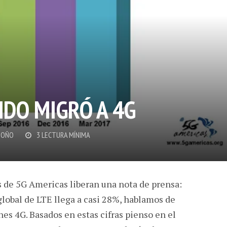
DO MIGRÓ A 4G
DOÑO
3 LECTURA MÍNIMA
s de 5G Americas liberan una nota de prensa:
lobal de LTE llega a casi 28%, hablamos de
es 4G. Basados en estas cifras pienso en el