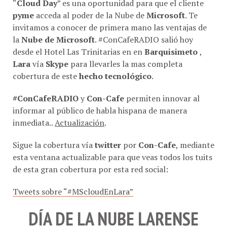
“
Cloud Day
” es una oportunidad para que el cliente
pyme
acceda al poder de la Nube de
Microsoft
. Te
invitamos a conocer de primera mano las ventajas de
la
Nube de Microsoft
. #ConCafeRADIO salió hoy
desde el Hotel Las Trinitarias en en
Barquisimeto
,
Lara
vía
Skype
para llevarles la mas completa
cobertura de este
hecho tecnológico
.
#ConCafeRADIO
y
Con-Cafe
permiten innovar al
informar al público de habla hispana de manera
inmediata..
Actualización
.
Sigue la cobertura vía
twitter
por
Con-Cafe
, mediante
esta ventana actualizable para que veas todos los tuits
de esta gran cobertura por esta red social:
Tweets sobre “#MScloudEnLara”
DÍA DE LA NUBE LARENSE