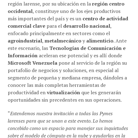
región larense, por su ubicación en la
región centro
occidental
, constituye uno de los ejes productivos
más importantes del país y es un
centro de actividad
comercial clave
para el
desarrollo nacional
,
enfocado principalmente en sectores como el
agroindustrial
,
metalmecánico
y
alimenticio
. Ante
este escenario, las
Tecnologías de Comunicación e
Información
aceleran ese potencial y es allí donde
Microsoft Venezuela
pone al servicio de la región su
portafolio de negocios y soluciones, en especial al
segmento de pequeña y mediana empresa, dándoles a
conocer las más completas herramientas de
productividad en
virtualización
que les generarán
oportunidades sin precedentes en sus operaciones.
“
Extendemos nuestra invitación a todas las Pymes
larenses para que se unan a este evento. Lo hemos
concebido como un espacio para manejar sus inquietudes
sobre el modelo de cómputo en la nube y ayudarlas en la