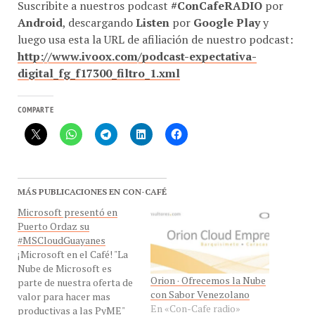
Suscribite a nuestros podcast
#ConCafeRADIO
por
Android
, descargando
Listen
por
Google Play
y
luego usa esta la URL de afiliación de nuestro podcast:
http://www.ivoox.com/podcast-expectativa-
digital_fg_f17300_filtro_1.xml
COMPARTE
MÁS PUBLICACIONES EN CON-CAFÉ
Microsoft presentó en
Puerto Ordaz su
#MSCloudGuayanes
¡Microsoft en el Café! "La
Nube de Microsoft es
Orion · Ofrecemos la Nube
parte de nuestra oferta de
con Sabor Venezolano
valor para hacer mas
En «Con-Cafe radio»
productivas a las PyME"