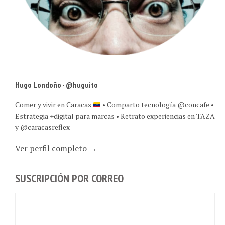
Hugo Londoño - @huguito
Comer y vivir en Caracas
• Comparto tecnología @concafe •
Estrategia +digital para marcas • Retrato experiencias en TAZA
y @caracasreflex
Ver perfil completo →
SUSCRIPCIÓN POR CORREO