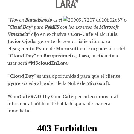
LARA”
“
Hoy en
Barquisimeto
es el
“
Cloud Day
” para
PyMES
con los expertos de
Microsoft
Venezuela
” dijo en exclusiva a
Con-Cafe
el Lic.
Luis
Javier Ojeda
, gerente de comercialización para
el,segmento
Pyme
de
Microsoft
ente organizador del
“
Cloud Day
” en
Barquisimeto
,
Lara
, la etiqueta a
usar será
#MScloudEnLara
.
“
Cloud Day
” es una oportunidad para que el cliente
pyme
acceda al poder de la Nube de
Microsoft
.
#ConCafeRADIO
y
Con-Cafe
permiten innovar al
informar al público de habla hispana de manera
inmediata..