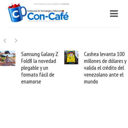
Samsung Galaxy Z
Cashea levanta 100
Fold8 la novedad
millones de dólares y
plegable y un
valida el crédito del
formato fácil de
venezolano ante el
enamorse
mundo