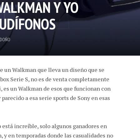
WALKMAN Y YO
AUDÍFONOS
NDOÑO
ne un Walkman que lleva un diseño que se
Xbox Serie S, no es de venta completamente
si, es un Walkman de esos que funcionan con
 parecido a esa serie sports de Sony en esas
está increíble, solo algunos ganadores en
n, y en temporadas donde las casualidades no