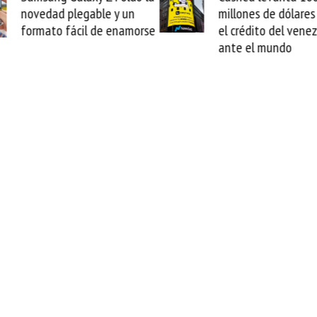
millones de dólares y valida
arranca la r
el crédito del venezolano
cable de Cir
ante el mundo