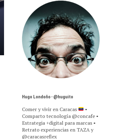
Hugo Londoño - @huguito
Comer y vivir en Caracas
•
Comparto tecnología @concafe •
Estrategia +digital para marcas •
Retrato experiencias en TAZA y
@caracasreflex