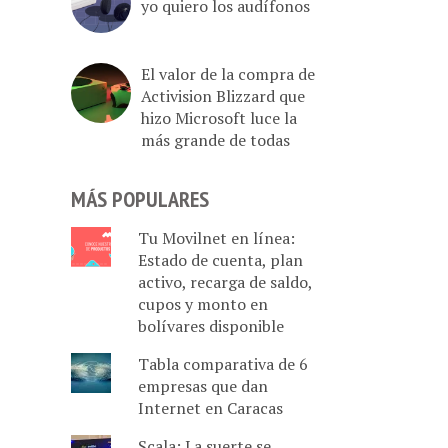
yo quiero los audífonos
El valor de la compra de
Activision Blizzard que
hizo Microsoft luce la
más grande de todas
MÁS POPULARES
Tu Movilnet en línea:
Estado de cuenta, plan
activo, recarga de saldo,
cupos y monto en
bolívares disponible
Tabla comparativa de 6
empresas que dan
Internet en Caracas
Scala: La suerte se