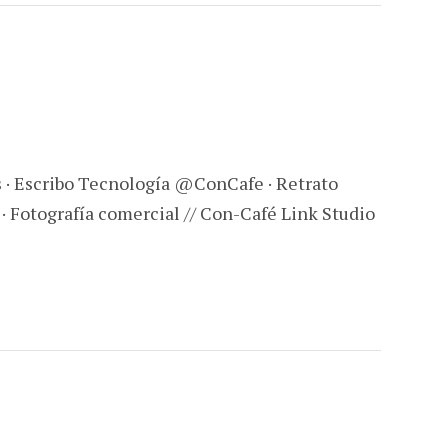
s · Escribo Tecnología @ConCafe · Retrato
 · Fotografía comercial // Con-Café Link Studio