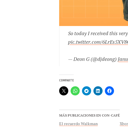
So today I received this ve
pic.twitter.com/6LrEs5XV
— Deon G (@djdeong)
Janu
COMPARTE
MÁS PUBLICACIONES EN CON-CAFÉ
El recuerdo Walkman
Xbox