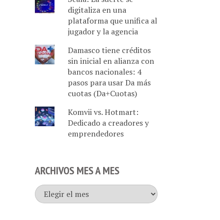
digitaliza en una
plataforma que unifica al
jugador y la agencia
Damasco tiene créditos
sin inicial en alianza con
bancos nacionales: 4
pasos para usar Da más
cuotas (Da+Cuotas)
Komvii vs. Hotmart:
Dedicado a creadores y
emprendedores
ARCHIVOS MES A MES
Archivos
mes
a