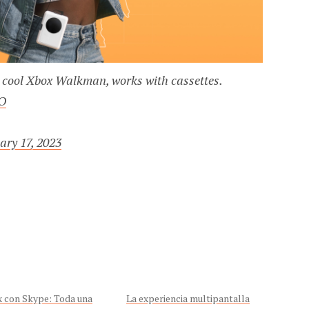
ry cool Xbox Walkman, works with cassettes.
8O
ary 17, 2023
 con Skype: Toda una
La experiencia multipantalla