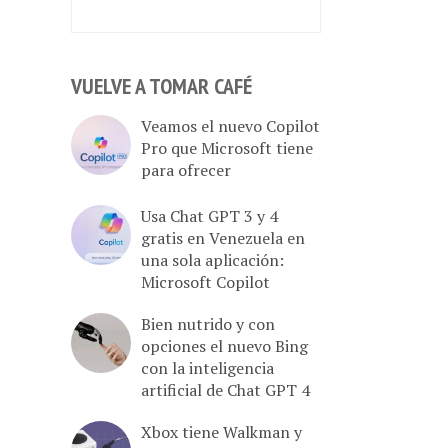
VUELVE A TOMAR CAFÉ
Veamos el nuevo Copilot
Pro que Microsoft tiene
para ofrecer
Usa Chat GPT 3 y 4
gratis en Venezuela en
una sola aplicación:
Microsoft Copilot
Bien nutrido y con
opciones el nuevo Bing
con la inteligencia
artificial de Chat GPT 4
Xbox tiene Walkman y