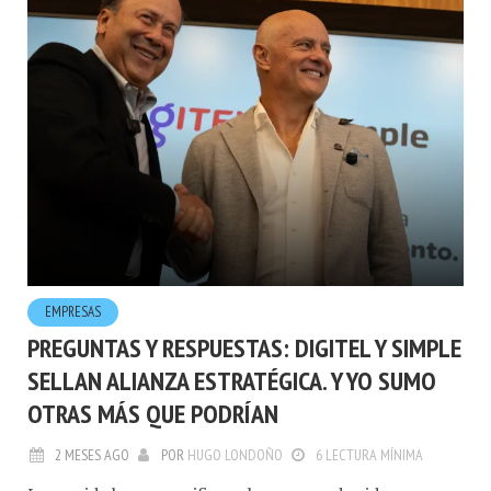
EMPRESAS
PREGUNTAS Y RESPUESTAS: DIGITEL Y SIMPLE
SELLAN ALIANZA ESTRATÉGICA. Y YO SUMO
OTRAS MÁS QUE PODRÍAN
2 MESES AGO
POR
HUGO LONDOÑO
6 LECTURA MÍNIMA