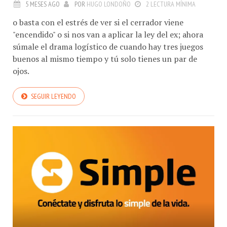
5 MESES AGO
POR
HUGO LONDOÑO
2 LECTURA MÍNIMA
o basta con el estrés de ver si el cerrador viene
"encendido" o si nos van a aplicar la ley del ex; ahora
súmale el drama logístico de cuando hay tres juegos
buenos al mismo tiempo y tú solo tienes un par de
ojos.
SEGUIR LEYENDO