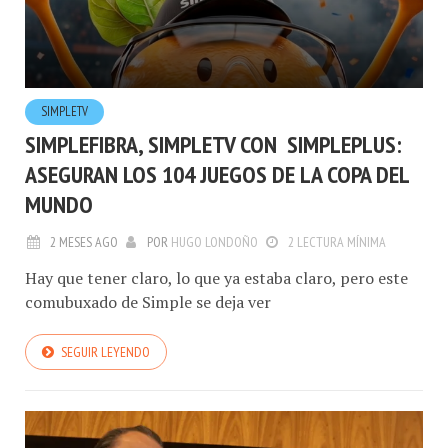
SIMPLETV
SIMPLEFIBRA, SIMPLETV CON SIMPLEPLUS:
ASEGURAN LOS 104 JUEGOS DE LA COPA DEL
MUNDO
2 MESES AGO
POR
HUGO LONDOÑO
2 LECTURA MÍNIMA
Hay que tener claro, lo que ya estaba claro, pero este
comubuxado de Simple se deja ver
SEGUIR LEYENDO