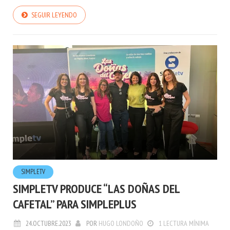
SEGUIR LEYENDO
SIMPLETV
SIMPLETV PRODUCE “LAS DOÑAS DEL
CAFETAL” PARA SIMPLEPLUS
24.OCTUBRE.2023
POR
HUGO LONDOÑO
1 LECTURA MÍNIMA