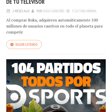
DE TU TELEVISOR
2 MESES AGO
POR
HUGO LONDOÑO
3 LECTURA MÍNIMA
Al comprar Roku, adquieren automáticamente 100
millones de usuarios cautivos en todo el planeta para
competir
SEGUIR LEYENDO