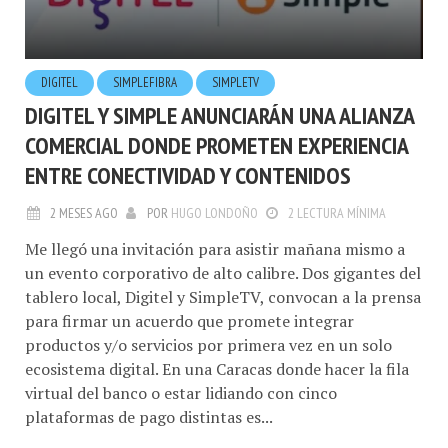
DIGITEL
SIMPLEFIBRA
SIMPLETV
DIGITEL Y SIMPLE ANUNCIARÁN UNA ALIANZA
COMERCIAL DONDE PROMETEN EXPERIENCIA
ENTRE CONECTIVIDAD Y CONTENIDOS
2 MESES AGO
POR
HUGO LONDOÑO
2 LECTURA MÍNIMA
Me llegó una invitación para asistir mañana mismo a
un evento corporativo de alto calibre. Dos gigantes del
tablero local, Digitel y SimpleTV, convocan a la prensa
para firmar un acuerdo que promete integrar
productos y/o servicios por primera vez en un solo
ecosistema digital. En una Caracas donde hacer la fila
virtual del banco o estar lidiando con cinco
plataformas de pago distintas es...