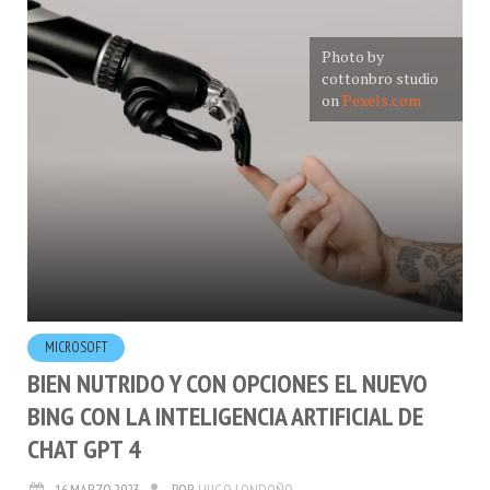
Photo by
cottonbro studio
on
Pexels.com
MICROSOFT
BIEN NUTRIDO Y CON OPCIONES EL NUEVO
BING CON LA INTELIGENCIA ARTIFICIAL DE
CHAT GPT 4
16.MARZO.2023
POR
HUGO LONDOÑO