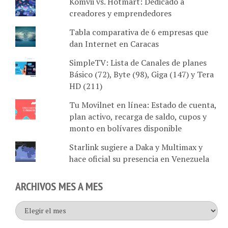
creadores y emprendedores
Tabla comparativa de 6 empresas que
dan Internet en Caracas
SimpleTV: Lista de Canales de planes
Básico (72), Byte (98), Giga (147) y Tera
HD (211)
Tu Movilnet en línea: Estado de cuenta,
plan activo, recarga de saldo, cupos y
monto en bolívares disponible
Starlink sugiere a Daka y Multimax y
hace oficial su presencia en Venezuela
ARCHIVOS MES A MES
Archivos
mes
a
mes