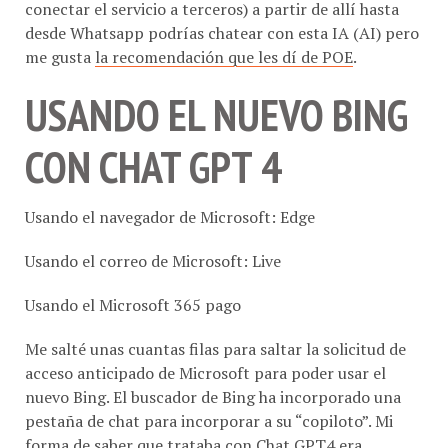
desde Whatsapp podrías chatear con esta IA (AI) pero
me gusta
la recomendación que les dí de POE
.
USANDO EL NUEVO BING
CON CHAT GPT 4
Usando el navegador de Microsoft: Edge
Usando el correo de Microsoft: Live
Usando el Microsoft 365 pago
Me salté unas cuantas filas para saltar la solicitud de
acceso anticipado de Microsoft para poder usar el
nuevo Bing. El buscador de Bing ha incorporado una
pestaña de chat para incorporar a su “copiloto”. Mi
forma de saber que trataba con Chat GPT4 era
preguntarle cosas que pasaron después de 2021 para