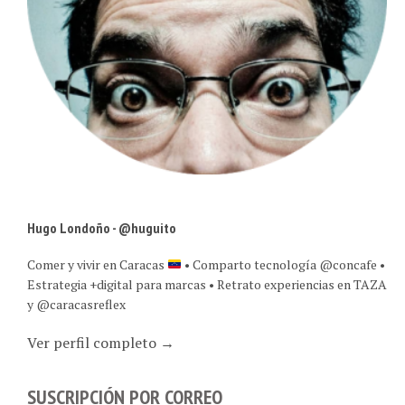
Hugo Londoño - @huguito
Comer y vivir en Caracas
• Comparto tecnología @concafe •
Estrategia +digital para marcas • Retrato experiencias en TAZA
y @caracasreflex
Ver perfil completo →
SUSCRIPCIÓN POR CORREO