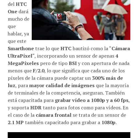
del
HTC
One
dará
mucho de
que
hablar, ya
que este
Smarthone
trae lo que
HTC
bautizó como la “
Cámara
UltraPíxel
“, incorporando un sensor de apenas
4
MegaPíxeles
pero de tipo
BSI
y con apertura de nada
menos que
F/2.0
, lo que significa que cada uno de los
píxeles de la cámara puede captar un
300% más de
luz
, para
mayor calidad de imágenes
que la mayoría
de terminales de la competencia, aseguran. También
está capacitada para
grabar vídeo a 1080p y a 60 fps
,
y soporta
HDR
tanto para fotos como para vídeos. En
el caso de la
cámara frontal
se trata de un sensor de
2.1 MP
también capacitado para grabar a
1080p
.