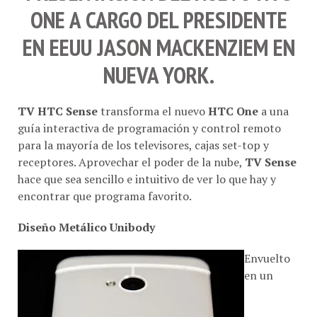
ONE
A CARGO DEL PRESIDENTE
EN EEUU
JASON MACKENZIE
M EN
NUEVA YORK
.
TV HTC Sense
transforma el nuevo
HTC One
a una
guía interactiva de programación y control remoto
para la mayoría de los televisores, cajas set-top y
receptores. Aprovechar el poder de la nube,
TV Sense
hace que sea sencillo e intuitivo de ver lo que hay y
encontrar que programa favorito.
Diseño Metálico Unibody
Envuelto
en un