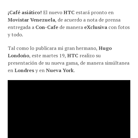
¡Café asiático!
El nuevo
HTC
estará pronto en
Movistar Venezuela
, de acuerdo a nota de prensa
entregada a
Con-Cafe
de manera
eXclusiva
con fotos
y todo.
Tal como lo publicara mi gran hermano,
Hugo
Londoño
, este martes 19,
HTC
realizo su
presentación de su nueva gama, de manera simúltanea
en
Londres
y en
Nueva York
.