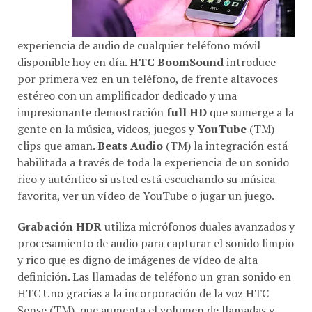
experiencia de audio de cualquier teléfono móvil
disponible hoy en día.
HTC BoomSound
introduce
por primera vez en un teléfono, de frente altavoces
estéreo con un amplificador dedicado y una
impresionante demostración
full HD
que sumerge a la
gente en la música, videos, juegos y
YouTube
(TM)
clips que aman.
Beats Audio
(TM) la integración está
habilitada a través de toda la experiencia de un sonido
rico y auténtico si usted está escuchando su música
favorita, ver un vídeo de YouTube o jugar un juego.
Grabación HDR
utiliza micrófonos duales avanzados y
procesamiento de audio para capturar el sonido limpio
y rico que es digno de imágenes de vídeo de alta
definición. Las llamadas de teléfono un gran sonido en
HTC Uno gracias a la incorporación de la voz HTC
Sense (TM), que aumenta el volumen de llamadas y