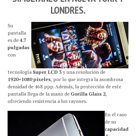
LONDRES
.
Su
pantalla
es de
4.7
pulgadas
con
tecnología
Super LCD 3
y una resolución de
1920×1080 píxeles
, por lo que integra la asombrosa
densidad de 468 ppp. Además, la protección de este
pantalla llega de la mano de
Gorilla Glass 2
,
ofreciendo resistencia a los rayones.
En el caso
de su
capacidad