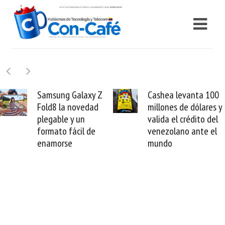
Samsung Galaxy Z
Cashea levanta 100
Fold8 la novedad
millones de dólares y
plegable y un
valida el crédito del
formato fácil de
venezolano ante el
enamorse
mundo