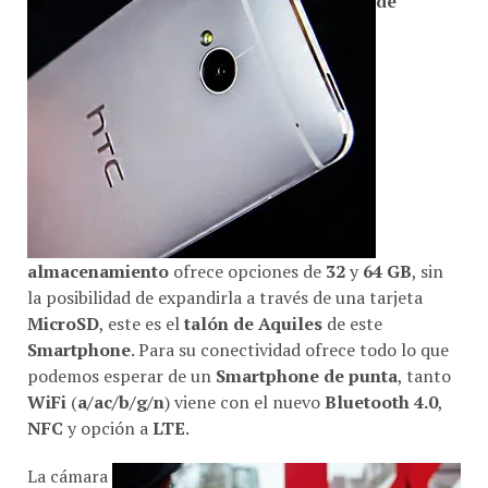
de
almacenamiento
ofrece opciones de
32
y
64 GB
, sin
la posibilidad de expandirla a través de una tarjeta
MicroSD
, este es el
talón de Aquiles
de este
Smartphone
. Para su conectividad ofrece todo lo que
podemos esperar de un
Smartphone de punta
, tanto
WiFi
(
a/ac/b/g/n
) viene con el nuevo
Bluetooth 4.0
,
NFC
y opción a
LTE
.
La cámara