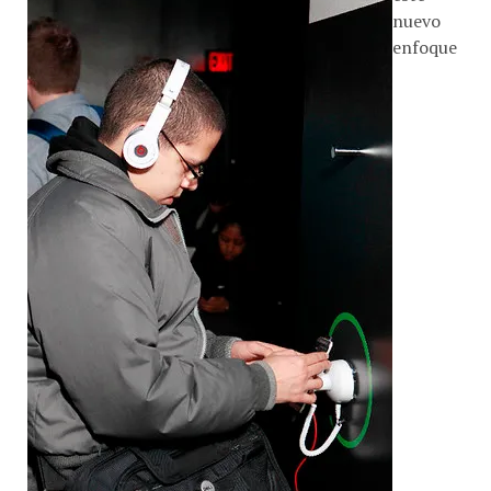
nuevo
enfoque