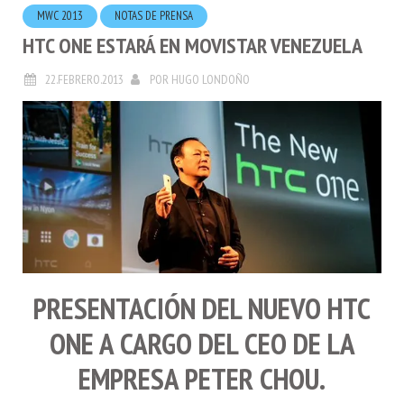
MWC 2013
NOTAS DE PRENSA
HTC ONE ESTARÁ EN MOVISTAR VENEZUELA
22.FEBRERO.2013
POR
HUGO LONDOÑO
PRESENTACIÓN DEL NUEVO
HTC
ONE
A CARGO DEL CEO DE LA
EMPRESA
PETER CHOU
.