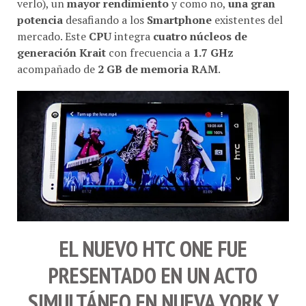
verlo), un
mayor rendimiento
y como no,
una gran
potencia
desafiando a los
Smartphone
existentes del
mercado. Este
CPU
integra
cuatro núcleos de
generación Krait
con frecuencia a
1.7 GHz
acompañado de
2 GB de memoria RAM
.
EL NUEVO
HTC ONE
FUE
PRESENTADO EN UN ACTO
SIMULTÁNEO EN NUEVA YORK Y