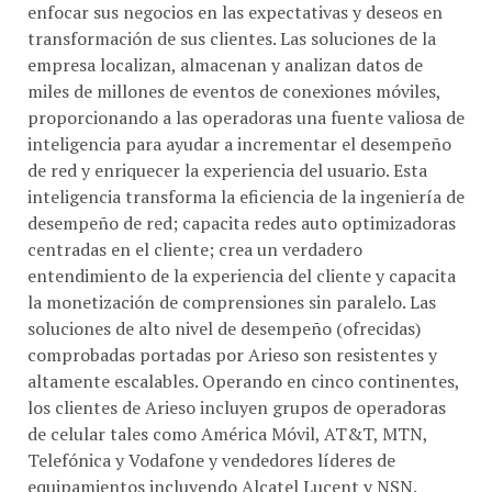
enfocar sus negocios en las expectativas y deseos en
transformación de sus clientes. Las soluciones de la
empresa localizan, almacenan y analizan datos de
miles de millones de eventos de conexiones móviles,
proporcionando a las operadoras una fuente valiosa de
inteligencia para ayudar a incrementar el desempeño
de red y enriquecer la experiencia del usuario. Esta
inteligencia transforma la eficiencia de la ingeniería de
desempeño de red; capacita redes auto optimizadoras
centradas en el cliente; crea un verdadero
entendimiento de la experiencia del cliente y capacita
la monetización de comprensiones sin paralelo. Las
soluciones de alto nivel de desempeño (ofrecidas)
comprobadas portadas por Arieso son resistentes y
altamente escalables. Operando en cinco continentes,
los clientes de Arieso incluyen grupos de operadoras
de celular tales como América Móvil, AT&T, MTN,
Telefónica y Vodafone y vendedores líderes de
equipamientos incluyendo Alcatel Lucent y NSN.