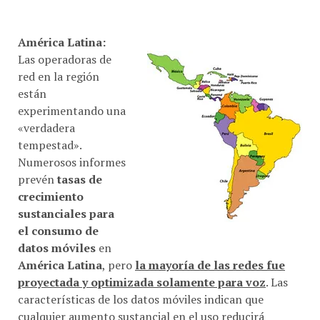
América Latina:
Las operadoras de
red en la región
están
experimentando una
«verdadera
tempestad».
Numerosos informes
prevén
tasas de
crecimiento
sustanciales para
el consumo de
datos móviles
en
América Latina
, pero
la mayoría de las redes fue
proyectada y optimizada solamente para voz
. Las
características de los datos móviles indican que
cualquier aumento sustancial en el uso reducirá