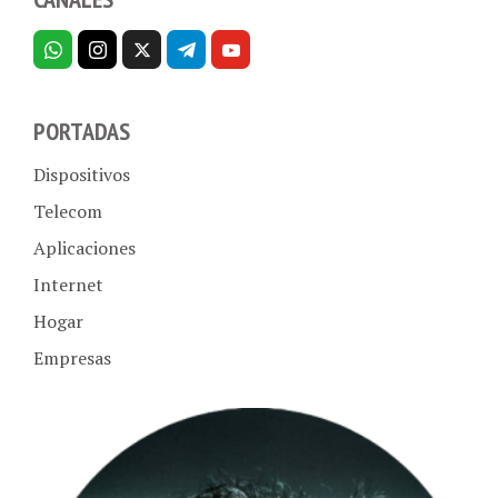
PORTADAS
Dispositivos
Telecom
Aplicaciones
Internet
Hogar
Empresas