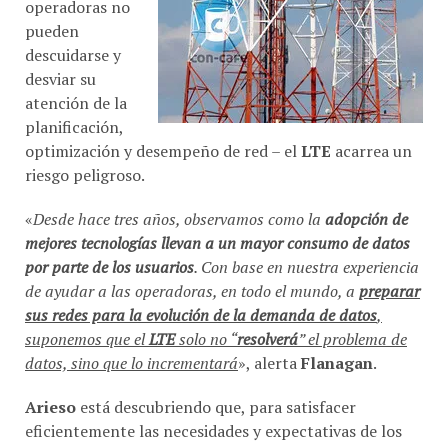
operadoras no
pueden
descuidarse y
desviar su
atención de la
planificación,
optimización y desempeño de red – el
LTE
acarrea un
riesgo peligroso.
«
Desde hace tres años, observamos como la
adopción de
mejores tecnologías llevan a un mayor consumo de datos
por parte de los usuarios
. Con base en nuestra experiencia
de ayudar a las operadoras, en todo el mundo, a
preparar
sus redes para la evolución de la demanda de datos
,
suponemos que el
LTE
solo no “
resolverá
” el problema de
datos, sino que lo incrementará
», alerta
Flanagan
.
Arieso
está descubriendo que, para satisfacer
eficientemente las necesidades y expectativas de los