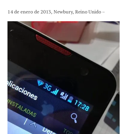
14 de enero de 2013, Newbury, Reino Unido –