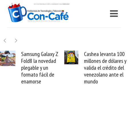
Samsung Galaxy Z
Cashea levanta 100
Fold8 la novedad
millones de dólares y
plegable y un
valida el crédito del
formato fácil de
venezolano ante el
enamorse
mundo