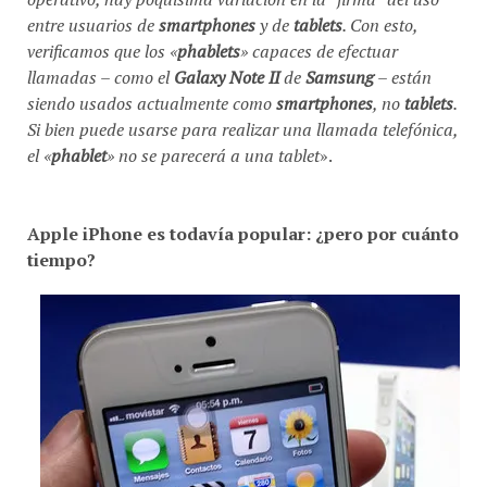
entre usuarios de
smartphones
y de
tablets
. Con esto,
verificamos que los «
phablets
» capaces de efectuar
llamadas – como el
Galaxy Note II
de
Samsung
– están
siendo usados actualmente como
smartphones
, no
tablets
.
Si bien puede usarse para realizar una llamada telefónica,
el «
phablet
» no se parecerá a una tablet
».
Apple iPhone es todavía popular: ¿pero por cuánto
tiempo?