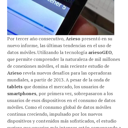
Por tercer año consecutivo,
Arieso
presentó en su
nuevo informe, las últimas tendencias en el uso de
datos móviles. Utilizando la tecnología
ariesoGEO
,
que permite comprender la naturaleza de mil millones
de conexiones móviles, el más reciente estudio de
Arieso
revela nuevos desafíos para las operadoras
mundiales, a partir de 2013. A pesar de la onda de
tablets
que domina el mercado, los usuarios de
smartphones
, por primera vez, sobrepasaron a los
usuarios de esos dispositivos en el consumo de datos
móviles. Como el consumo global de datos móviles
continua creciendo, impulsado por los nuevos
dispositivos y contenidos más sofisticados, el estudio
sugiere que usuarios más intensos están comenzando a