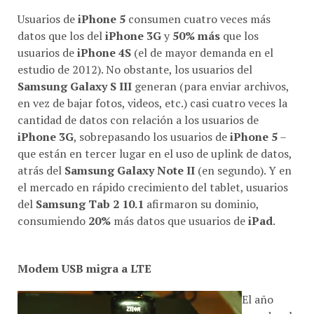
Usuarios de
iPhone 5
consumen cuatro veces más
datos que los del
iPhone 3G
y
50% más
que los
usuarios de
iPhone 4S
(el de mayor demanda en el
estudio de 2012). No obstante, los usuarios del
Samsung Galaxy S III
generan (para enviar archivos,
en vez de bajar fotos, videos, etc.) casi cuatro veces la
cantidad de datos con relación a los usuarios de
iPhone 3G
, sobrepasando los usuarios de
iPhone 5
–
que están en tercer lugar en el uso de uplink de datos,
atrás del
Samsung Galaxy Note II
(en segundo). Y en
el mercado en rápido crecimiento del tablet, usuarios
del
Samsung Tab 2 10.1
afirmaron su dominio,
consumiendo
20%
más datos que usuarios de
iPad
.
Modem USB migra a LTE
El año