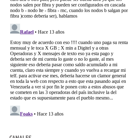
CANALES