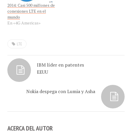
por Digitel…
2014: Casi 500 millones de
conexiones LTE en el
mundo
En «4G Americas»
LTE
IBM líder en patentes
EEUU
Nokia despega con Lumia y Asha
ACERCA DEL AUTOR