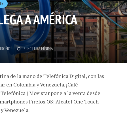
TE
LEGA A AMÉRICA
NDOÑO
7 LECTURA MÍNIMA
tina de la mano de Telefónica Digital, con las
tar en Colombia y Venezuela. ¡Café
Telefónica | Movistar pone a la venta desde
 smartphones Firefox OS: Alcatel One Touch
 y Venezuela.