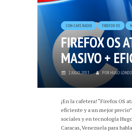
CON-CAFE RADIO
FIREFOX OS
FIREFOX OS 
MASIVO + EFI
2.JULIO.2013
POR
HUGO LOND
¡En la cafetera! “Firefox OS
eficiente y a un mejor precio”
sociales y en tecnología Hug
Caracas, Venezuela para habla