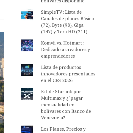
bolívares disponible
SimpleTV: Lista de
Canales de planes Básico
(72), Byte (98), Giga
(147) y Tera HD (211)
Komvii vs. Hotmart:
Dedicado a creadores y
emprendedores
Lista de productos
innovadores presentados
en el CES 2026
Kit de Starlink por
Multimax y ¿"pagar
mensualidad en
bolívares con Banco de
Venezuela?
Los Planes, Precios y