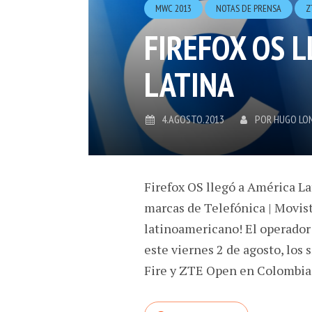
MWC 2013
NOTAS DE PRENSA
Z
FIREFOX OS L
LATINA
4.AGOSTO.2013
POR
HUGO LO
Firefox OS llegó a América La
marcas de Telefónica | Movis
latinoamericano! El operador 
este viernes 2 de agosto, los
Fire y ZTE Open en Colombia