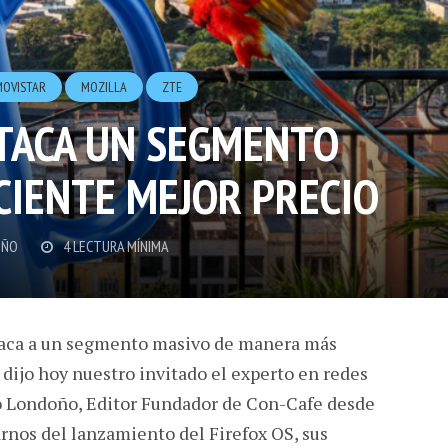
MOVISTAR
MOZILLA
ZTE
ATACA UN SEGMENTO
CIENTE MEJOR PRECIO
OÑO
4 LECTURA MÍNIMA
 ataca a un segmento masivo de manera más
 dijo hoy nuestro invitado el experto en redes
o Londoño, Editor Fundador de Con-Cafe desde
rnos del lanzamiento del Firefox OS, sus