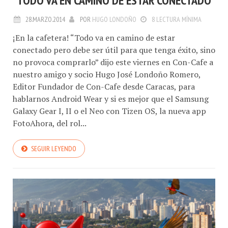
28.MARZO.2014
POR
HUGO LONDOÑO
8 LECTURA MÍNIMA
¡En la cafetera! “Todo va en camino de estar
conectado pero debe ser útil para que tenga éxito, sino
no provoca comprarlo” dijo este viernes en Con-Cafe a
nuestro amigo y socio Hugo José Londoño Romero,
Editor Fundador de Con-Cafe desde Caracas, para
hablarnos Android Wear y si es mejor que el Samsung
Galaxy Gear I, II o el Neo con Tizen OS, la nueva app
FotoAhora, del rol...
SEGUIR LEYENDO