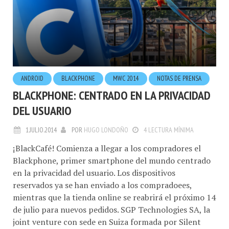
ANDROID
BLACKPHONE
MWC 2014
NOTAS DE PRENSA
BLACKPHONE: CENTRADO EN LA PRIVACIDAD
DEL USUARIO
1.JULIO.2014
POR
HUGO LONDOÑO
4 LECTURA MÍNIMA
¡BlackCafé! Comienza a llegar a los compradores el
Blackphone, primer smartphone del mundo centrado
en la privacidad del usuario. Los dispositivos
reservados ya se han enviado a los compradoees,
mientras que la tienda online se reabrirá el próximo 14
de julio para nuevos pedidos. SGP Technologies SA, la
joint venture con sede en Suiza formada por Silent