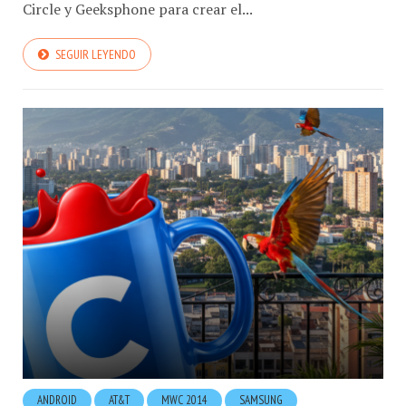
Circle y Geeksphone para crear el...
SEGUIR LEYENDO
ANDROID
AT&T
MWC 2014
SAMSUNG