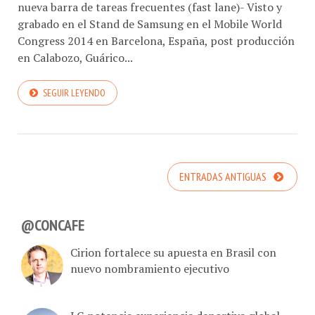
nueva barra de tareas frecuentes (fast lane)- Visto y
grabado en el Stand de Samsung en el Mobile World
Congress 2014 en Barcelona, España, post producción
en Calabozo, Guárico...
SEGUIR LEYENDO
ENTRADAS ANTIGUAS
@CONCAFE
Cirion fortalece su apuesta en Brasil con
nuevo nombramiento ejecutivo
LG potencia experiencia deportiva global