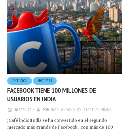
FACEBOOK
MWC 2014
FACEBOOK TIENE 100 MILLONES DE
USUARIOS EN INDIA
10.ABRIL.2014
POR
HUGO LONDOÑO
2 LECTURA MÍNIMA
¡Café indio!India se ha convertido en el segundo
mercado más grande de Facebook , con más de 100