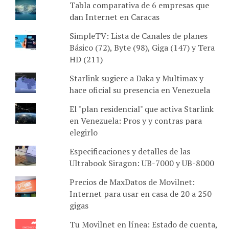
Tabla comparativa de 6 empresas que
dan Internet en Caracas
SimpleTV: Lista de Canales de planes
Básico (72), Byte (98), Giga (147) y Tera
HD (211)
Starlink sugiere a Daka y Multimax y
hace oficial su presencia en Venezuela
El "plan residencial" que activa Starlink
en Venezuela: Pros y y contras para
elegirlo
Especificaciones y detalles de las
Ultrabook Siragon: UB-7000 y UB-8000
Precios de MaxDatos de Movilnet:
Internet para usar en casa de 20 a 250
gigas
Tu Movilnet en línea: Estado de cuenta,