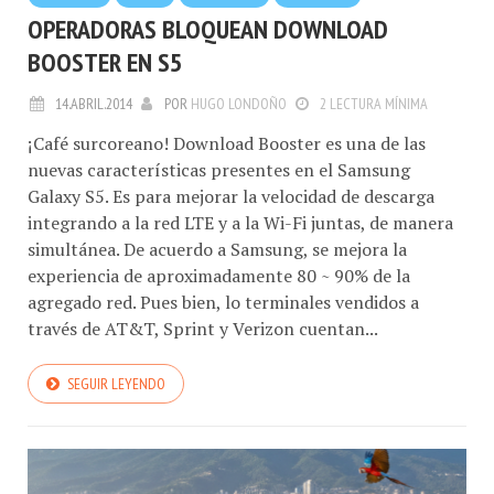
OPERADORAS BLOQUEAN DOWNLOAD
BOOSTER EN S5
14.ABRIL.2014
POR
HUGO LONDOÑO
2 LECTURA MÍNIMA
¡Café surcoreano! Download Booster es una de las
nuevas características presentes en el Samsung
Galaxy S5. Es para mejorar la velocidad de descarga
integrando a la red LTE y a la Wi-Fi juntas, de manera
simultánea. De acuerdo a Samsung, se mejora la
experiencia de aproximadamente 80 ~ 90% de la
agregado red. Pues bien, lo terminales vendidos a
través de AT&T, Sprint y Verizon cuentan...
SEGUIR LEYENDO