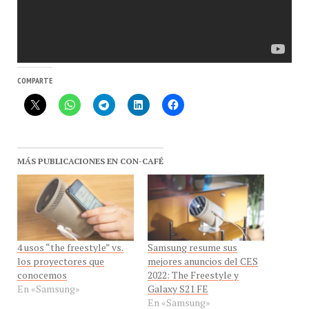
COMPARTE
MÁS PUBLICACIONES EN CON-CAFÉ
4 usos “the freestyle” vs.
Samsung resume sus
los proyectores que
mejores anuncios del CES
conocemos
2022: The Freestyle y
En «Samsung»
Galaxy S21 FE
En «Samsung»