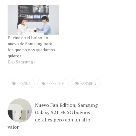
El cine en el bolso: lo
nuevo de Samsung para
los que no nos quedamos
quietos
En «Samsung»
CES2022
FREESTYLE
SAMSUNG
Nuevo Fan Edition, Samsung
Galaxy S21 FE 5G buenos
detalles pero con un alto
valor