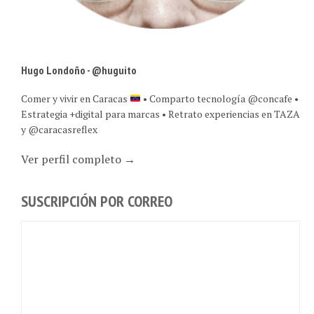
Hugo Londoño - @huguito
Comer y vivir en Caracas
• Comparto tecnología @concafe •
Estrategia +digital para marcas • Retrato experiencias en TAZA
y @caracasreflex
Ver perfil completo →
SUSCRIPCIÓN POR CORREO