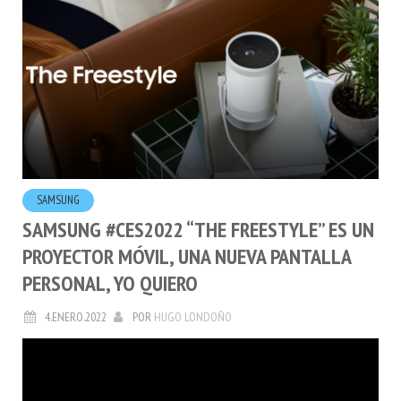
SAMSUNG
SAMSUNG #CES2022 “THE FREESTYLE” ES UN
PROYECTOR MÓVIL, UNA NUEVA PANTALLA
PERSONAL, YO QUIERO
4.ENERO.2022
POR
HUGO LONDOÑO