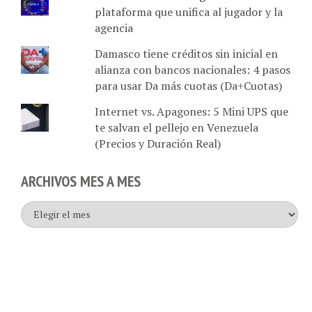
plataforma que unifica al jugador y la
agencia
Damasco tiene créditos sin inicial en
alianza con bancos nacionales: 4 pasos
para usar Da más cuotas (Da+Cuotas)
Internet vs. Apagones: 5 Mini UPS que
te salvan el pellejo en Venezuela
(Precios y Duración Real)
ARCHIVOS MES A MES
Archivos
mes
a
mes