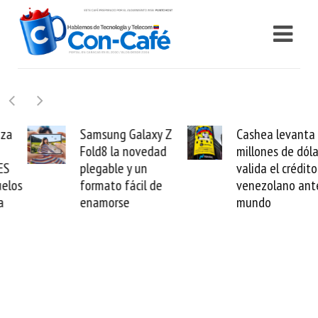
Samsung Galaxy Z
Cashea levanta 100
Fold8 la novedad
millones de dólares y
plegable y un
valida el crédito del
formato fácil de
venezolano ante el
enamorse
mundo