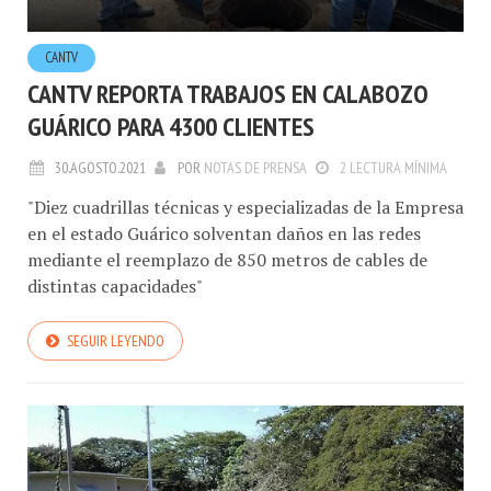
CANTV
CANTV REPORTA TRABAJOS EN CALABOZO
GUÁRICO PARA 4300 CLIENTES
30.AGOSTO.2021
POR
NOTAS DE PRENSA
2 LECTURA MÍNIMA
"Diez cuadrillas técnicas y especializadas de la Empresa
en el estado Guárico solventan daños en las redes
mediante el reemplazo de 850 metros de cables de
distintas capacidades"
SEGUIR LEYENDO