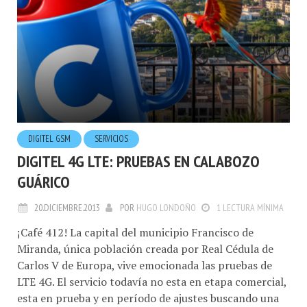
DIGITEL GSM
SERVICIOS
DIGITEL 4G LTE: PRUEBAS EN CALABOZO
GUÁRICO
20.DICIEMBRE.2013
POR
HUGO LONDOÑO
1 LECTURA MÍNIMA
¡Café 412! La capital del municipio Francisco de
Miranda, única población creada por Real Cédula de
Carlos V de Europa, vive emocionada las pruebas de
LTE 4G. El servicio todavía no esta en etapa comercial,
esta en prueba y en período de ajustes buscando una
optimización de la red