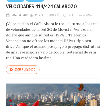
VELOCIDADES 414/424 CALABOZO
28.ABRIL.2013
POR
HUGO LONDOÑO
2 LECTURA MÍNIMA
¡Velocidad en el Café! Ahora le toca el turno a los test
de velocidades de la red 3G de Movistar Venezuela.
Aclaro que aunque su red es HSPA+, Telefónica
Venezolana no ofrece los modem HSPA+ tipo pen
drive. Así que el usuario postpago o prepago disfrutará
de una leve mejoría y no de todo el potencial de esta
red. Una verdadera lastima.
SEGUIR LEYENDO