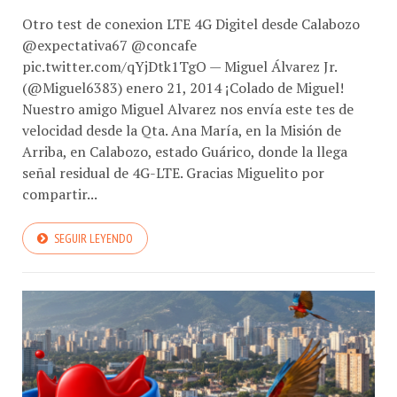
Otro test de conexion LTE 4G Digitel desde Calabozo
@expectativa67 @concafe
pic.twitter.com/qYjDtk1TgO — Miguel Álvarez Jr.
(@Miguel6383) enero 21, 2014 ¡Colado de Miguel!
Nuestro amigo Miguel Alvarez nos envía este tes de
velocidad desde la Qta. Ana María, en la Misión de
Arriba, en Calabozo, estado Guárico, donde la llega
señal residual de 4G-LTE. Gracias Miguelito por
compartir...
SEGUIR LEYENDO