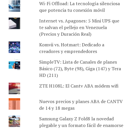
que potencia tu conexión móvil
Internet vs. Apagones: 5 Mini UPS que
te salvan el pellejo en Venezuela
(Precios y Duración Real)
Komvii vs. Hotmart: Dedicado a
creadores y emprendedores
SimpleTV: Lista de Canales de planes
Básico (72), Byte (98), Giga (147) y Tera
HD (211)
ZTE H108L: El Cantv ABA módem wifi
Nuevos precios y planes ABA de CANTV
de 14 y 18 megas
Samsung Galaxy Z Fold8 la novedad
plegable y un formato fácil de enamorse