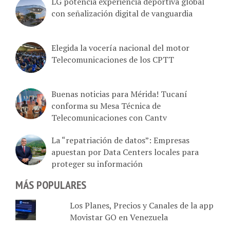
con señalización digital de vanguardia
Elegida la vocería nacional del motor
Telecomunicaciones de los CPTT
Buenas noticias para Mérida! Tucaní
conforma su Mesa Técnica de
Telecomunicaciones con Cantv
La “repatriación de datos”: Empresas
apuestan por Data Centers locales para
proteger su información
MÁS POPULARES
Los Planes, Precios y Canales de la app
Movistar GO en Venezuela
Wi-Fi Offload: La tecnología silenciosa