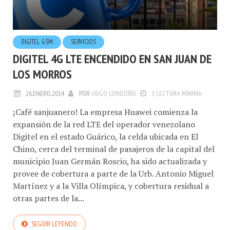
DIGITEL GSM
SERVICIOS
DIGITEL 4G LTE ENCENDIDO EN SAN JUAN DE
LOS MORROS
26.ENERO.2014
POR
HUGO LONDOÑO
1 LECTURA MÍNIMA
¡Café sanjuanero! La empresa Huawei comienza la
expansión de la red LTE del operador venezolano
Digitel en el estado Guárico, la celda ubicada en El
Chino, cerca del terminal de pasajeros de la capital del
municipio Juan Germán Roscio, ha sido actualizada y
provee de cobertura a parte de la Urb. Antonio Miguel
Martínez y a la Villa Olímpica, y cobertura residual a
otras partes de la...
SEGUIR LEYENDO