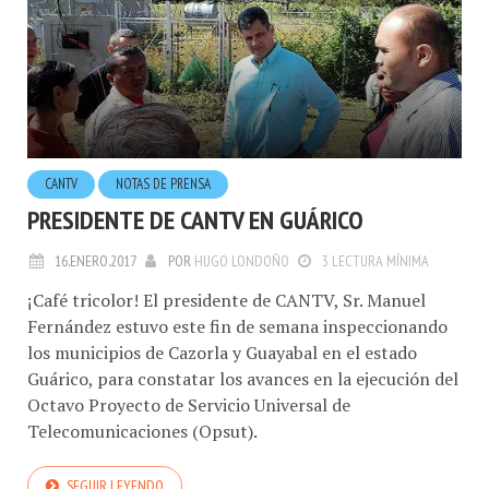
CANTV
NOTAS DE PRENSA
PRESIDENTE DE CANTV EN GUÁRICO
16.ENERO.2017
POR
HUGO LONDOÑO
3 LECTURA MÍNIMA
¡Café tricolor! El presidente de CANTV, Sr. Manuel
Fernández estuvo este fin de semana inspeccionando
los municipios de Cazorla y Guayabal en el estado
Guárico, para constatar los avances en la ejecución del
Octavo Proyecto de Servicio Universal de
Telecomunicaciones (Opsut).
SEGUIR LEYENDO