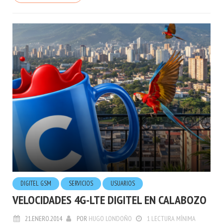
DIGITEL GSM
SERVICIOS
USUARIOS
VELOCIDADES 4G-LTE DIGITEL EN CALABOZO
21.ENERO.2014
POR
HUGO LONDOÑO
1 LECTURA MÍNIMA