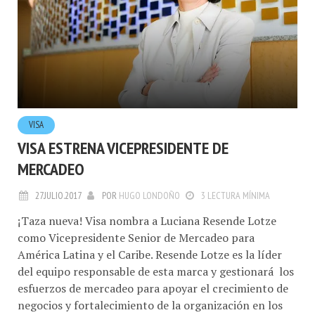
VISA
VISA ESTRENA VICEPRESIDENTE DE
MERCADEO
27.JULIO.2017
POR
HUGO LONDOÑO
3 LECTURA MÍNIMA
¡Taza nueva! Visa nombra a Luciana Resende Lotze
como Vicepresidente Senior de Mercadeo para
América Latina y el Caribe. Resende Lotze es la líder
del equipo responsable de esta marca y gestionará los
esfuerzos de mercadeo para apoyar el crecimiento de
negocios y fortalecimiento de la organización en los
44 países y territorios de la región, será parte del