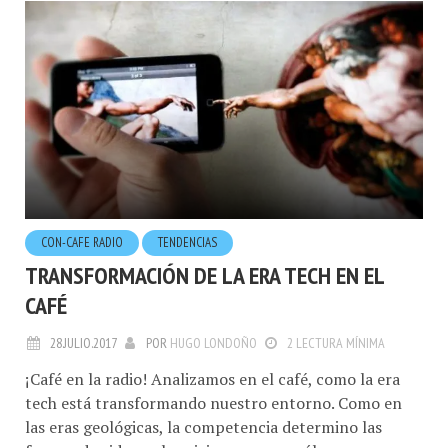
CON-CAFE RADIO
TENDENCIAS
TRANSFORMACIÓN DE LA ERA TECH EN EL
CAFÉ
28.JULIO.2017
POR
HUGO LONDOÑO
2 LECTURA MÍNIMA
¡Café en la radio! Analizamos en el café, como la era
tech está transformando nuestro entorno. Como en
las eras geológicas, la competencia determino las
formas de vida a sobrevivir y perecer, sólo van a