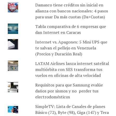
alianza con bancos nacionales: 4 pasos
para usar Da más cuotas (Da+Cuotas)
Tabla comparativa de 6 empresas que
dan Internet en Caracas
Internet vs. Apagones: 5 Mini UPS que
te salvan el pellejo en Venezuela
(Precios y Duración Real)
LATAM Airlines lanza internet satelital
multiórbita con SES transforma tus
vuelos en oficinas de alta velocidad
Requisitos para que Samsung evalúe
daños por sismos y no perder tus
electrodomésticos
SimpleTV: Lista de Canales de planes
Básico (72), Byte (98), Giga (147) y Tera
HD (211)