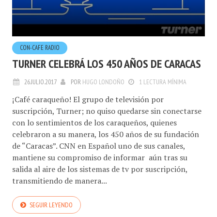
CON-CAFE RADIO
TURNER CELEBRÁ LOS 450 AÑOS DE CARACAS
26.JULIO.2017
POR
HUGO LONDOÑO
1 LECTURA MÍNIMA
¡Café caraqueño! El grupo de televisión por
suscripción, Turner; no quiso quedarse sin conectarse
con lo sentimientos de los caraqueños, quienes
celebraron a su manera, los 450 años de su fundación
de “Caracas”. CNN en Español uno de sus canales,
mantiene su compromiso de informar aún tras su
salida al aire de los sistemas de tv por suscripción,
transmitiendo de manera...
SEGUIR LEYENDO