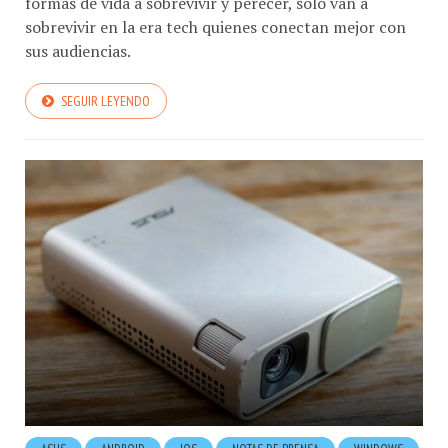
sobrevivir en la era tech quienes conectan mejor con
sus audiencias.
SEGUIR LEYENDO
ASUS
ANDROID
IOS
NOTAS DE PRENSA
WINDOWS