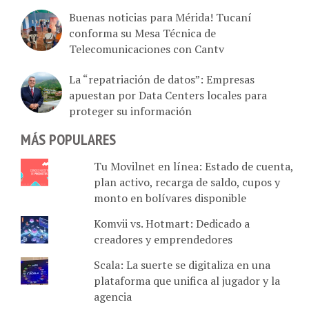
Buenas noticias para Mérida! Tucaní
conforma su Mesa Técnica de
Telecomunicaciones con Cantv
La “repatriación de datos”: Empresas
apuestan por Data Centers locales para
proteger su información
MÁS POPULARES
Tu Movilnet en línea: Estado de cuenta,
plan activo, recarga de saldo, cupos y
monto en bolívares disponible
Komvii vs. Hotmart: Dedicado a
creadores y emprendedores
Scala: La suerte se digitaliza en una
plataforma que unifica al jugador y la
agencia
Damasco tiene créditos sin inicial en