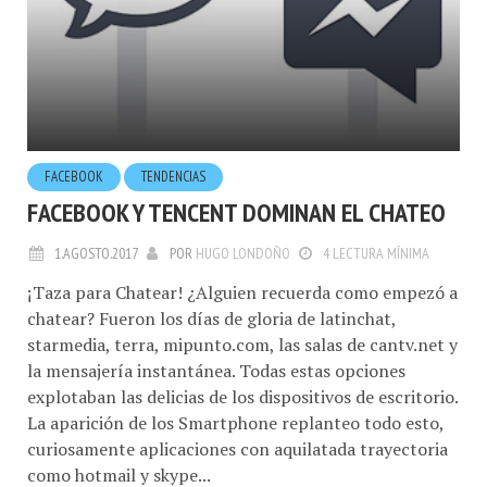
FACEBOOK
TENDENCIAS
FACEBOOK Y TENCENT DOMINAN EL CHATEO
1.AGOSTO.2017
POR
HUGO LONDOÑO
4 LECTURA MÍNIMA
¡Taza para Chatear! ¿Alguien recuerda como empezó a
chatear? Fueron los días de gloria de latinchat,
starmedia, terra, mipunto.com, las salas de cantv.net y
la mensajería instantánea. Todas estas opciones
explotaban las delicias de los dispositivos de escritorio.
La aparición de los Smartphone replanteo todo esto,
curiosamente aplicaciones con aquilatada trayectoria
como hotmail y skype...