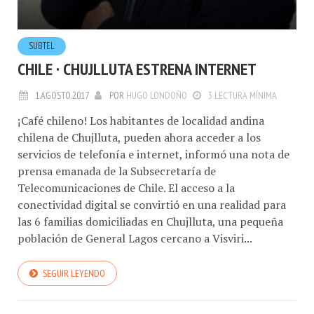
SUBTEL
CHILE · CHUJLLUTA ESTRENA INTERNET
1.AGOSTO.2017
POR
HUGO LONDOÑO
3 LECTURA MÍNIMA
¡Café chileno! Los habitantes de localidad andina
chilena de Chujlluta, pueden ahora acceder a los
servicios de telefonía e internet, informó una nota de
prensa emanada de la Subsecretaría de
Telecomunicaciones de Chile. El acceso a la
conectividad digital se convirtió en una realidad para
las 6 familias domiciliadas en Chujlluta, una pequeña
población de General Lagos cercano a Visviri...
SEGUIR LEYENDO