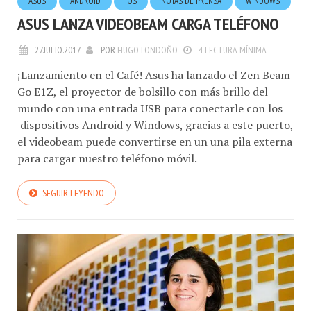
ASUS LANZA VIDEOBEAM CARGA TELÉFONO
27.JULIO.2017
POR
HUGO LONDOÑO
4 LECTURA MÍNIMA
¡Lanzamiento en el Café! Asus ha lanzado el Zen Beam
Go E1Z, el proyector de bolsillo con más brillo del
mundo con una entrada USB para conectarle con los
dispositivos Android y Windows, gracias a este puerto,
el videobeam puede convertirse en un una pila externa
para cargar nuestro teléfono móvil.
SEGUIR LEYENDO