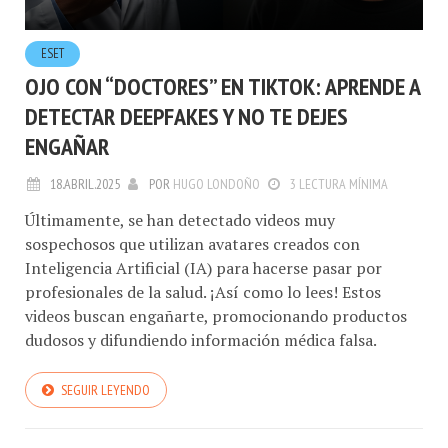
ESET
OJO CON “DOCTORES” EN TIKTOK: APRENDE A
DETECTAR DEEPFAKES Y NO TE DEJES
ENGAÑAR
18.ABRIL.2025
POR
HUGO LONDOÑO
3 LECTURA MÍNIMA
Últimamente, se han detectado videos muy
sospechosos que utilizan avatares creados con
Inteligencia Artificial (IA) para hacerse pasar por
profesionales de la salud. ¡Así como lo lees! Estos
videos buscan engañarte, promocionando productos
dudosos y difundiendo información médica falsa.
SEGUIR LEYENDO