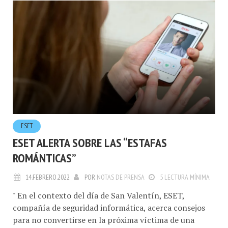
ESET
ESET ALERTA SOBRE LAS “ESTAFAS
ROMÁNTICAS”
14.FEBRERO.2022
POR
NOTAS DE PRENSA
5 LECTURA MÍNIMA
" En el contexto del día de San Valentín, ESET,
compañía de seguridad informática, acerca consejos
para no convertirse en la próxima víctima de una