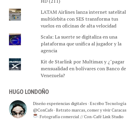
HD (211)
LATAM Airlines lanza internet satelital
multiórbita con SES transforma tus
vuelos en oficinas de alta velocidad
Scala: La suerte se digitaliza en una
plataforma que unifica al jugador y la
agencia
Kit de Starlink por Multimax y ¿"pagar
mensualidad en bolívares con Banco de
Venezuela?
HUGO LONDOÑO
Diseño experiencias digitales · Escribo Tecnología
@ConCafe · Retrato marcas, comer y vivir Caracas
· Fotografía comercial // Con-Café Link Studio