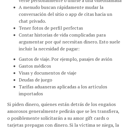
A menudo buscan rápidamente mudar la
conversación del sitio o app de citas hacia un
chat privado.
Tener fotos de perfil perfectas
Contar historias de vida complicadas para
argumentar por qué necesitan dinero. Esto suele
incluir la necesidad de pagar:
Gastos de viaje. Por ejemplo, pasajes de avión
Gastos médicos
Visas y documentos de viaje
Deudas de juego
Tarifas aduaneras aplicadas a los artículos
importados
Si piden dinero, quienes están detrás de los engaños
amorosos generalmente pedirán que se les transfiera,
o posiblemente solicitarán a su amor gift cards o
tarjetas prepagas con dinero. Si la víctima se niega, la
persona que estafa continuará acusándolo/a hasta que