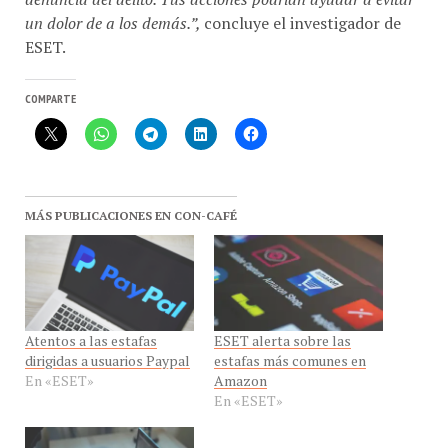
un dolor de a los demás.”,
concluye el investigador de
ESET.
COMPARTE
MÁS PUBLICACIONES EN CON-CAFÉ
Atentos a las estafas
ESET alerta sobre las
dirigidas a usuarios Paypal
estafas más comunes en
En «ESET»
Amazon
En «ESET»