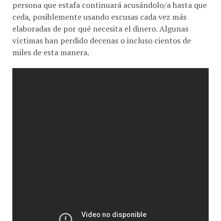
ceda, posiblemente usando excusas cada vez más
elaboradas de por qué necesita el dinero. Algunas
víctimas han perdido decenas o incluso cientos de
miles de esta manera.