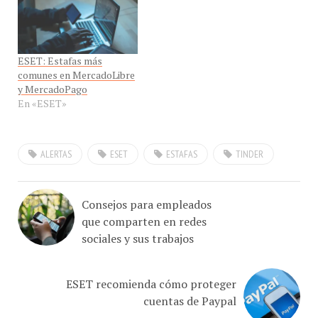
ESET: Estafas más
comunes en MercadoLibre
y MercadoPago
En «ESET»
ALERTAS
ESET
ESTAFAS
TINDER
Consejos para empleados
que comparten en redes
sociales y sus trabajos
ESET recomienda cómo proteger
cuentas de Paypal