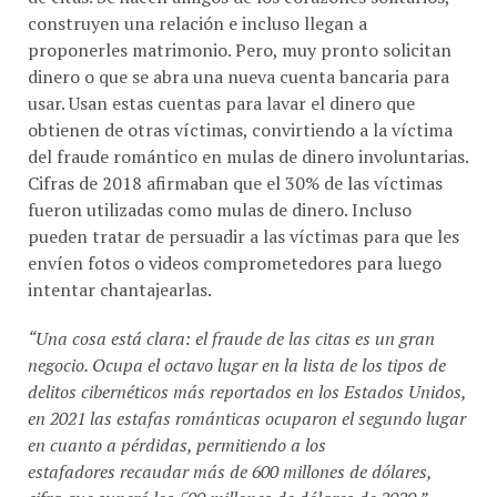
construyen una relación e incluso llegan a
proponerles matrimonio. Pero, muy pronto solicitan
dinero o que se abra una nueva cuenta bancaria para
usar. Usan estas cuentas para lavar el dinero que
obtienen de otras víctimas, convirtiendo a la víctima
del fraude romántico en mulas de dinero involuntarias.
Cifras de 2018 afirmaban que el 30% de las víctimas
fueron utilizadas como mulas de dinero. Incluso
pueden tratar de persuadir a las víctimas para que les
envíen fotos o videos comprometedores para luego
intentar chantajearlas.
“Una cosa está clara: el fraude de las citas es un gran
negocio. Ocupa el octavo lugar en la lista de los tipos de
delitos cibernéticos más reportados en los Estados Unidos,
en 2021 las estafas románticas ocuparon el segundo lugar
en cuanto a pérdidas, permitiendo a los
estafadores recaudar más de 600 millones de dólares,
cifra que superó los 500 millones de dólares de 2020.”,