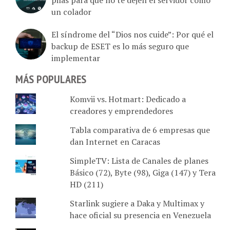
un colador
El síndrome del “Dios nos cuide”: Por qué el
backup de ESET es lo más seguro que
implementar
MÁS POPULARES
Komvii vs. Hotmart: Dedicado a
creadores y emprendedores
Tabla comparativa de 6 empresas que
dan Internet en Caracas
SimpleTV: Lista de Canales de planes
Básico (72), Byte (98), Giga (147) y Tera
HD (211)
Starlink sugiere a Daka y Multimax y
hace oficial su presencia en Venezuela
El "plan residencial" que activa Starlink