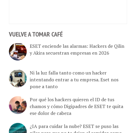
VUELVE A TOMAR CAFÉ
ESET enciende las alarmas: Hackers de Qilin
y Akira secuestran empresas en 2026
Ni la luz falla tanto como un hacker
intentando entrar a tu empresa. Eset nos
pone a tanto
Por qué los hackers quieren el ID de tus
chamos y cómo Digipadres de ESET te quita
ese dolor de cabeza
¿IA para cuidar la nube? ESET se puso las
pilas para que no te dejen el servidor como