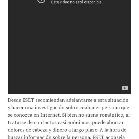
Desde ESET recomiendan adelantarse a esta situación
y hacer una investigación sobre cualquier persona que
se conozca en Internet. Si bien no suena romántico, al
tratarse de contactos casi anónimos, puede ahorrar
dolores de cabeza y dinero a largo plazo. A la hora de
buscar información sobre la persona, ESET aconseja