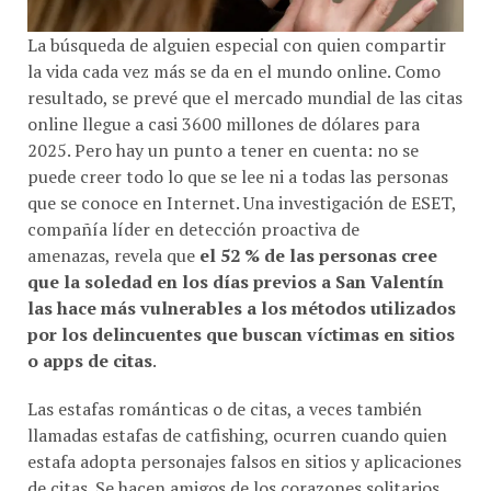
La búsqueda de alguien especial con quien compartir
la vida cada vez más se da en el mundo online. Como
resultado, se prevé que el mercado mundial de las citas
online llegue a casi 3600 millones de dólares para
2025. Pero hay un punto a tener en cuenta: no se
puede creer todo lo que se lee ni a todas las personas
que se conoce en Internet. Una investigación de ESET,
compañía líder en detección proactiva de
amenazas, revela que
el 52 % de las personas cree
que la soledad en los días previos a San Valentín
las hace más vulnerables a los métodos utilizados
por los delincuentes que buscan víctimas en sitios
o apps de citas
.
Las estafas románticas o de citas, a veces también
llamadas estafas de catfishing, ocurren cuando quien
estafa adopta personajes falsos en sitios y aplicaciones
de citas. Se hacen amigos de los corazones solitarios,