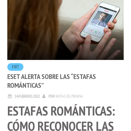
ESET
ESET ALERTA SOBRE LAS “ESTAFAS
ROMÁNTICAS”
14.FEBRERO.2022
POR
NOTAS DE PRENSA
ESTAFAS ROMÁNTICAS:
CÓMO RECONOCER LAS