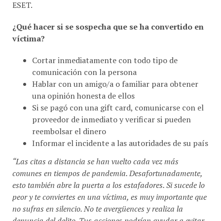
ESET.
¿Qué hacer si se sospecha que se ha convertido en
víctima?
Cortar inmediatamente con todo tipo de
comunicación con la persona
Hablar con un amigo/a o familiar para obtener
una opinión honesta de ellos
Si se pagó con una gift card, comunicarse con el
proveedor de inmediato y verificar si pueden
reembolsar el dinero
Informar el incidente a las autoridades de su país
“Las citas a distancia se han vuelto cada vez más
comunes en tiempos de pandemia. Desafortunadamente,
esto también abre la puerta a los estafadores. Si sucede lo
peor y te conviertes en una víctima, es muy importante que
no sufras en silencio. No te avergüences y realiza la
denuncia del delito. Tus acciones podrían ayudar a evitar