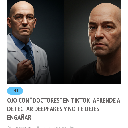
ESET
OJO CON “DOCTORES” EN TIKTOK: APRENDE A
DETECTAR DEEPFAKES Y NO TE DEJES
ENGAÑAR
18.ABRIL.2025
POR
HUGO LONDOÑO