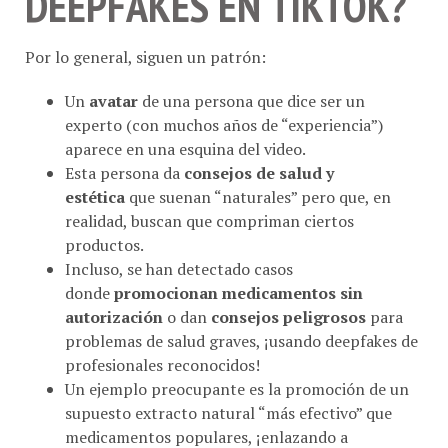
Por lo general, siguen un patrón:
Un
avatar
de una persona que dice ser un
experto (con muchos años de “experiencia”)
aparece en una esquina del video.
Esta persona da
consejos de salud y
estética
que suenan “naturales” pero que, en
realidad, buscan que compriman ciertos
productos.
Incluso, se han detectado casos
donde
promocionan medicamentos sin
autorización
o dan
consejos peligrosos
para
problemas de salud graves, ¡usando deepfakes de
profesionales reconocidos!
Un ejemplo preocupante es la promoción de un
supuesto extracto natural “más efectivo” que
medicamentos populares, ¡enlazando a
productos genéricos en tiendas online que no