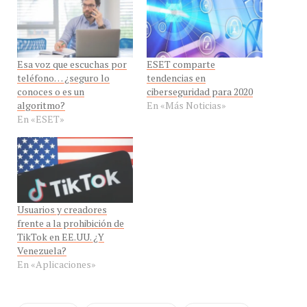
Esa voz que escuchas por
ESET comparte
teléfono… ¿seguro lo
tendencias en
conoces o es un
ciberseguridad para 2020
algoritmo?
En «Más Noticias»
En «ESET»
Usuarios y creadores
frente a la prohibición de
TikTok en EE.UU. ¿Y
Venezuela?
En «Aplicaciones»
ALERTAS
CIBERSEGURIDAD
INTERNET