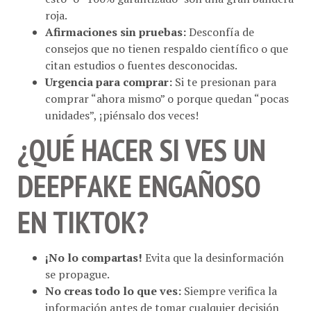
Afirmaciones sin pruebas:
Desconfía de
consejos que no tienen respaldo científico o que
citan estudios o fuentes desconocidas.
Urgencia para comprar:
Si te presionan para
comprar “ahora mismo” o porque quedan “pocas
unidades”, ¡piénsalo dos veces!
¿QUÉ HACER SI VES UN
DEEPFAKE ENGAÑOSO
EN TIKTOK?
¡No lo compartas!
Evita que la desinformación
se propague.
No creas todo lo que ves:
Siempre verifica la
información antes de tomar cualquier decisión
sobre tu salud. Consulta fuentes confiables y