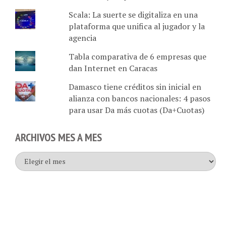
Scala: La suerte se digitaliza en una
plataforma que unifica al jugador y la
agencia
Tabla comparativa de 6 empresas que
dan Internet en Caracas
Damasco tiene créditos sin inicial en
alianza con bancos nacionales: 4 pasos
para usar Da más cuotas (Da+Cuotas)
ARCHIVOS MES A MES
Archivos
mes
a
mes