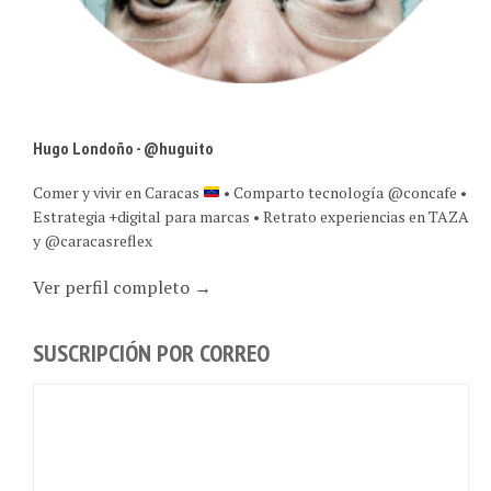
Hugo Londoño - @huguito
Comer y vivir en Caracas
• Comparto tecnología @concafe •
Estrategia +digital para marcas • Retrato experiencias en TAZA
y @caracasreflex
Ver perfil completo →
SUSCRIPCIÓN POR CORREO