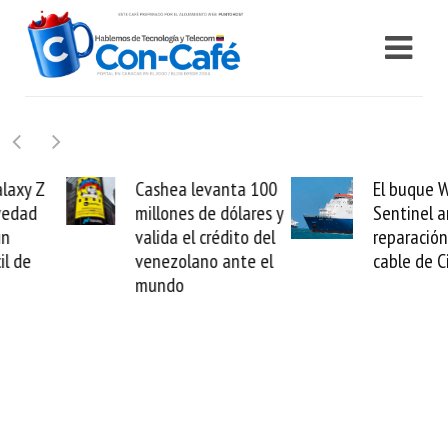
Cashea levanta 100
El buque Wave
millones de dólares y
Sentinel arranca la
valida el crédito del
reparación del
venezolano ante el
cable de Cirion
mundo