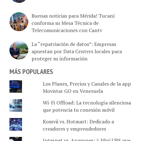
Buenas noticias para Mérida! Tucaní
conforma su Mesa Técnica de
Telecomunicaciones con Cantv
La “repatriación de datos”: Empresas
apuestan por Data Centers locales para
proteger su información
MÁS POPULARES
Los Planes, Precios y Canales de la app
Movistar GO en Venezuela
Wi-Fi Offload: La tecnología silenciosa
que potencia tu conexión móvil
Komvii vs. Hotmart: Dedicado a
creadores y emprendedores
Internet vs. Apagones: 5 Mini UPS que