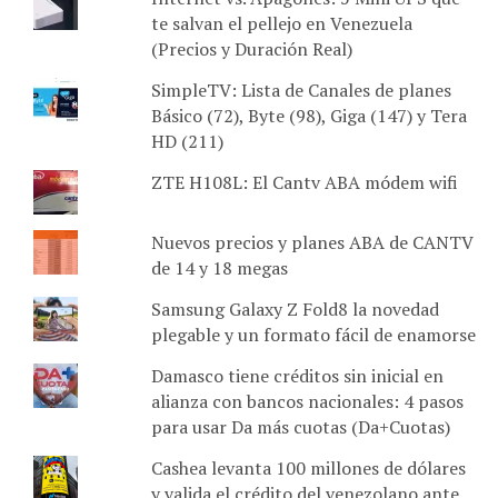
te salvan el pellejo en Venezuela
(Precios y Duración Real)
SimpleTV: Lista de Canales de planes
Básico (72), Byte (98), Giga (147) y Tera
HD (211)
ZTE H108L: El Cantv ABA módem wifi
Nuevos precios y planes ABA de CANTV
de 14 y 18 megas
Samsung Galaxy Z Fold8 la novedad
plegable y un formato fácil de enamorse
Damasco tiene créditos sin inicial en
alianza con bancos nacionales: 4 pasos
para usar Da más cuotas (Da+Cuotas)
Cashea levanta 100 millones de dólares
y valida el crédito del venezolano ante