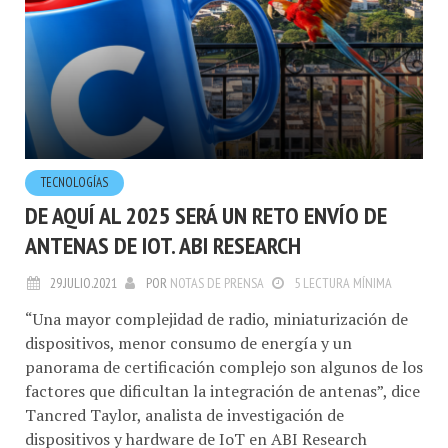
TECNOLOGÍ­AS
DE AQUÍ AL 2025 SERÁ UN RETO ENVÍO DE
ANTENAS DE IOT. ABI RESEARCH
29.JULIO.2021
POR
NOTAS DE PRENSA
5 LECTURA MÍNIMA
“Una mayor complejidad de radio, miniaturización de
dispositivos, menor consumo de energía y un
panorama de certificación complejo son algunos de los
factores que dificultan la integración de antenas”, dice
Tancred Taylor, analista de investigación de
dispositivos y hardware de IoT en ABI Research