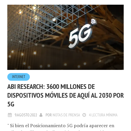
INTERNET
ABI RESEARCH: 3600 MILLONES DE
DISPOSITIVOS MÓVILES DE AQUÍ AL 2030 POR
5G
9.AGOSTO.2022
POR
NOTAS DE PRENSA
4 LECTURA MÍNIMA
" Si bien el Posicionamiento 5G podría aparecer en