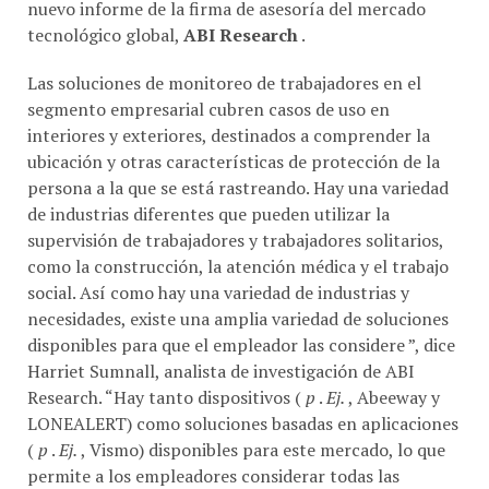
tecnológico global,
ABI Research
.
Las soluciones de monitoreo de trabajadores en el
segmento empresarial cubren casos de uso en
interiores y exteriores, destinados a comprender la
ubicación y otras características de protección de la
persona a la que se está rastreando. Hay una variedad
de industrias diferentes que pueden utilizar la
supervisión de trabajadores y trabajadores solitarios,
como la construcción, la atención médica y el trabajo
social. Así como hay una variedad de industrias y
necesidades, existe una amplia variedad de soluciones
disponibles para que el empleador las considere ”, dice
Harriet Sumnall, analista de investigación de ABI
Research. “Hay tanto dispositivos (
p
.
Ej.
, Abeeway y
LONEALERT) como soluciones basadas en aplicaciones
(
p
.
Ej.
, Vismo) disponibles para este mercado, lo que
permite a los empleadores considerar todas las
opciones de seguimiento y elegir la solución que mejor