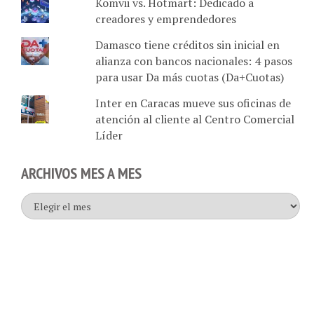
creadores y emprendedores
Damasco tiene créditos sin inicial en
alianza con bancos nacionales: 4 pasos
para usar Da más cuotas (Da+Cuotas)
Inter en Caracas mueve sus oficinas de
atención al cliente al Centro Comercial
Líder
ARCHIVOS MES A MES
Archivos
mes
a
mes