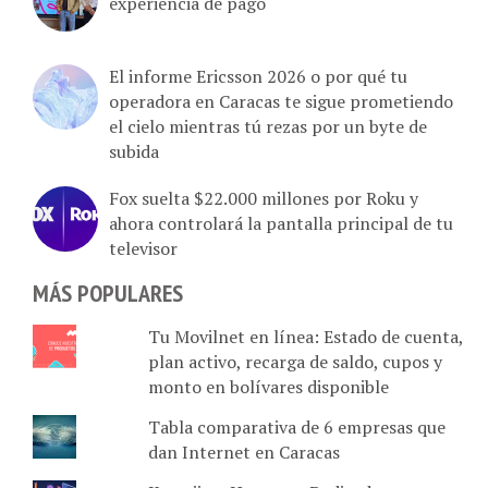
El informe Ericsson 2026 o por qué tu
operadora en Caracas te sigue prometiendo
el cielo mientras tú rezas por un byte de
subida
Fox suelta $22.000 millones por Roku y
ahora controlará la pantalla principal de tu
televisor
MÁS POPULARES
Tu Movilnet en línea: Estado de cuenta,
plan activo, recarga de saldo, cupos y
monto en bolívares disponible
Tabla comparativa de 6 empresas que
dan Internet en Caracas
Komvii vs. Hotmart: Dedicado a