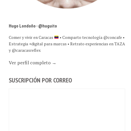
Hugo Londoño - @huguito
Comer y vivir en Caracas
• Comparto tecnología @concafe •
Estrategia +digital para marcas • Retrato experiencias en TAZA
y @caracasreflex
Ver perfil completo →
SUSCRIPCIÓN POR CORREO