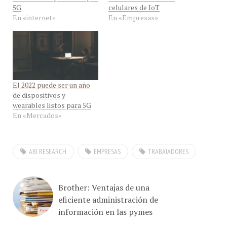
En «internet»
En «Empresas»
El 2022 puede ser un año
de dispositivos y
wearables listos para 5G
En «Mercados»
ABI RESEARCH
EMPRESAS
TRABAJADORES
Brother: Ventajas de una
eficiente administración de
información en las pymes