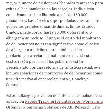
evitar el hacinamiento en las cárceles. India e Irán
colectivamente han liberado a más de 160.000
prisioneros. Las cárceles superpobladas cuestan a los
gobiernos grandes sumas de dinero. En los Estados
Unidos, puede costar hasta 80.000 dólares al año
albergar a un recluso. “Aunque el costo del monitoreo
de delincuentes no es tan significativo como el costo
de albergar a un delincuente, minimizar las
poblaciones carcelarias finalmente reducirá este
costo, razón por la cual los gobiernos están
presionando por una reforma de la justicia social, que
incluye soluciones de monitoreo de delincuentes como
una alternativa al encarcelamiento ”, Concluye
Sumnall.
Estos hallazgos provienen del informe de análisis de la
aplicación
People Tracking for Enterprise: Worker and
Offender Monitoring Solutions
de ABI Research. Este
informe es parte del servicio de investigación de