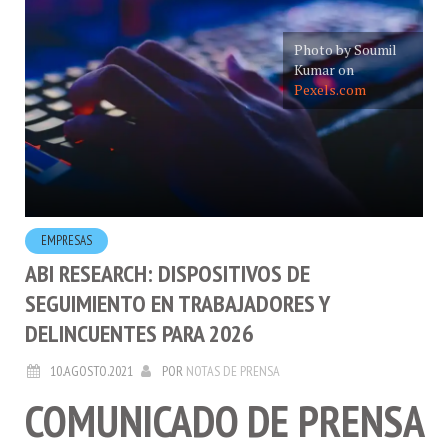
Photo by Soumil
Kumar on
Pexels.com
EMPRESAS
ABI RESEARCH: DISPOSITIVOS DE
SEGUIMIENTO EN TRABAJADORES Y
DELINCUENTES PARA 2026
10.AGOSTO.2021
POR
NOTAS DE PRENSA
COMUNICADO DE PRENSA