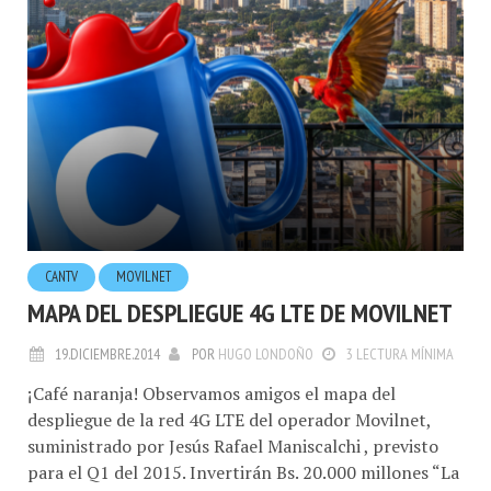
CANTV
MOVILNET
MAPA DEL DESPLIEGUE 4G LTE DE MOVILNET
19.DICIEMBRE.2014
POR
HUGO LONDOÑO
3 LECTURA MÍNIMA
¡Café naranja! Observamos amigos el mapa del
despliegue de la red 4G LTE del operador Movilnet,
suministrado por Jesús Rafael Maniscalchi , previsto
para el Q1 del 2015. Invertirán Bs. 20.000 millones “La