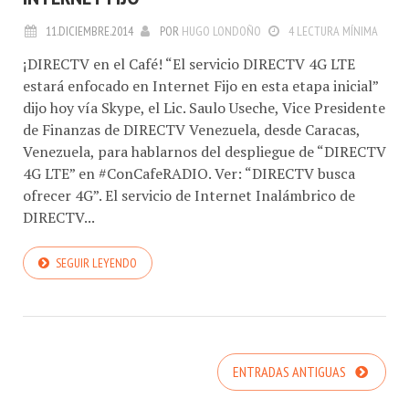
11.DICIEMBRE.2014
POR
HUGO LONDOÑO
4 LECTURA MÍNIMA
¡DIRECTV en el Café! “El servicio DIRECTV 4G LTE
estará enfocado en Internet Fijo en esta etapa inicial”
dijo hoy vía Skype, el Lic. Saulo Useche, Vice Presidente
de Finanzas de DIRECTV Venezuela, desde Caracas,
Venezuela, para hablarnos del despliegue de “DIRECTV
4G LTE” en #ConCafeRADIO. Ver: “DIRECTV busca
ofrecer 4G”. El servicio de Internet Inalámbrico de
DIRECTV...
SEGUIR LEYENDO
ENTRADAS ANTIGUAS