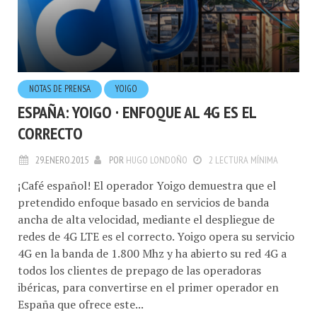
NOTAS DE PRENSA
YOIGO
ESPAÑA: YOIGO · ENFOQUE AL 4G ES EL
CORRECTO
29.ENERO.2015
POR
HUGO LONDOÑO
2 LECTURA MÍNIMA
¡Café español! El operador Yoigo demuestra que el
pretendido enfoque basado en servicios de banda
ancha de alta velocidad, mediante el despliegue de
redes de 4G LTE es el correcto. Yoigo opera su servicio
4G en la banda de 1.800 Mhz y ha abierto su red 4G a
todos los clientes de prepago de las operadoras
ibéricas, para convertirse en el primer operador en
España que ofrece este...