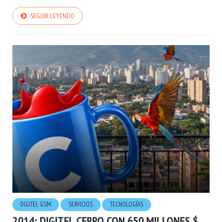
SEGUIR LEYENDO
DIGITEL GSM
SERVICIOS
TECNOLOGÍ­AS
2014: DIGITEL CERRO CON 650 MILLONES $