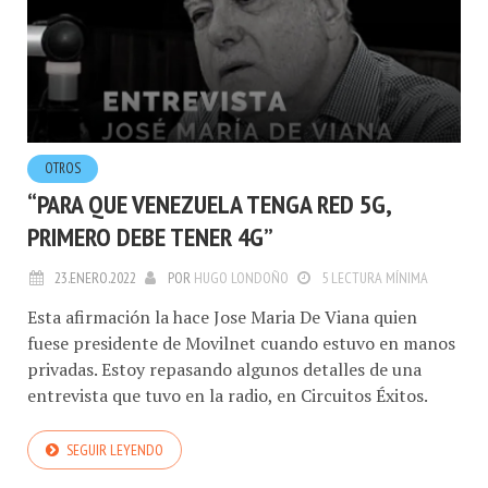
OTROS
“PARA QUE VENEZUELA TENGA RED 5G,
PRIMERO DEBE TENER 4G”
23.ENERO.2022
POR
HUGO LONDOÑO
5 LECTURA MÍNIMA
Esta afirmación la hace Jose Maria De Viana quien
fuese presidente de Movilnet cuando estuvo en manos
privadas. Estoy repasando algunos detalles de una
entrevista que tuvo en la radio, en Circuitos Éxitos.
SEGUIR LEYENDO