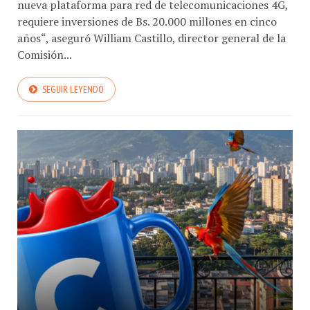
nueva plataforma para red de telecomunicaciones 4G,
requiere inversiones de Bs. 20.000 millones en cinco
años“, aseguró William Castillo, director general de la
Comisión...
SEGUIR LEYENDO