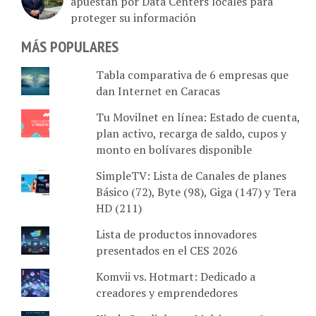
apuestan por Data Centers locales para
proteger su información
MÁS POPULARES
Tabla comparativa de 6 empresas que
dan Internet en Caracas
Tu Movilnet en línea: Estado de cuenta,
plan activo, recarga de saldo, cupos y
monto en bolívares disponible
SimpleTV: Lista de Canales de planes
Básico (72), Byte (98), Giga (147) y Tera
HD (211)
Lista de productos innovadores
presentados en el CES 2026
Komvii vs. Hotmart: Dedicado a
creadores y emprendedores