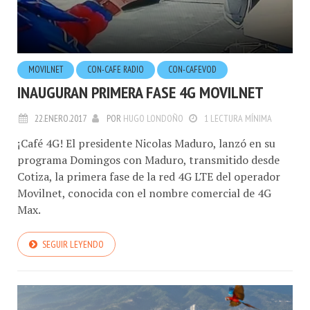
MOVILNET
CON-CAFE RADIO
CON-CAFEVOD
INAUGURAN PRIMERA FASE 4G MOVILNET
22.ENERO.2017
POR
HUGO LONDOÑO
1 LECTURA MÍNIMA
¡Café 4G! El presidente Nicolas Maduro, lanzó en su
programa Domingos con Maduro, transmitido desde
Cotiza, la primera fase de la red 4G LTE del operador
Movilnet, conocida con el nombre comercial de 4G
Max.
SEGUIR LEYENDO