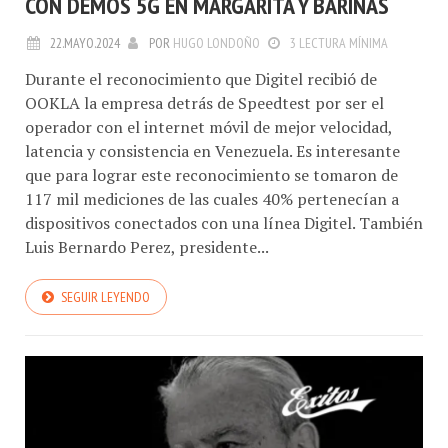
CON DEMOS 5G EN MARGARITA Y BARINAS
22.MAYO.2024
POR
HUGO LONDOÑO
3 LECTURA MÍNIMA
Durante el reconocimiento que Digitel recibió de
OOKLA la empresa detrás de Speedtest por ser el
operador con el internet móvil de mejor velocidad,
latencia y consistencia en Venezuela. Es interesante
que para lograr este reconocimiento se tomaron de
117 mil mediciones de las cuales 40% pertenecían a
dispositivos conectados con una línea Digitel. También
Luis Bernardo Perez, presidente...
SEGUIR LEYENDO