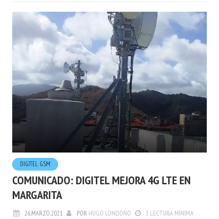
DIGITEL GSM
COMUNICADO: DIGITEL MEJORA 4G LTE EN
MARGARITA
26.MARZO.2021
POR
HUGO LONDOÑO
3 LECTURA MÍNIMA