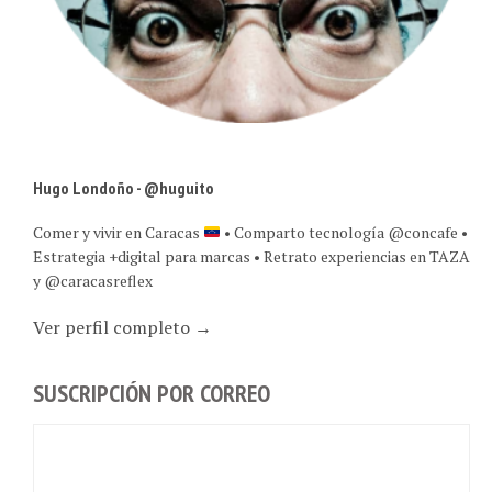
Hugo Londoño - @huguito
Comer y vivir en Caracas
• Comparto tecnología @concafe •
Estrategia +digital para marcas • Retrato experiencias en TAZA
y @caracasreflex
Ver perfil completo →
SUSCRIPCIÓN POR CORREO