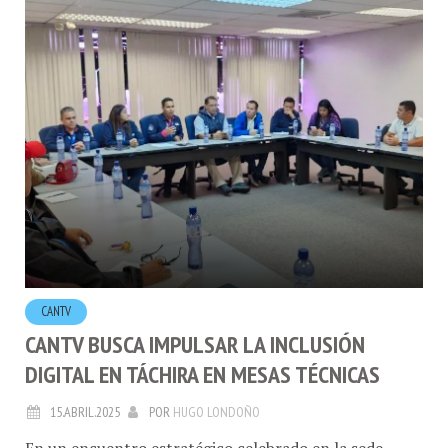
CANTV
CANTV BUSCA IMPULSAR LA INCLUSIÓN
DIGITAL EN TÁCHIRA EN MESAS TÉCNICAS
15.ABRIL.2025
POR
HUGO LONDOÑO
En un encuentro estratégico celebrado en la sede