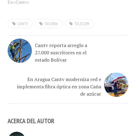
CANTV
TACHIRA
TELECOM
Cantv reporta arreglo a
27.000 suscritores en el
estado Bolívar
En Aragua Cantv moderniza red e
implementa fibra óptica en zona Caña
de azúcar
ACERCA DEL AUTOR
Hugo Londoño