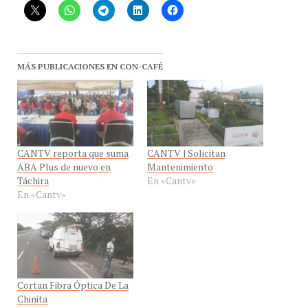
MÁS PUBLICACIONES EN CON-CAFÉ
CANTV reporta que suma
CANTV | Solicitan
ABA Plus de nuevo en
Mantenimiento
Táchira
En «Cantv»
En «Cantv»
Cortan Fibra Óptica De La
Chinita
En «Cantv»