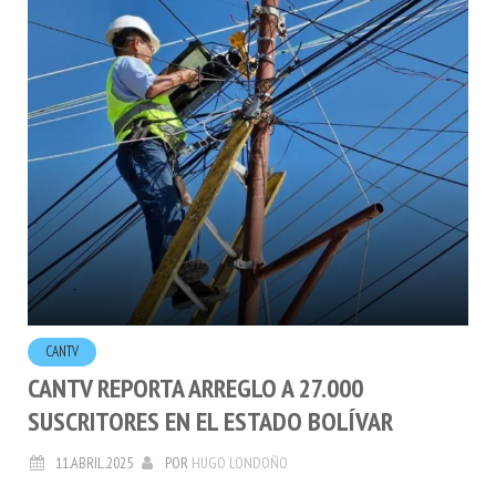
CANTV
CANTV REPORTA ARREGLO A 27.000
SUSCRITORES EN EL ESTADO BOLÍVAR
11.ABRIL.2025
POR
HUGO LONDOÑO
Durante el primer trimestre
Cantv garantizó servicios