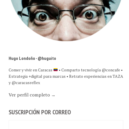
Hugo Londoño - @huguito
Comer y vivir en Caracas
• Comparto tecnología @concafe •
Estrategia +digital para marcas • Retrato experiencias en TAZA
y @caracasreflex
Ver perfil completo →
SUSCRIPCIÓN POR CORREO